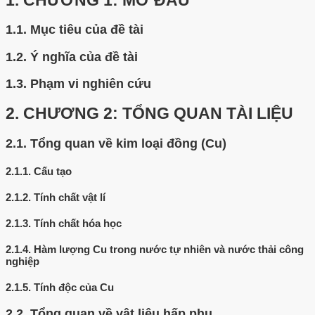
1.
CHƯƠNG 1: MỞ ĐẦU
1.1.
Mục tiêu của đề tài
1.2.
Ý nghĩa của đề tài
1.3.
Phạm vi nghiên cứu
2.
CHƯƠNG 2: TỔNG QUAN TÀI LIỆU
2.1.
Tổng quan về kim loại đồng (Cu)
2.1.1.
Cấu tạo
2.1.2.
Tính chất vật lí
2.1.3.
Tính chất hóa học
2.1.4.
Hàm lượng Cu trong nước tự nhiên và nước thải công
nghiệp
2.1.5.
Tính độc của Cu
2.2.
Tổng quan về vật liệu hấp phụ