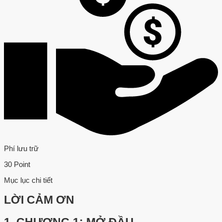
Phí lưu trữ
30 Point
Mục lục chi tiết
LỜI CẢM ƠN