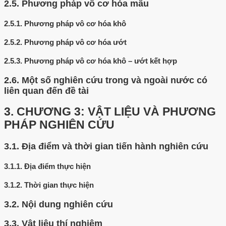
2.5.
Phương pháp vô cơ hóa mẫu
2.5.1.
Phương pháp vô cơ hóa khô
2.5.2.
Phương pháp vô cơ hóa ướt
2.5.3.
Phương pháp vô cơ hóa khô – ướt kết hợp
2.6.
Một số nghiên cứu trong và ngoài nước có
liên quan đến đề tài
3.
CHƯƠNG 3: VẬT LIỆU VÀ PHƯƠNG
PHÁP NGHIÊN CỨU
3.1.
Địa điểm và thời gian tiến hành nghiên cứu
3.1.1.
Địa điểm thực hiện
3.1.2.
Thời gian thực hiện
3.2.
Nội dung nghiên cứu
3.3.
Vật liệu thí nghiệm