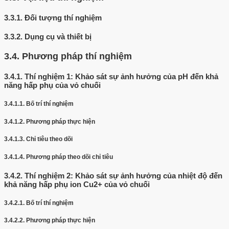
3.3.1.
Đối tượng thí nghiệm
3.3.2.
Dụng cụ và thiết bị
3.4.
Phương pháp thí nghiệm
3.4.1.
Thí nghiệm 1: Khảo sát sự ảnh hưởng của pH đến khả
năng hấp phụ của vỏ chuối
3.4.1.1.
Bố trí thí nghiệm
3.4.1.2.
Phương pháp thực hiện
3.4.1.3.
Chỉ tiêu theo dõi
3.4.1.4.
Phương pháp theo dõi chỉ tiêu
3.4.2.
Thí nghiệm 2: Khảo sát sự ảnh hưởng của nhiệt độ đến
khả năng hấp phụ ion Cu2+ của vỏ chuối
3.4.2.1.
Bố trí thí nghiệm
3.4.2.2.
Phương pháp thực hiện