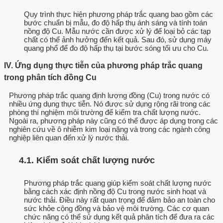
Quy trình thực hiện phương pháp trắc quang bao gồm các
bước chuẩn bị mẫu, đo độ hấp thụ ánh sáng và tính toán
nồng độ Cu. Mẫu nước cần được xử lý để loại bỏ các tạp
chất có thể ảnh hưởng đến kết quả. Sau đó, sử dụng máy
quang phổ để đo độ hấp thụ tại bước sóng tối ưu cho Cu.
IV. Ứng dụng thực tiễn của phương pháp trắc quang
trong phân tích đồng Cu
Phương pháp trắc quang định lượng đồng (Cu) trong nước có
nhiều ứng dụng thực tiễn. Nó được sử dụng rộng rãi trong các
phòng thí nghiệm môi trường để kiểm tra chất lượng nước.
Ngoài ra, phương pháp này cũng có thể được áp dụng trong các
nghiên cứu về ô nhiễm kim loại nặng và trong các ngành công
nghiệp liên quan đến xử lý nước thải.
4.1. Kiểm soát chất lượng nước
Phương pháp trắc quang giúp kiểm soát chất lượng nước
bằng cách xác định nồng độ Cu trong nước sinh hoạt và
nước thải. Điều này rất quan trọng để đảm bảo an toàn cho
sức khỏe cộng đồng và bảo vệ môi trường. Các cơ quan
chức năng có thể sử dụng kết quả phân tích để đưa ra các