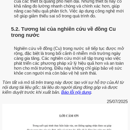
của các thiết bị quang phổ hiện đại. Những thiết bị này có
khả năng đo lường nhanh chóng và chính xác hơn, giúp
nâng cao hiệu quả phân tích. Việc áp dụng công nghệ mới
sẽ giúp giảm thiểu sai số trong quá trình đo.
5.2. Tương lai của nghiên cứu về đồng Cu
trong nước
Nghiên cứu về đồng (Cu) trong nước sẽ tiếp tục được mở
rộng, đặc biệt là trong bối cảnh ô nhiễm môi trường ngày
càng gia tăng. Các nghiên cứu mới sẽ tập trung vào việc
phát triển các phương pháp xử lý hiệu quả hơn và an toàn
hơn cho môi trường. Điều này không chỉ giúp bảo vệ sức
khỏe con người mà còn bảo vệ hệ sinh thái.
Tóm tắt và mô tả trên trang này được tạo với sự hỗ trợ của AI từ
nội dung tài liệu gốc; tài liệu do người dùng đóng góp và được
kiểm duyệt trước khi xuất bản.
Báo lỗi nội dung
.
25/07/2025