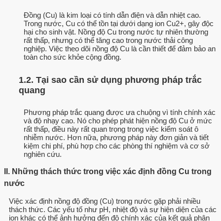
Đồng (Cu) là kim loại có tính dẫn điện và dẫn nhiệt cao.
Trong nước, Cu có thể tồn tại dưới dạng ion Cu2+, gây độc
hại cho sinh vật. Nồng độ Cu trong nước tự nhiên thường
rất thấp, nhưng có thể tăng cao trong nước thải công
nghiệp. Việc theo dõi nồng độ Cu là cần thiết để đảm bảo an
toàn cho sức khỏe cộng đồng.
1.2. Tại sao cần sử dụng phương pháp trắc
quang
Phương pháp trắc quang được ưa chuộng vì tính chính xác
và độ nhạy cao. Nó cho phép phát hiện nồng độ Cu ở mức
rất thấp, điều này rất quan trọng trong việc kiểm soát ô
nhiễm nước. Hơn nữa, phương pháp này đơn giản và tiết
kiệm chi phí, phù hợp cho các phòng thí nghiệm và cơ sở
nghiên cứu.
II. Những thách thức trong việc xác định đồng Cu trong
nước
Việc xác định nồng độ đồng (Cu) trong nước gặp phải nhiều
thách thức. Các yếu tố như pH, nhiệt độ và sự hiện diện của các
ion khác có thể ảnh hưởng đến độ chính xác của kết quả phân