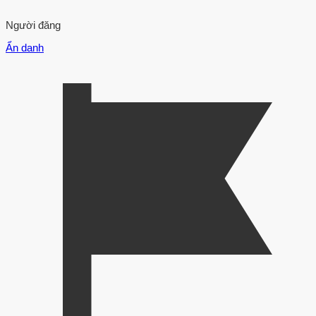
Người đăng
Ẩn danh