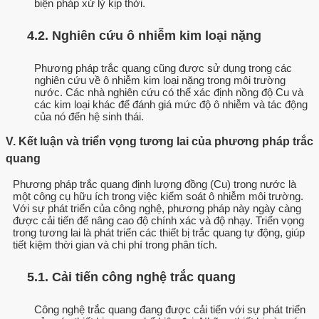
biện pháp xử lý kịp thời.
4.2. Nghiên cứu ô nhiễm kim loại nặng
Phương pháp trắc quang cũng được sử dụng trong các
nghiên cứu về ô nhiễm kim loại nặng trong môi trường
nước. Các nhà nghiên cứu có thể xác định nồng độ Cu và
các kim loại khác để đánh giá mức độ ô nhiễm và tác động
của nó đến hệ sinh thái.
V. Kết luận và triển vọng tương lai của phương pháp trắc
quang
Phương pháp trắc quang định lượng đồng (Cu) trong nước là
một công cụ hữu ích trong việc kiểm soát ô nhiễm môi trường.
Với sự phát triển của công nghệ, phương pháp này ngày càng
được cải tiến để nâng cao độ chính xác và độ nhạy. Triển vọng
trong tương lai là phát triển các thiết bị trắc quang tự động, giúp
tiết kiệm thời gian và chi phí trong phân tích.
5.1. Cải tiến công nghệ trắc quang
Công nghệ trắc quang đang được cải tiến với sự phát triển