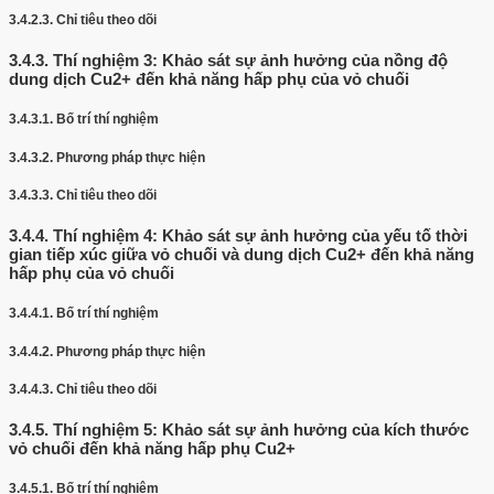
3.4.2.3.
Chỉ tiêu theo dõi
3.4.3.
Thí nghiệm 3: Khảo sát sự ảnh hưởng của nồng độ
dung dịch Cu2+ đến khả năng hấp phụ của vỏ chuối
3.4.3.1.
Bố trí thí nghiệm
3.4.3.2.
Phương pháp thực hiện
3.4.3.3.
Chỉ tiêu theo dõi
3.4.4.
Thí nghiệm 4: Khảo sát sự ảnh hưởng của yếu tố thời
gian tiếp xúc giữa vỏ chuối và dung dịch Cu2+ đến khả năng
hấp phụ của vỏ chuối
3.4.4.1.
Bố trí thí nghiệm
3.4.4.2.
Phương pháp thực hiện
3.4.4.3.
Chỉ tiêu theo dõi
3.4.5.
Thí nghiệm 5: Khảo sát sự ảnh hưởng của kích thước
vỏ chuối đến khả năng hấp phụ Cu2+
3.4.5.1.
Bố trí thí nghiệm