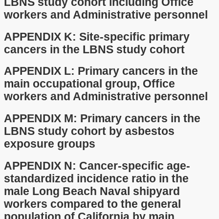
LBNS study cohort including Office
workers and Administrative personnel
APPENDIX K: Site-specific primary
cancers in the LBNS study cohort
APPENDIX L: Primary cancers in the
main occupational group, Office
workers and Administrative personnel
APPENDIX M: Primary cancers in the
LBNS study cohort by asbestos
exposure groups
APPENDIX N: Cancer-specific age-
standardized incidence ratio in the
male Long Beach Naval shipyard
workers compared to the general
population of California by main