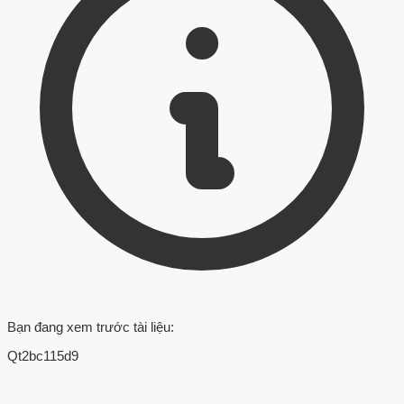
Bạn đang xem trước tài liệu:
Qt2bc115d9