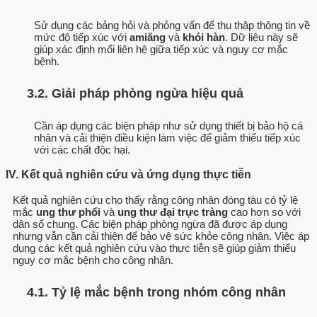
Sử dụng các bảng hỏi và phỏng vấn để thu thập thông tin về
mức độ tiếp xúc với
amiăng
và
khói hàn
. Dữ liệu này sẽ
giúp xác định mối liên hệ giữa tiếp xúc và nguy cơ mắc
bệnh.
3.2. Giải pháp phòng ngừa hiệu quả
Cần áp dụng các biện pháp như sử dụng thiết bị bảo hộ cá
nhân và cải thiện điều kiện làm việc để giảm thiểu tiếp xúc
với các chất độc hại.
IV. Kết quả nghiên cứu và ứng dụng thực tiễn
Kết quả nghiên cứu cho thấy rằng công nhân đóng tàu có tỷ lệ
mắc
ung thư phổi
và
ung thư đại trực tràng
cao hơn so với
dân số chung. Các biện pháp phòng ngừa đã được áp dụng
nhưng vẫn cần cải thiện để bảo vệ sức khỏe công nhân. Việc áp
dụng các kết quả nghiên cứu vào thực tiễn sẽ giúp giảm thiểu
nguy cơ mắc bệnh cho công nhân.
4.1. Tỷ lệ mắc bệnh trong nhóm công nhân