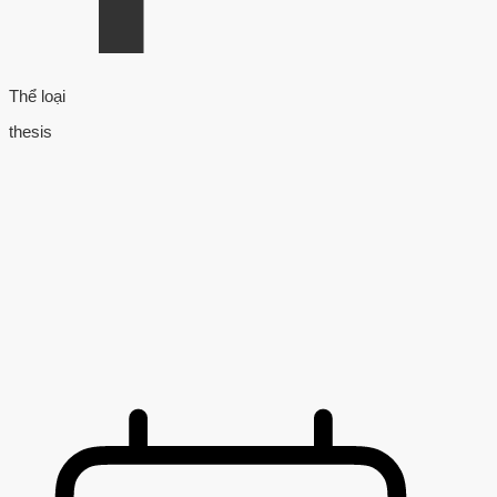
Thể loại
thesis