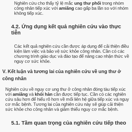
Nghiên cứu cho thấy tỷ lệ mắc
ung thư phổi
trong nhóm
công nhân tiếp xúc với
amiăng
cao gấp ba lần so với nhóm
không tiếp xúc.
4.2. Ứng dụng kết quả nghiên cứu vào thực
tiễn
Các kết quả nghiên cứu cần được áp dụng để cải thiện điều
kiện làm việc và bảo vệ sức khỏe công nhân. Cần có các
chương trình giáo dục và đào tạo để nâng cao nhận thức về
nguy cơ sức khỏe.
V. Kết luận và tương lai của nghiên cứu về ung thư ở
công nhân
Nghiên cứu về nguy cơ ung thư ở công nhân đóng tàu tiếp xúc
với
amiăng
và
khói hàn
cần được tiếp tục. Cần có các nghiên
cứu sâu hơn để hiểu rõ hơn về mối liên hệ giữa tiếp xúc và nguy
cơ mắc bệnh. Tương lai của nghiên cứu này sẽ giúp cải thiện
sức khỏe cho công nhân và giảm thiểu nguy cơ mắc bệnh.
5.1. Tầm quan trọng của nghiên cứu tiếp theo