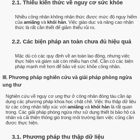
2.1. Thiếu kiến thức về nguy cơ sức khỏe
Nhiều công nhân không nhận thức được mức độ nguy hiểm
của
amiăng
và
khói hàn
. Việc giáo dục và nâng cao nhận
thức là rất cần thiết để giảm thiểu rủi ro.
2.2. Các biện pháp an toàn chưa đủ hiệu quả
Mặc dù có các quy định về an toàn lao động, nhưng việc
thực hiện và giám sát còn nhiều hạn chế. Cần có các biện
pháp mạnh mẽ hơn để bảo vệ sức khỏe công nhân.
III. Phương pháp nghiên cứu và giải pháp phòng ngừa
ung thư
Nghiên cứu về nguy cơ ung thư ở công nhân đóng tàu cần áp
dụng các phương pháp khoa học chặt chẽ. Việc thu thập dữ liệu
từ các công nhân tiếp xúc với
amiăng
và
khói hàn
là rất quan
trọng. Các giải pháp phòng ngừa như sử dụng thiết bị bảo hộ cá
nhân và cải thiện thông gió trong môi trường làm việc cũng cần
được thực hiện.
3.1. Phương pháp thu thập dữ liệu