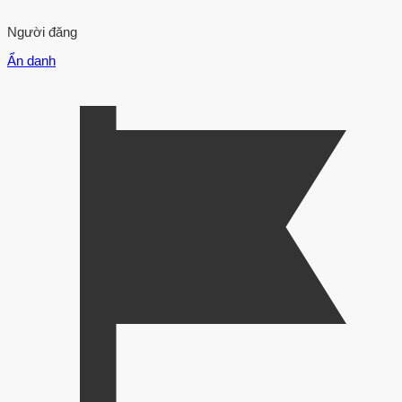
Người đăng
Ẩn danh