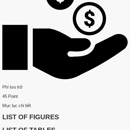
Phí lưu trữ
45 Point
Mục lục chi tiết
LIST OF FIGURES