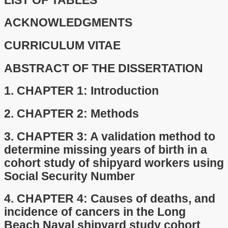
LIST OF TABLES
ACKNOWLEDGMENTS
CURRICULUM VITAE
ABSTRACT OF THE DISSERTATION
1.
CHAPTER 1: Introduction
2.
CHAPTER 2: Methods
3.
CHAPTER 3: A validation method to
determine missing years of birth in a
cohort study of shipyard workers using
Social Security Number
4.
CHAPTER 4: Causes of deaths, and
incidence of cancers in the Long
Beach Naval shipyard study cohort