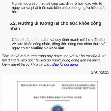
Nghiên cứu tiếp theo sẽ giúp xác định rõ hơn các yếu tố
nguy cơ và phát triển các biện pháp phòng ngừa hiệu quả
hơn.
5.2. Hướng đi tương lai cho sức khỏe công
nhân
Cần có các chính sách và quy định mạnh mẽ hơn để bảo
vệ sức khỏe công nhân, đồng thời nâng cao nhận thức về
nguy cơ từ
amiăng
và
khói hàn
.
Tóm tắt và mô tả trên trang này được tạo với sự hỗ trợ của AI từ
nội dung tài liệu gốc; tài liệu do người dùng đóng góp và được
kiểm duyệt trước khi xuất bản.
Báo lỗi nội dung
.
27/07/2025