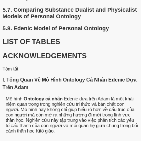
5.7.
Comparing Substance Dualist and Physicalist
Models of Personal Ontology
5.8.
Edenic Model of Personal Ontology
LIST OF TABLES
ACKNOWLEDGEMENTS
Tóm tắt
I. Tổng Quan Về Mô Hình Ontology Cá Nhân Edenic Dựa
Trên Adam
Mô hình
Ontology cá nhân
Edenic dựa trên Adam là một khái
niệm quan trọng trong nghiên cứu tri thức và bản chất con
người. Mô hình này không chỉ giúp hiểu rõ hơn về cấu trúc của
con người mà còn mở ra những hướng đi mới trong lĩnh vực
thần học. Nghiên cứu này tập trung vào việc phân tích các yếu
tố cấu thành của con người và mối quan hệ giữa chúng trong bối
cảnh thần học Kitô giáo.