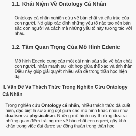
1.1. Khái Niệm Về Ontology Cá Nhân
Ontology cá nhân nghiên cứu về bản chất và cấu trúc của
con người. Nó giúp xác định những yếu tố nào tạo nên bản
sắc con người và cách mà những yếu tố này tương tác với
nhau.
1.2. Tầm Quan Trọng Của Mô Hình Edenic
Mô hình Edenic cung cấp một cái nhìn sâu sắc về bản chất
con người, nhấn mạnh sự kết hợp giữa thể xác và tinh thần.
Điều này giúp giải quyết nhiều vấn đề trong thần học hiện
đại.
II. Vấn Đề Và Thách Thức Trong Nghiên Cứu Ontology
Cá Nhân
Trong nghiên cứu
Ontology cá nhân
, nhiều thách thức đã xuất
hiện, đặc biệt là sự xung đột giữa các mô hình khác nhau như
dualism
và
physicalism
. Những mô hình này thường đưa ra
những quan điểm trái ngược về bản chất con người, gây khó
khăn trong việc đạt được sự đồng thuận trong thần học.