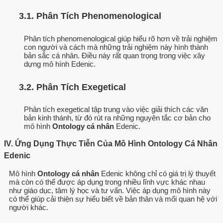
3.1. Phân Tích Phenomenological
Phân tích phenomenological giúp hiểu rõ hơn về trải nghiệm
con người và cách mà những trải nghiệm này hình thành
bản sắc cá nhân. Điều này rất quan trọng trong việc xây
dựng mô hình Edenic.
3.2. Phân Tích Exegetical
Phân tích exegetical tập trung vào việc giải thích các văn
bản kinh thánh, từ đó rút ra những nguyên tắc cơ bản cho
mô hình
Ontology cá nhân
Edenic.
IV. Ứng Dụng Thực Tiễn Của Mô Hình Ontology Cá Nhân
Edenic
Mô hình
Ontology cá nhân
Edenic không chỉ có giá trị lý thuyết
mà còn có thể được áp dụng trong nhiều lĩnh vực khác nhau
như giáo dục, tâm lý học và tư vấn. Việc áp dụng mô hình này
có thể giúp cải thiện sự hiểu biết về bản thân và mối quan hệ với
người khác.