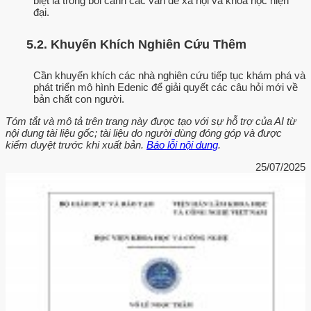
biệt là trong bối cảnh các vấn đề xã hội và khoa học hiện
đại.
5.2. Khuyến Khích Nghiên Cứu Thêm
Cần khuyến khích các nhà nghiên cứu tiếp tục khám phá và
phát triển mô hình Edenic để giải quyết các câu hỏi mới về
bản chất con người.
Tóm tắt và mô tả trên trang này được tạo với sự hỗ trợ của AI từ
nội dung tài liệu gốc; tài liệu do người dùng đóng góp và được
kiểm duyệt trước khi xuất bản.
Báo lỗi nội dung
.
25/07/2025