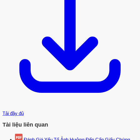
Tải đầy đủ
Tài liệu liên quan
Đánh Giá Yếu Tố Ảnh Hưởng Đến Cấp Giấy Chứng