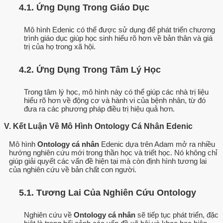
4.1. Ứng Dụng Trong Giáo Dục
Mô hình Edenic có thể được sử dụng để phát triển chương
trình giáo dục giúp học sinh hiểu rõ hơn về bản thân và giá
trị của họ trong xã hội.
4.2. Ứng Dụng Trong Tâm Lý Học
Trong tâm lý học, mô hình này có thể giúp các nhà trị liệu
hiểu rõ hơn về động cơ và hành vi của bệnh nhân, từ đó
đưa ra các phương pháp điều trị hiệu quả hơn.
V. Kết Luận Về Mô Hình Ontology Cá Nhân Edenic
Mô hình
Ontology cá nhân
Edenic dựa trên Adam mở ra nhiều
hướng nghiên cứu mới trong thần học và triết học. Nó không chỉ
giúp giải quyết các vấn đề hiện tại mà còn định hình tương lai
của nghiên cứu về bản chất con người.
5.1. Tương Lai Của Nghiên Cứu Ontology
Nghiên cứu về
Ontology cá nhân
sẽ tiếp tục phát triển, đặc