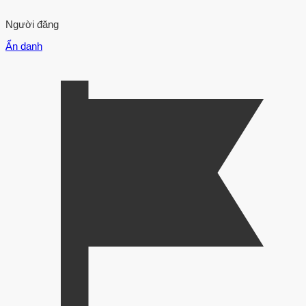
Người đăng
Ẩn danh