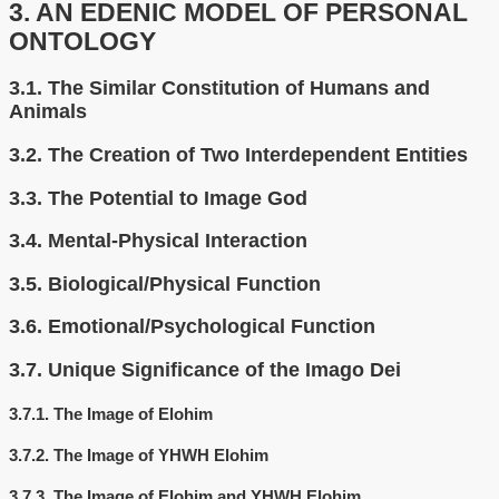
3.
AN EDENIC MODEL OF PERSONAL
ONTOLOGY
3.1.
The Similar Constitution of Humans and
Animals
3.2.
The Creation of Two Interdependent Entities
3.3.
The Potential to Image God
3.4.
Mental-Physical Interaction
3.5.
Biological/Physical Function
3.6.
Emotional/Psychological Function
3.7.
Unique Significance of the Imago Dei
3.7.1.
The Image of Elohim
3.7.2.
The Image of YHWH Elohim
3.7.3.
The Image of Elohim and YHWH Elohim