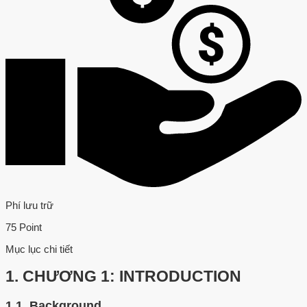
Phí lưu trữ
75 Point
Mục lục chi tiết
1.
CHƯƠNG 1: INTRODUCTION
1.1.
Background