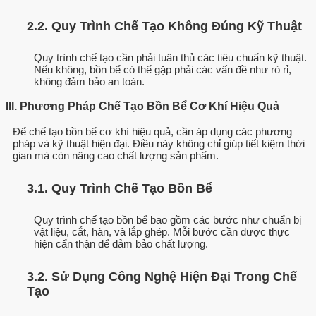
2.2. Quy Trình Chế Tạo Không Đúng Kỹ Thuật
Quy trình chế tạo cần phải tuân thủ các tiêu chuẩn kỹ thuật.
Nếu không, bồn bể có thể gặp phải các vấn đề như rò rỉ,
không đảm bảo an toàn.
III. Phương Pháp Chế Tạo Bồn Bể Cơ Khí Hiệu Quả
Để chế tạo bồn bể cơ khí hiệu quả, cần áp dụng các phương
pháp và kỹ thuật hiện đại. Điều này không chỉ giúp tiết kiệm thời
gian mà còn nâng cao chất lượng sản phẩm.
3.1. Quy Trình Chế Tạo Bồn Bể
Quy trình chế tạo bồn bể bao gồm các bước như chuẩn bị
vật liệu, cắt, hàn, và lắp ghép. Mỗi bước cần được thực
hiện cẩn thận để đảm bảo chất lượng.
3.2. Sử Dụng Công Nghệ Hiện Đại Trong Chế
Tạo