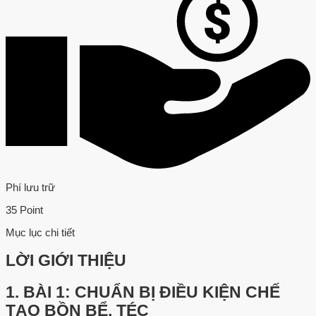
Phí lưu trữ
35 Point
Mục lục chi tiết
LỜI GIỚI THIỆU
1.
BÀI 1: CHUẨN BỊ ĐIỀU KIỆN CHẾ
TẠO BỒN BỂ, TÉC