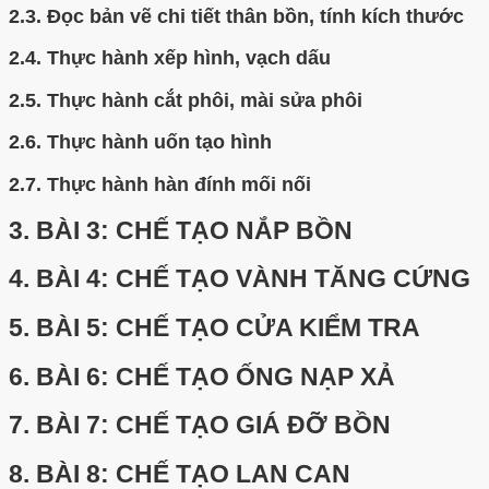
2.3.
Đọc bản vẽ chi tiết thân bồn, tính kích thước
2.4.
Thực hành xếp hình, vạch dấu
2.5.
Thực hành cắt phôi, mài sửa phôi
2.6.
Thực hành uốn tạo hình
2.7.
Thực hành hàn đính mối nối
3.
BÀI 3: CHẾ TẠO NẮP BỒN
4.
BÀI 4: CHẾ TẠO VÀNH TĂNG CỨNG
5.
BÀI 5: CHẾ TẠO CỬA KIỂM TRA
6.
BÀI 6: CHẾ TẠO ỐNG NẠP XẢ
7.
BÀI 7: CHẾ TẠO GIÁ ĐỠ BỒN
8.
BÀI 8: CHẾ TẠO LAN CAN