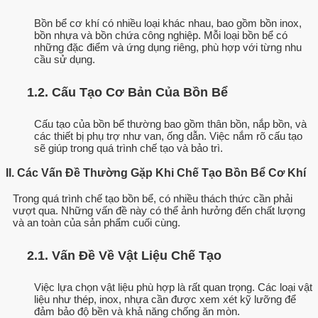
Bồn bể cơ khí có nhiều loại khác nhau, bao gồm bồn inox,
bồn nhựa và bồn chứa công nghiệp. Mỗi loại bồn bể có
những đặc điểm và ứng dụng riêng, phù hợp với từng nhu
cầu sử dụng.
1.2. Cấu Tạo Cơ Bản Của Bồn Bể
Cấu tạo của bồn bể thường bao gồm thân bồn, nắp bồn, và
các thiết bị phụ trợ như van, ống dẫn. Việc nắm rõ cấu tạo
sẽ giúp trong quá trình chế tạo và bảo trì.
II. Các Vấn Đề Thường Gặp Khi Chế Tạo Bồn Bể Cơ Khí
Trong quá trình chế tạo bồn bể, có nhiều thách thức cần phải
vượt qua. Những vấn đề này có thể ảnh hưởng đến chất lượng
và an toàn của sản phẩm cuối cùng.
2.1. Vấn Đề Về Vật Liệu Chế Tạo
Việc lựa chọn vật liệu phù hợp là rất quan trọng. Các loại vật
liệu như thép, inox, nhựa cần được xem xét kỹ lưỡng để
đảm bảo độ bền và khả năng chống ăn mòn.