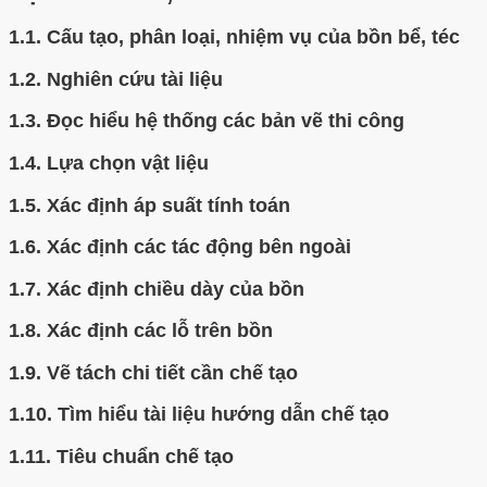
1.1.
Cấu tạo, phân loại, nhiệm vụ của bồn bể, téc
1.2.
Nghiên cứu tài liệu
1.3.
Đọc hiểu hệ thống các bản vẽ thi công
1.4.
Lựa chọn vật liệu
1.5.
Xác định áp suất tính toán
1.6.
Xác định các tác động bên ngoài
1.7.
Xác định chiều dày của bồn
1.8.
Xác định các lỗ trên bồn
1.9.
Vẽ tách chi tiết cần chế tạo
1.10.
Tìm hiểu tài liệu hướng dẫn chế tạo
1.11.
Tiêu chuẩn chế tạo