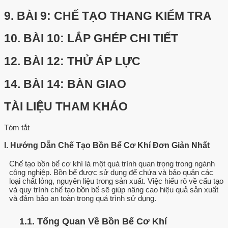
9.
BÀI 9: CHẾ TẠO THANG KIỂM TRA
10.
BÀI 10: LẮP GHÉP CHI TIẾT
12.
BÀI 12: THỬ ÁP LỰC
14.
BÀI 14: BÀN GIAO
TÀI LIỆU THAM KHẢO
Tóm tắt
I. Hướng Dẫn Chế Tạo Bồn Bể Cơ Khí Đơn Giản Nhất
Chế tạo bồn bể cơ khí là một quá trình quan trọng trong ngành
công nghiệp. Bồn bể được sử dụng để chứa và bảo quản các
loại chất lỏng, nguyên liệu trong sản xuất. Việc hiểu rõ về cấu tạo
và quy trình chế tạo bồn bể sẽ giúp nâng cao hiệu quả sản xuất
và đảm bảo an toàn trong quá trình sử dụng.
1.1. Tổng Quan Về Bồn Bể Cơ Khí