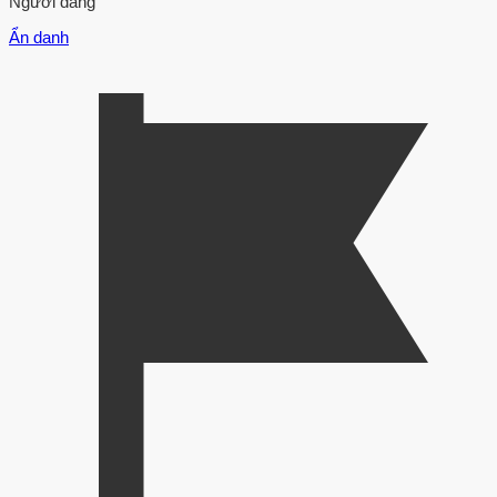
Người đăng
Ẩn danh