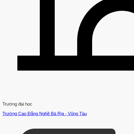
Trường đại học
Trường Cao Đẳng Nghề Bà Rịa - Vũng Tàu