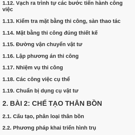
1.12.
Vạch ra trình tự các bước tiến hành công
việc
1.13.
Kiểm tra mặt bằng thi công, sàn thao tác
1.14.
Mặt bằng thi công đúng thiết kế
1.15.
Đường vận chuyển vật tư
1.16.
Lập phương án thi công
1.17.
Nhiệm vụ thi công
1.18.
Các công việc cụ thể
1.19.
Chuẩn bị dụng cụ vật tư
2.
BÀI 2: CHẾ TẠO THÂN BỒN
2.1.
Cấu tạo, phân loại thân bồn
2.2.
Phương pháp khai triển hình trụ