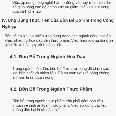
Việc áp dụng công nghệ hàn tự động và máy móc hiện đại
sẽ giúp nâng cao độ chính xác và giảm thiểu sai sót trong
quá trình chế tạo.
IV. Ứng Dụng Thực Tiễn Của Bồn Bể Cơ Khí Trong Công
Nghiệp
Bồn bể cơ khí có nhiều ứng dụng trong các ngành công nghiệp
khác nhau, từ hóa dầu đến thực phẩm. Việc hiểu rõ ứng dụng sẽ
giúp tối ưu hóa quy trình sản xuất.
4.1. Bồn Bể Trong Ngành Hóa Dầu
Trong ngành hóa dầu, bồn bể được sử dụng để chứa các
loại hóa chất và nhiên liệu. Độ an toàn và khả năng chống
ăn mòn là rất quan trọng.
4.2. Bồn Bể Trong Ngành Thực Phẩm
Bồn bể trong ngành thực phẩm cần phải đảm bảo tiêu
chuẩn vệ sinh an toàn thực phẩm. Việc sử dụng vật liệu
không độc hại là rất cần thiết.