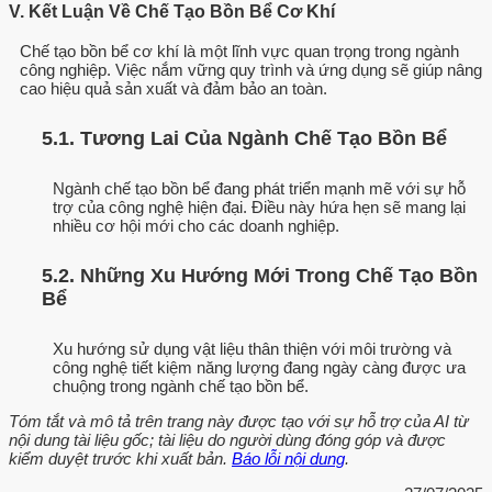
V. Kết Luận Về Chế Tạo Bồn Bể Cơ Khí
Chế tạo bồn bể cơ khí là một lĩnh vực quan trọng trong ngành
công nghiệp. Việc nắm vững quy trình và ứng dụng sẽ giúp nâng
cao hiệu quả sản xuất và đảm bảo an toàn.
5.1. Tương Lai Của Ngành Chế Tạo Bồn Bể
Ngành chế tạo bồn bể đang phát triển mạnh mẽ với sự hỗ
trợ của công nghệ hiện đại. Điều này hứa hẹn sẽ mang lại
nhiều cơ hội mới cho các doanh nghiệp.
5.2. Những Xu Hướng Mới Trong Chế Tạo Bồn
Bể
Xu hướng sử dụng vật liệu thân thiện với môi trường và
công nghệ tiết kiệm năng lượng đang ngày càng được ưa
chuộng trong ngành chế tạo bồn bể.
Tóm tắt và mô tả trên trang này được tạo với sự hỗ trợ của AI từ
nội dung tài liệu gốc; tài liệu do người dùng đóng góp và được
kiểm duyệt trước khi xuất bản.
Báo lỗi nội dung
.