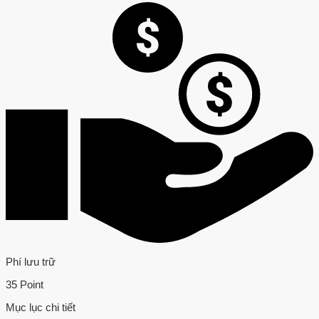
Phí lưu trữ
35 Point
Mục lục chi tiết