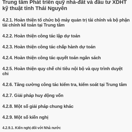
Trung tâm Phát triển quỹ nhà-đất và đầu tư XDHT
kỹ thuật tỉnh Thái Nguyên
4.2.1.
Hoàn thiện tổ chức bộ máy quản trị tài chính và bộ phận
tài chính kế toán tại Trung tâm
4.2.2.
Hoàn thiện công tác lập dự toán
4.2.3.
Hoàn thiện công tác chấp hành dự toán
4.2.4.
Hoàn thiện công tác quyết toán ngân sách
4.2.5.
Hoàn thiện quy chế chi tiêu nội bộ và quy trình duyệt
chi
4.2.6.
Tăng cường công tác kiểm tra, kiểm soát tại Trung tâm
4.2.7.
Giải pháp huy động vốn
4.2.8.
Một số giải pháp chung khác
4.2.9.
Một số kiến nghị
4.2.9.1.
Kiến nghị đối với Nhà nước