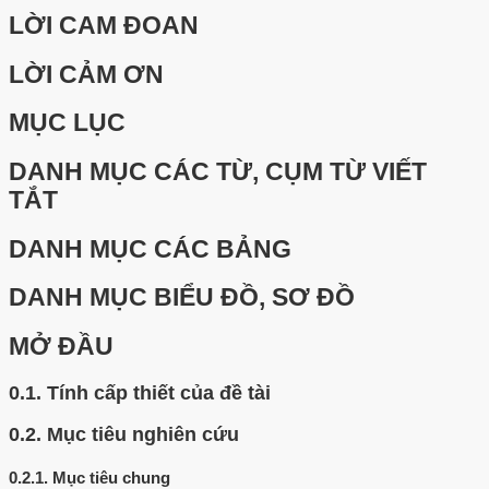
LỜI CAM ĐOAN
LỜI CẢM ƠN
MỤC LỤC
DANH MỤC CÁC TỪ, CỤM TỪ VIẾT
TẮT
DANH MỤC CÁC BẢNG
DANH MỤC BIỂU ĐỒ, SƠ ĐỒ
MỞ ĐẦU
0.1.
Tính cấp thiết của đề tài
0.2.
Mục tiêu nghiên cứu
0.2.1.
Mục tiêu chung