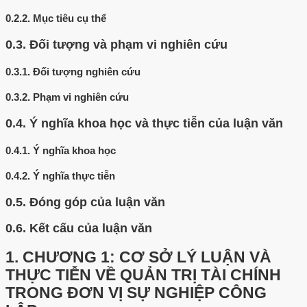
0.2.2.
Mục tiêu cụ thể
0.3.
Đối tượng và phạm vi nghiên cứu
0.3.1.
Đối tượng nghiên cứu
0.3.2.
Phạm vi nghiên cứu
0.4.
Ý nghĩa khoa học và thực tiễn của luận văn
0.4.1.
Ý nghĩa khoa học
0.4.2.
Ý nghĩa thực tiễn
0.5.
Đóng góp của luận văn
0.6.
Kết cấu của luận văn
1.
CHƯƠNG 1: CƠ SỞ LÝ LUẬN VÀ
THỰC TIỄN VỀ QUẢN TRỊ TÀI CHÍNH
TRONG ĐƠN VỊ SỰ NGHIỆP CÔNG