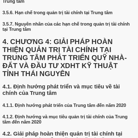
Trung tâm
3.5.6.
Hạn chế trong quản trị tài chính tại Trung tâm
3.5.7.
Nguyên nhân của các hạn chế trong quản trị tài chính
tại Trung tâm
4.
CHƯƠNG 4: GIẢI PHÁP HOÀN
THIỆN QUẢN TRỊ TÀI CHÍNH TẠI
TRUNG TÂM PHÁT TRIỂN QUỸ NHÀ-
ĐẤT VÀ ĐẦU TƯ XDHT KỸ THUẬT
TỈNH THÁI NGUYÊN
4.1.
Định hướng phát triển và mục tiêu về tài
chính của Trung tâm
4.1.1.
Định hướng phát triển của Trung tâm đến năm 2020
4.1.2.
Định hướng và mục tiêu quản trị tài chính của Trung
tâm đến năm 2020
4.2.
Giải pháp hoàn thiện quản trị tài chính tại