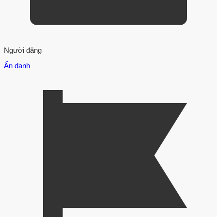
Người đăng
Ẩn danh