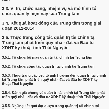
3.3.
Vị trí, chức năng, nhiệm vụ và mô hình tổ
chức quản lý hiện nay của Trung tâm
3.4.
Kết quả hoạt động của Trung tâm trong giai
đoạn 2012-2014
3.5.
Thực trạng công tác quản trị tài chính tại
Trung tâm phát triển quỹ nhà - đất và Đầu tư
XDHT kỹ thuật tỉnh Thái Nguyên
3.5.1.
Tổ chức bộ máy quản trị tài chính tại Trung tâm
3.5.2.
Tổ chức công tác quản trị tài chính tại Trung tâm
3.5.3.
Thực trạng các yếu tố ảnh hưởng đến quản trị tài chính
tại Trung tâm phát triển quỹ nhà - đất và đầu tư XDHT kỹ
thuật Thái Nguyên
3.5.4.
Đánh giá chung về quản trị tài chính tại Trung tâm phát
triển quỹ nhà - đất và đầu tư XDHT kỹ thuật tỉnh Thái Nguyên
3.5.5.
Những kết quả đạt được trong quản trị tài chính tại