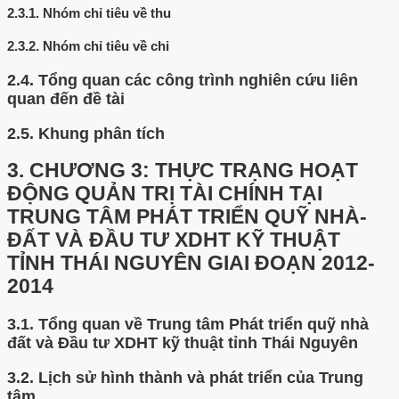
2.3.1.
Nhóm chỉ tiêu về thu
2.3.2.
Nhóm chỉ tiêu về chi
2.4.
Tổng quan các công trình nghiên cứu liên
quan đến đề tài
2.5.
Khung phân tích
3.
CHƯƠNG 3: THỰC TRẠNG HOẠT
ĐỘNG QUẢN TRỊ TÀI CHÍNH TẠI
TRUNG TÂM PHÁT TRIỂN QUỸ NHÀ-
ĐẤT VÀ ĐẦU TƯ XDHT KỸ THUẬT
TỈNH THÁI NGUYÊN GIAI ĐOẠN 2012-
2014
3.1.
Tổng quan về Trung tâm Phát triển quỹ nhà
đất và Đầu tư XDHT kỹ thuật tỉnh Thái Nguyên
3.2.
Lịch sử hình thành và phát triển của Trung
tâm