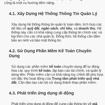
cũng là một xu hướng tiềm năng.
4.1. Xây Dựng Hệ Thống Thông Tin Quản Lý
Xây dựng hệ thống thông tin quản lý toàn diện, tích hợp các
dữ liệu về
quỹ đất
,
ngân sách
,
chi tiêu
, và
doanh thu
. Hệ
thống này cần có khả năng cung cấp thông tin chính xác và
kịp thời cho các nhà quản lý. Đồng thời, hệ thống cần đảm
bảo an ninh và bảo mật thông tin.
4.2. Sử Dụng Phần Mềm Kế Toán Chuyên
Dụng
Sử dụng các phần mềm
kế toán
chuyên dụng để tự động
hóa các quy trình
kế toán
, lập báo cáo tài chính, và quản lý
dòng tiền. Phần mềm cần có khả năng tùy chỉnh để phù hợp
với đặc thù hoạt động của
Trung tâm phát triển quỹ nhà
đất
. Cần đào tạo cán bộ sử dụng thành thạo phần mềm.
4.3. Phát triển ứng dụng di động
Phát triển ứng dụng di động để cung cấp thông tin về
giá