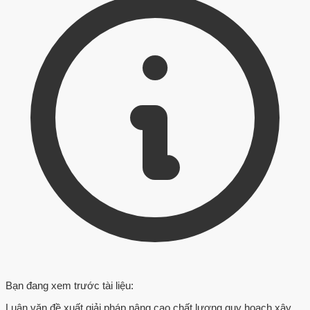
Bạn đang xem trước tài liệu:
Luận văn đề xuất giải pháp nâng cao chất lượng quy hoạch xây