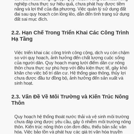
nghiệp chưa thực sự hiệu quả, chưa phát huy được tiềm
năng và lợi thế của địa phương. Việc quản lý sử dụng đất
đai sau quy hoạch còn lỏng lẻo, dẫn đến tình trạng sử dụng
đất sai mục đích.
2.2. Hạn Chế Trong Triển Khai Các Công Trình
Hạ Tầng
Việc triển khai các công trình công cộng, dịch vụ còn chậm
so với quy hoạch, ảnh hưởng đến chất lượng cuộc sống
của người dân. Quy hoạch mạng lưới điểm dân cư nông
thôn chưa thực sự phù hợp với điều kiện thực tế, gây khó
khăn cho việc bố trí dân cư. Hệ thống giao thông, thủy lợi
chưa được đầu tư đồng bộ, ảnh hưởng đến sản xuất và
sinh hoạt.
2.3. Vấn Đề Về Môi Trường và Kiến Trúc Nông
Thôn
Quy hoạch hệ thống thoát nước thải và vệ sinh môi trường
chưa đáp ứng được yêu cầu, gây ô nhiễm môi trường nông
thôn. Kiến trúc nông thôn còn đơn điệu, thiếu bản sắc văn
hóa. Việc bảo tồn và phát huy các giá trị văn hóa truyền