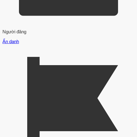
Người đăng
Ẩn danh