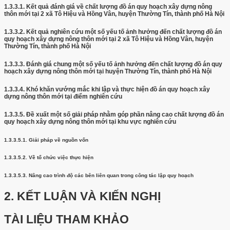
1.3.3.1.
Kết quả đánh giá về chất lượng đồ án quy hoạch xây dựng nông
thôn mới tại 2 xã Tô Hiệu và Hồng Vân, huyện Thường Tín, thành phố Hà Nội
1.3.3.2.
Kết quả nghiên cứu một số yếu tố ảnh hưởng đến chất lượng đồ án
quy hoạch xây dựng nông thôn mới tại 2 xã Tô Hiệu và Hồng Vân, huyện
Thường Tín, thành phố Hà Nội
1.3.3.3.
Đánh giá chung một số yếu tố ảnh hưởng đến chất lượng đồ án quy
hoạch xây dựng nông thôn mới tại huyện Thường Tín, thành phố Hà Nội
1.3.3.4.
Khó khăn vướng mắc khi lập và thực hiện đồ án quy hoạch xây
dựng nông thôn mới tại điểm nghiên cứu
1.3.3.5.
Đề xuất một số giải pháp nhằm góp phần nâng cao chất lượng đồ án
quy hoạch xây dựng nông thôn mới tại khu vực nghiên cứu
1.3.3.5.1.
Giải pháp về nguồn vốn
1.3.3.5.2.
Về tổ chức việc thực hiện
1.3.3.5.3.
Nâng cao trình độ các bên liên quan trong công tác lập quy hoạch
2.
KẾT LUẬN VÀ KIẾN NGHỊ
TÀI LIỆU THAM KHẢO