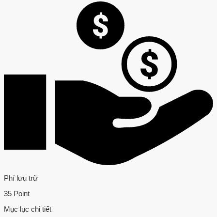
Phí lưu trữ
35 Point
Mục lục chi tiết