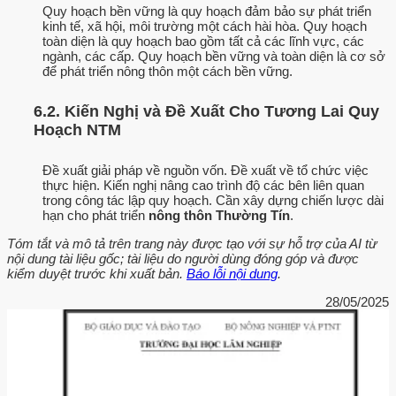
Quy hoạch bền vững là quy hoạch đảm bảo sự phát triển
kinh tế, xã hội, môi trường một cách hài hòa. Quy hoạch
toàn diện là quy hoạch bao gồm tất cả các lĩnh vực, các
ngành, các cấp. Quy hoạch bền vững và toàn diện là cơ sở
để phát triển nông thôn một cách bền vững.
6.2. Kiến Nghị và Đề Xuất Cho Tương Lai Quy
Hoạch NTM
Đề xuất giải pháp về nguồn vốn. Đề xuất về tổ chức việc
thực hiện. Kiến nghị nâng cao trình độ các bên liên quan
trong công tác lập quy hoạch. Cần xây dựng chiến lược dài
hạn cho phát triển
nông thôn Thường Tín
.
Tóm tắt và mô tả trên trang này được tạo với sự hỗ trợ của AI từ
nội dung tài liệu gốc; tài liệu do người dùng đóng góp và được
kiểm duyệt trước khi xuất bản.
Báo lỗi nội dung
.
28/05/2025