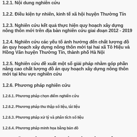
1.2.1.
Nội dung nghiên cứu
1.2.2.
Điều kiện tự nhiên, kinh tế xã hội huyện Thường Tín
1.2.3.
Nghiên cứu kết quả thực hiện quy hoạch xây dựng
nông thôn mới trên địa bàn nghiên cứu giai đoạn 2012 - 2019
1.2.4.
Nghiên cứu các yếu tố ảnh hưởng đến chất lượng đồ
án quy hoạch xây dựng nông thôn mới tại hai xã Tô Hiệu và
Hồng Vân huyện Thường Tín, thành phố Hà Nội
1.2.5.
Nghiên cứu đề xuất một số giải pháp nhằm góp phần
nâng cao chất lượng đồ án quy hoạch xây dựng nông thôn
mới tại khu vực nghiên cứu
1.2.6.
Phương pháp nghiên cứu
1.2.6.1.
Phương pháp chọn điểm nghiên cứu
1.2.6.2.
Phương pháp thu thập số liệu, tài liệu
1.2.6.3.
Phương pháp xử lý và phân tích số liệu
1.2.6.4.
Phương pháp minh họa bằng bản đồ