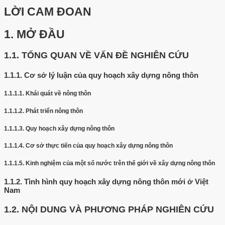
LỜI CAM ĐOAN
1.
MỞ ĐẦU
1.1.
TỔNG QUAN VỀ VẤN ĐỀ NGHIÊN CỨU
1.1.1.
Cơ sở lý luận của quy hoạch xây dựng nông thôn
1.1.1.1.
Khái quát về nông thôn
1.1.1.2.
Phát triển nông thôn
1.1.1.3.
Quy hoạch xây dựng nông thôn
1.1.1.4.
Cơ sở thực tiến của quy hoạch xây dựng nông thôn
1.1.1.5.
Kinh nghiệm của một số nước trên thế giới về xây dựng nông thôn
1.1.2.
Tình hình quy hoạch xây dựng nông thôn mới ở Việt
Nam
1.2.
NỘI DUNG VÀ PHƯƠNG PHÁP NGHIÊN CỨU