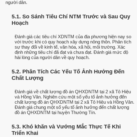
người dân.
5.1. So Sánh Tiêu Chí NTM Trước và Sau Quy
Hoạch
Đánh giá các tiêu chí XDNTM của địa phương hiện nay so
với trước khi có quy hoạch xây dựng nông thôn. Phân tích
sự thay đổi về kinh tế, văn hóa, xã hội, môi trường. Xác
định những tiêu chí đã đạt và chưa đạt. Đánh giá mức độ
hài lòng của người dân về quy hoạch.
5.2. Phân Tích Các Yếu Tố Ảnh Hưởng Đến
Chất Lượng
Đánh giá về chất lượng đồ án QHXDNTM tại 2 xã Tô Hiệu
và Hồng Vân. Nghiên cứu một số yếu tố ảnh hưởng đến
chất lượng đồ án QHXDNTM tại 2 xã Tô Hiệu và Hồng Vân.
Đánh giá chung một số yếu tố ảnh hưởng đến chất lượng
đồ án QHXDNTM tại huyện Thường Tín.
5.3. Khó khăn và Vướng Mắc Thực Tế Khi
Triển Khai