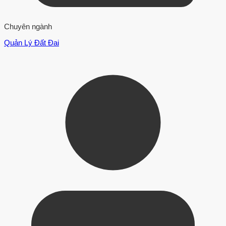
Chuyên ngành
Quản Lý Đất Đai