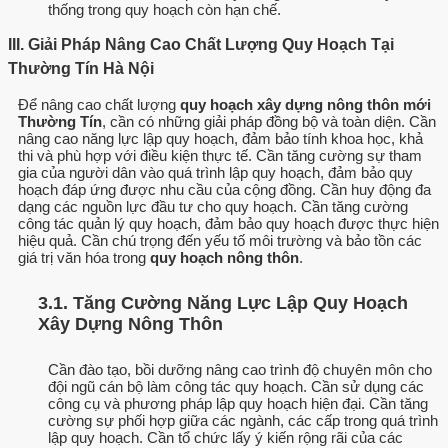
thống trong quy hoạch còn hạn chế.
III. Giải Pháp Nâng Cao Chất Lượng Quy Hoạch Tại
Thường Tín Hà Nội
Để nâng cao chất lượng
quy hoạch xây dựng nông thôn mới
Thường Tín
, cần có những giải pháp đồng bộ và toàn diện. Cần
nâng cao năng lực lập quy hoạch, đảm bảo tính khoa học, khả
thi và phù hợp với điều kiện thực tế. Cần tăng cường sự tham
gia của người dân vào quá trình lập quy hoạch, đảm bảo quy
hoạch đáp ứng được nhu cầu của cộng đồng. Cần huy động đa
dạng các nguồn lực đầu tư cho quy hoạch. Cần tăng cường
công tác quản lý quy hoạch, đảm bảo quy hoạch được thực hiện
hiệu quả. Cần chú trọng đến yếu tố môi trường và bảo tồn các
giá trị văn hóa trong
quy hoạch nông thôn
.
3.1. Tăng Cường Năng Lực Lập Quy Hoạch
Xây Dựng Nông Thôn
Cần đào tạo, bồi dưỡng nâng cao trình độ chuyên môn cho
đội ngũ cán bộ làm công tác quy hoạch. Cần sử dụng các
công cụ và phương pháp lập quy hoạch hiện đại. Cần tăng
cường sự phối hợp giữa các ngành, các cấp trong quá trình
lập quy hoạch. Cần tổ chức lấy ý kiến rộng rãi của các