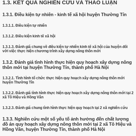
1.3.
KẾT QUẢ NGHIÊN CỨU VÀ THẢO LUẬN
1.3.1.
Điều kiện tự nhiên - kinh tế xã hội huyện Thường Tín
1.3.1.1.
Điều kiện tự nhiên
1.3.1.2.
Điều kiện kinh tế xã hội
1.3.1.3.
Đánh giá chung về điều kiện tự nhiên kinh tế xã hội của huyện đối
với việc thực hiện chương trình xây dựng nông thôn mới
1.3.2.
Đánh giá tình hình thực hiện quy hoạch xây dựng nông
thôn mới tại huyện Thường Tín, thành phố Hà Nội
1.3.2.1.
Tình hình tổ chức thực hiện quy hoạch xây dựng nông thôn mới
huyện Thường Tín
1.3.2.2.
Đánh giá tình hình thực hiện quy hoạch xây dựng nông thôn mới tại 2
xã Tô Hiệu và Hồng Vân
1.3.2.3.
Đánh giá chung tình hình thực hiện quy hoạch tại 2 xã nghiên cứu
1.3.3.
Nghiên cứu một số yếu tố ảnh hưởng đến chất lượng
đồ án quy hoạch xây dựng nông thôn mới tại 2 xã Tô Hiệu và
Hồng Vân, huyện Thường Tín, thành phố Hà Nội