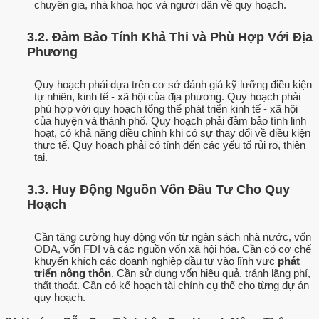
chuyên gia, nhà khoa học và người dân về quy hoạch.
3.2. Đảm Bảo Tính Khả Thi và Phù Hợp Với Địa
Phương
Quy hoạch phải dựa trên cơ sở đánh giá kỹ lưỡng điều kiện
tự nhiên, kinh tế - xã hội của địa phương. Quy hoạch phải
phù hợp với quy hoạch tổng thể phát triển kinh tế - xã hội
của huyện và thành phố. Quy hoạch phải đảm bảo tính linh
hoạt, có khả năng điều chỉnh khi có sự thay đổi về điều kiện
thực tế. Quy hoạch phải có tính đến các yếu tố rủi ro, thiên
tai.
3.3. Huy Động Nguồn Vốn Đầu Tư Cho Quy
Hoạch
Cần tăng cường huy động vốn từ ngân sách nhà nước, vốn
ODA, vốn FDI và các nguồn vốn xã hội hóa. Cần có cơ chế
khuyến khích các doanh nghiệp đầu tư vào lĩnh vực
phát
triển nông thôn
. Cần sử dụng vốn hiệu quả, tránh lãng phí,
thất thoát. Cần có kế hoạch tài chính cụ thể cho từng dự án
quy hoạch.