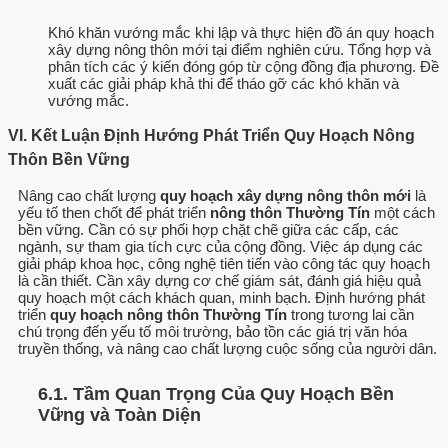
Khó khăn vướng mắc khi lập và thực hiện đồ án quy hoạch
xây dựng nông thôn mới tại điểm nghiên cứu. Tổng hợp và
phân tích các ý kiến đóng góp từ cộng đồng địa phương. Đề
xuất các giải pháp khả thi để tháo gỡ các khó khăn và
vướng mắc.
VI. Kết Luận Định Hướng Phát Triển Quy Hoạch Nông
Thôn Bền Vững
Nâng cao chất lượng
quy hoạch xây dựng nông thôn mới
là
yếu tố then chốt để phát triển
nông thôn Thường Tín
một cách
bền vững. Cần có sự phối hợp chặt chẽ giữa các cấp, các
ngành, sự tham gia tích cực của cộng đồng. Việc áp dụng các
giải pháp khoa học, công nghệ tiên tiến vào công tác quy hoạch
là cần thiết. Cần xây dựng cơ chế giám sát, đánh giá hiệu quả
quy hoạch một cách khách quan, minh bạch. Định hướng phát
triển
quy hoạch nông thôn Thường Tín
trong tương lai cần
chú trọng đến yếu tố môi trường, bảo tồn các giá trị văn hóa
truyền thống, và nâng cao chất lượng cuộc sống của người dân.
6.1. Tầm Quan Trọng Của Quy Hoạch Bền
Vững và Toàn Diện