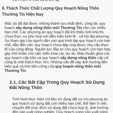
II. Thách Thức Chất Lượng Quy Hoạch Nông Thôn
Thường Tín Hiện Nay
Mặc dù đã đạt được những thành tựu nhất định, công tác quy
hoạch
xây dựng nông thôn mới Thường Tín
vẫn còn nhiều
hạn chế. Các phương án quy hoạch đôi khi thiếu tính khả thi,
chưa thực sự phù hợp với điều kiện kinh tế - xã hội địa phương.
Sự tham gia của người dân vào quá trình lập quy hoạch còn hạn
chế, dẫn đến việc quy hoạch chưa đáp ứng được nhu cầu thực
tế của cộng đồng. Nguồn lực đầu tư cho quy hoạch còn hạn hẹp,
gây khó khăn cho việc triển khai các dự án. Mâu thuẫn giữa các
quy hoạch cấp trên và quy hoạch
xây dựng nông thôn
cấp xã
cũng là một thách thức lớn. Những vấn đề này ảnh hưởng đến
hiệu quả và tính bền vững của
quy hoạch nông thôn mới
Thường Tín
.
2.1. Các Bất Cập Trong Quy Hoạch Sử Dụng
Đất Nông Thôn
Tình hình thực hiện chỉ tiêu sử dụng đất so với phương án
quy hoạch sử dụng đất còn nhiều hạn chế, thể hiện ở việc
chuyển đổi mục đích sử dụng đất chưa hợp lý, ảnh hưởng
đến sản xuất nông nghiệp. Quy hoạch vùng sản xuất nông