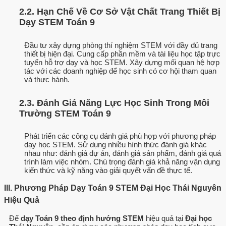
2.2. Hạn Chế Về Cơ Sở Vật Chất Trang Thiết Bị
Dạy STEM Toán 9
Đầu tư xây dựng phòng thí nghiệm STEM với đầy đủ trang
thiết bị hiện đại. Cung cấp phần mềm và tài liệu học tập trực
tuyến hỗ trợ dạy và học STEM. Xây dựng mối quan hệ hợp
tác với các doanh nghiệp để học sinh có cơ hội tham quan
và thực hành.
2.3. Đánh Giá Năng Lực Học Sinh Trong Môi
Trường STEM Toán 9
Phát triển các công cụ đánh giá phù hợp với phương pháp
dạy học STEM. Sử dụng nhiều hình thức đánh giá khác
nhau như: đánh giá dự án, đánh giá sản phẩm, đánh giá quá
trình làm việc nhóm. Chú trọng đánh giá khả năng vận dụng
kiến thức và kỹ năng vào giải quyết vấn đề thực tế.
III. Phương Pháp Dạy Toán 9 STEM Đại Học Thái Nguyên
Hiệu Quả
Để
dạy Toán 9 theo định hướng STEM
hiệu quả tại
Đại học