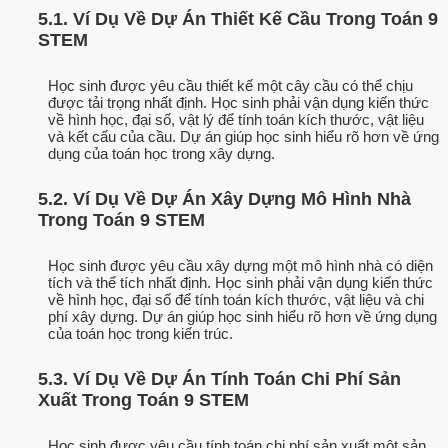
5.1. Ví Dụ Về Dự Án Thiết Kế Cầu Trong Toán 9
STEM
Học sinh được yêu cầu thiết kế một cây cầu có thể chịu
được tải trọng nhất định. Học sinh phải vận dụng kiến thức
về hình học, đại số, vật lý để tính toán kích thước, vật liệu
và kết cấu của cầu. Dự án giúp học sinh hiểu rõ hơn về ứng
dụng của toán học trong xây dựng.
5.2. Ví Dụ Về Dự Án Xây Dựng Mô Hình Nhà
Trong Toán 9 STEM
Học sinh được yêu cầu xây dựng một mô hình nhà có diện
tích và thể tích nhất định. Học sinh phải vận dụng kiến thức
về hình học, đại số để tính toán kích thước, vật liệu và chi
phí xây dựng. Dự án giúp học sinh hiểu rõ hơn về ứng dụng
của toán học trong kiến trúc.
5.3. Ví Dụ Về Dự Án Tính Toán Chi Phí Sản
Xuất Trong Toán 9 STEM
Học sinh được yêu cầu tính toán chi phí sản xuất một sản