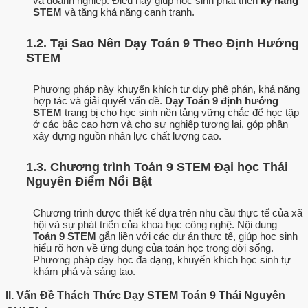
và doanh nghiệp. Điều này giúp học sinh phát triển
kỹ năng
STEM
và tăng khả năng cạnh tranh.
1.2. Tại Sao Nên Dạy Toán 9 Theo Định Hướng
STEM
Phương pháp này khuyến khích tư duy phê phán, khả năng
hợp tác và giải quyết vấn đề.
Dạy Toán 9 định hướng
STEM
trang bị cho học sinh nền tảng vững chắc để học tập
ở các bậc cao hơn và cho sự nghiệp tương lai, góp phần
xây dựng nguồn nhân lực chất lượng cao.
1.3. Chương trình Toán 9 STEM Đại học Thái
Nguyên Điểm Nổi Bật
Chương trình được thiết kế dựa trên nhu cầu thực tế của xã
hội và sự phát triển của khoa học công nghệ. Nội dung
Toán 9 STEM
gắn liền với các dự án thực tế, giúp học sinh
hiểu rõ hơn về ứng dụng của toán học trong đời sống.
Phương pháp dạy học đa dạng, khuyến khích học sinh tự
khám phá và sáng tạo.
II. Vấn Đề Thách Thức Dạy STEM Toán 9 Thái Nguyên