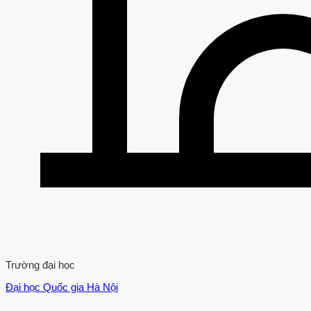
Trường đại học
Đại học Quốc gia Hà Nội