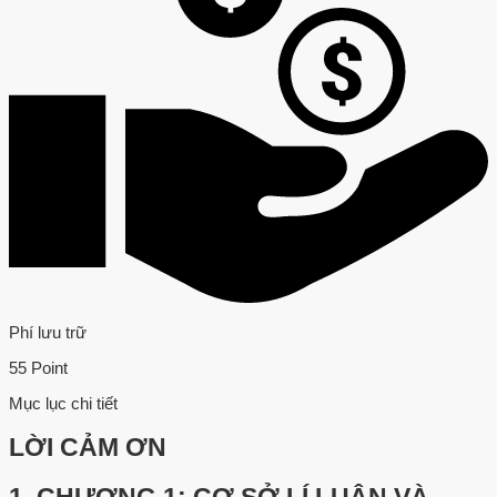
Phí lưu trữ
55 Point
Mục lục chi tiết
LỜI CẢM ƠN