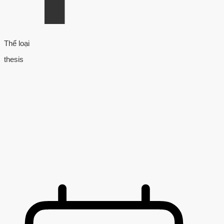
Thể loại
thesis