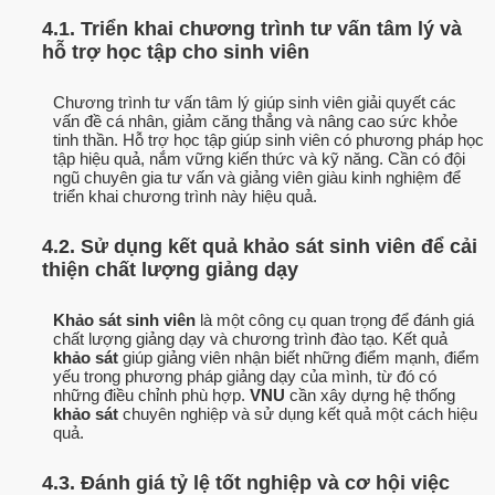
4.1. Triển khai chương trình tư vấn tâm lý và
hỗ trợ học tập cho sinh viên
Chương trình tư vấn tâm lý giúp sinh viên giải quyết các
vấn đề cá nhân, giảm căng thẳng và nâng cao sức khỏe
tinh thần. Hỗ trợ học tập giúp sinh viên có phương pháp học
tập hiệu quả, nắm vững kiến thức và kỹ năng. Cần có đội
ngũ chuyên gia tư vấn và giảng viên giàu kinh nghiệm để
triển khai chương trình này hiệu quả.
4.2. Sử dụng kết quả khảo sát sinh viên để cải
thiện chất lượng giảng dạy
Khảo sát sinh viên
là một công cụ quan trọng để đánh giá
chất lượng giảng dạy và chương trình đào tạo. Kết quả
khảo sát
giúp giảng viên nhận biết những điểm mạnh, điểm
yếu trong phương pháp giảng dạy của mình, từ đó có
những điều chỉnh phù hợp.
VNU
cần xây dựng hệ thống
khảo sát
chuyên nghiệp và sử dụng kết quả một cách hiệu
quả.
4.3. Đánh giá tỷ lệ tốt nghiệp và cơ hội việc