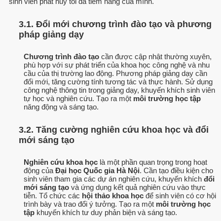
sinh viên phát huy tối đa tiềm năng của mình.
3.1. Đổi mới chương trình đào tạo và phương
pháp giảng dạy
Chương trình đào tạo
cần được cập nhật thường xuyên,
phù hợp với sự phát triển của khoa học công nghệ và nhu
cầu của thị trường lao động. Phương pháp giảng dạy cần
đổi mới, tăng cường tính tương tác và thực hành. Sử dụng
công nghệ thông tin trong giảng dạy, khuyến khích sinh viên
tự học và nghiên cứu. Tạo ra một
môi trường học tập
năng động và sáng tạo.
3.2. Tăng cường nghiên cứu khoa học và đổi
mới sáng tạo
Nghiên cứu khoa học
là một phần quan trọng trong hoạt
động của
Đại học Quốc gia Hà Nội
. Cần tạo điều kiện cho
sinh viên tham gia các dự án nghiên cứu, khuyến khích
đổi
mới sáng tạo
và ứng dụng kết quả nghiên cứu vào thực
tiễn. Tổ chức các
hội thảo khoa học
để sinh viên có cơ hội
trình bày và trao đổi ý tưởng. Tạo ra một
môi trường học
tập
khuyến khích tư duy phản biện và sáng tạo.