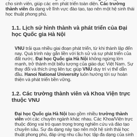
cho sinh viên, giúp các em phát triển toàn diện.
Các trường
thành viên
đa dạng về lĩnh vực đào tạo, tạo nên một hệ sinh thái
học thuật phong phú.
1.1. Lịch sử hình thành và phát triển của Đại
học Quốc gia Hà Nội
VNU
trải qua nhiều giai đoạn phát triển, từ khi thành lập đến
nay. Quá trình này gắn liền với lịch sử và sự phát triển của
đất nước.
Đại học Quốc gia Hà Nội
không ngừng lớn
mạnh, trở thành một biểu tượng của giáo dục Việt Nam. Sự
thay đổi và thích ứng liên tục giúp
VNU
duy trì vị thế dẫn
đầu.
Hanoi National University
luôn hướng tới sự hoàn
thiện và phát triển bền vững.
1.2. Các trường thành viên và Khoa Viện trực
thuộc VNU
Đại học Quốc gia Hà Nội
bao gồm nhiều
trường thành
viên
với các chuyên ngành khác nhau. Các Khoa/Viện trực
thuộc đóng vai trò quan trọng trong nghiên cứu và đào tạo
chuyên sâu. Sự đa dạng này tạo nên một hệ sinh thái học
thuật phong phú, đáp ứng nhu cầu học tập đa dạng của sinh