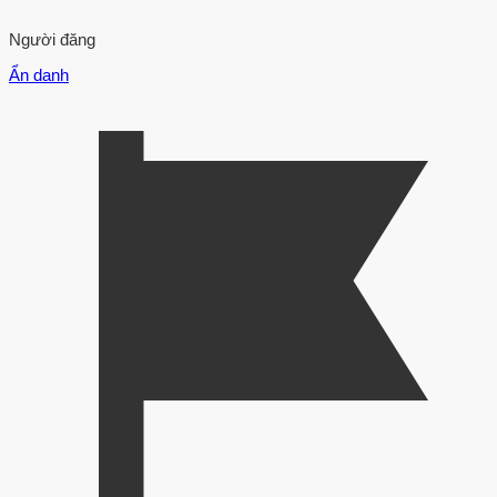
Người đăng
Ẩn danh