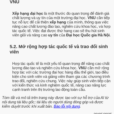
VNU
Xếp hạng đại học
là một thước đo quan trọng để đánh giá
chất lượng và uy tín của một trường đại học.
VNU
cần tiếp
tục nỗ lực để cải thiện
xếp hạng
của mình, thông qua việc
nâng cao chất lượng đào tạo, nghiên cứu khoa học, và hợp
tác quốc tế. Việc đạt được thứ hạng cao sẽ thu hút sinh
viên giỏi và nâng cao
uy tín
của
Đại học Quốc gia Hà Nội
.
5.2. Mở rộng hợp tác quốc tế và trao đổi sinh
viên
Hợp tác quốc tế là một yếu tố quan trọng để nâng cao chất
lượng đào tạo và nghiên cứu khoa học.
VNU
cần mở rộng
hợp tác với các trường đại học hàng đầu thế giới, tạo điều
kiện cho sinh viên và giảng viên tham gia các chương trình
trao đổi, nghiên cứu chung. Việc này giúp sinh viên tiếp cận
với kiến thức và kinh nghiệm quốc tế, nâng cao năng lực
cạnh tranh trên thị trường lao động toàn cầu.
Tóm tắt và mô tả trên trang này được tạo với sự hỗ trợ của AI từ
nội dung tài liệu gốc; tài liệu do người dùng đóng góp và được
kiểm duyệt trước khi xuất bản.
Báo lỗi nội dung
.