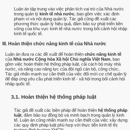
Luận án tập trung vào việc phân tích vai trò của Nhà nước
trong quản lý
kinh tế nhà nước
, bao gồm việc xác định
phạm vi và nội dung quản lý. Tác giả cũng đề xuất các
phương thức quản lý hiệu quả, đảm bảo sự phát triển bền
vững của khu vực kinh tế nhà nước trong bối cảnh hội nhập
kinh tế quốc tế.
III. Hoàn thiện chức năng kinh tế của Nhà nước
Luận án đưa ra các đề xuất để hoàn thiện
chức năng kinh tế
của
Nhà nước Cộng hòa Xã hội Chủ nghĩa Việt Nam
, bao
gồm việc hoàn thiện hệ thống pháp luật, cải cách bộ máy nhà
nước, và nâng cao năng lực của đội ngũ cán bộ, công chức.
Tác giả nhấn mạnh sự cần thiết của việc đổi mới cơ chế quản lý
để đáp ứng yêu cầu phát triển kinh tế - xã hội trong bối cảnh hội
nhập quốc tế.
3.1. Hoàn thiện hệ thống pháp luật
Tác giả đề xuất các biện pháp để hoàn thiện
hệ thống pháp
luật
, đảm bảo sự đồng bộ và minh bạch trong quản lý kinh
tế. Luận án cũng nhấn mạnh sự cần thiết của việc xây dựng
các quy định pháp luật phù hợp với thực tiễn kinh tế thị
trường định hướng XHCN.