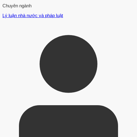
Chuyên ngành
Lý luận nhà nước và pháp luật