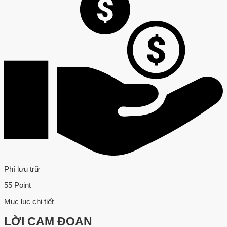
Phí lưu trữ
55 Point
Mục lục chi tiết
LỜI CAM ĐOAN