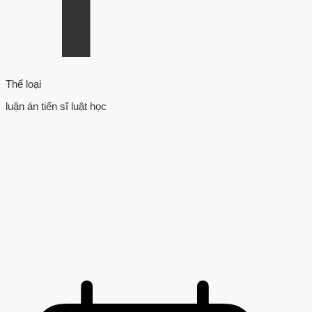
Thể loại
luận án tiến sĩ luật học