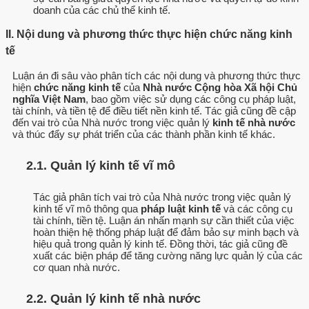
doanh của các chủ thể kinh tế.
II. Nội dung và phương thức thực hiện chức năng kinh
tế
Luận án đi sâu vào phân tích các nội dung và phương thức thực
hiện
chức năng kinh tế
của
Nhà nước Cộng hòa Xã hội Chủ
nghĩa Việt Nam
, bao gồm việc sử dụng các công cụ pháp luật,
tài chính, và tiền tệ để điều tiết nền kinh tế. Tác giả cũng đề cập
đến vai trò của Nhà nước trong việc quản lý
kinh tế nhà nước
và thúc đẩy sự phát triển của các thành phần kinh tế khác.
2.1. Quản lý kinh tế vĩ mô
Tác giả phân tích vai trò của Nhà nước trong việc quản lý
kinh tế vĩ mô thông qua
pháp luật kinh tế
và các công cụ
tài chính, tiền tệ. Luận án nhấn mạnh sự cần thiết của việc
hoàn thiện hệ thống pháp luật để đảm bảo sự minh bạch và
hiệu quả trong quản lý kinh tế. Đồng thời, tác giả cũng đề
xuất các biện pháp để tăng cường năng lực quản lý của các
cơ quan nhà nước.
2.2. Quản lý kinh tế nhà nước