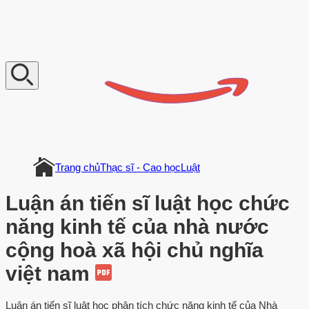
V
n
D
o
c
u
m
e
n
t
Trang chủ
Thạc sĩ - Cao học
Luật
Luận án tiến sĩ luật học chức
năng kinh tế của nhà nước
cộng hoà xã hội chủ nghĩa
việt nam
Luận án tiến sĩ luật học phân tích chức năng kinh tế của Nhà