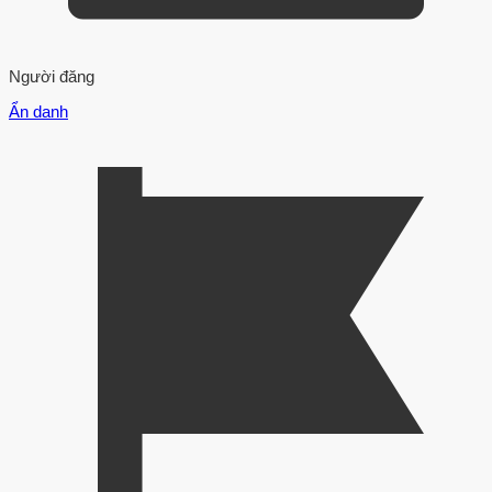
Người đăng
Ẩn danh