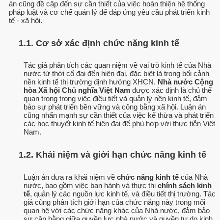
án cũng đề cập đến sự cần thiết của việc hoàn thiện hệ thống
pháp luật và cơ chế quản lý để đáp ứng yêu cầu phát triển kinh
tế - xã hội.
1.1. Cơ sở xác định chức năng kinh tế
Tác giả phân tích các quan niệm về vai trò kinh tế của Nhà
nước từ thời cổ đại đến hiện đại, đặc biệt là trong bối cảnh
nền kinh tế thị trường định hướng XHCN.
Nhà nước Cộng
hòa Xã hội Chủ nghĩa Việt Nam
được xác định là chủ thể
quan trọng trong việc điều tiết và quản lý nền kinh tế, đảm
bảo sự phát triển bền vững và công bằng xã hội. Luận án
cũng nhấn mạnh sự cần thiết của việc kế thừa và phát triển
các học thuyết kinh tế hiện đại để phù hợp với thực tiễn Việt
Nam.
1.2. Khái niệm và giới hạn chức năng kinh tế
Luận án đưa ra khái niệm về
chức năng kinh tế
của Nhà
nước, bao gồm việc ban hành và thực thi
chính sách kinh
tế
, quản lý các nguồn lực kinh tế, và điều tiết thị trường. Tác
giả cũng phân tích giới hạn của chức năng này trong mối
quan hệ với các chức năng khác của Nhà nước, đảm bảo
sự cân bằng giữa quyền lực nhà nước và quyền tự do kinh