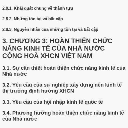
2.8.1.
Khái quát chung về thành tựu
2.8.2.
Những tồn tại và bất cập
2.8.3.
Nguyên nhân của những tồn tại và bất cập
3.
CHƯƠNG 3: HOÀN THIỆN CHỨC
NĂNG KINH TẾ CỦA NHÀ NƯỚC
CỘNG HOÀ XHCN VIỆT NAM
3.1.
Sự cần thiết hoàn thiện chức năng kinh tế của
Nhà nước
3.2.
Yêu cầu của sự nghiệp xây dựng nền kinh tế
thị trường định hướng XHCN
3.3.
Yêu cầu của hội nhập kinh tế quốc tế
3.4.
Phương hướng hoàn thiện chức năng kinh tế
của Nhà nước