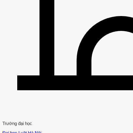
Trường đại học
Đại học Luật Hà Nội