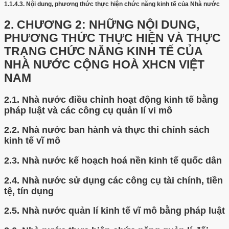
1.1.4.3.
Nội dung, phương thức thực hiện chức năng kinh tế của Nhà nước
2.
CHƯƠNG 2: NHỮNG NỘI DUNG,
PHƯƠNG THỨC THỰC HIỆN VÀ THỰC
TRẠNG CHỨC NĂNG KINH TẾ CỦA
NHÀ NƯỚC CỘNG HOÀ XHCN VIỆT
NAM
2.1.
Nhà nước điều chỉnh hoạt động kinh tế bằng
pháp luật và các công cụ quản lí vi mô
2.2.
Nhà nước ban hành và thực thi chính sách
kinh tế vĩ mô
2.3.
Nhà nước kế hoạch hoá nền kinh tế quốc dân
2.4.
Nhà nước sử dụng các công cụ tài chính, tiền
tệ, tín dụng
2.5.
Nhà nước quản lí kinh tế vĩ mô bằng pháp luật