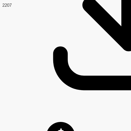
220
7