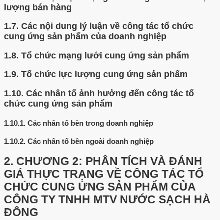
lượng bán hàng
1.7.
Các nội dung lý luận về công tác tổ chức
cung ứng sản phẩm của doanh nghiệp
1.8.
Tổ chức mạng lưới cung ứng sản phẩm
1.9.
Tổ chức lực lượng cung ứng sản phẩm
1.10.
Các nhân tố ảnh hưởng đến công tác tổ
chức cung ứng sản phẩm
1.10.1.
Các nhân tố bên trong doanh nghiệp
1.10.2.
Các nhân tố bên ngoài doanh nghiệp
2.
CHƯƠNG 2: PHÂN TÍCH VÀ ĐÁNH
GIÁ THỰC TRẠNG VỀ CÔNG TÁC TỔ
CHỨC CUNG ỨNG SẢN PHẨM CỦA
CÔNG TY TNHH MTV NƯỚC SẠCH HÀ
ĐÔNG