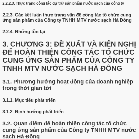
2.2.2.3.
Thực trạng công tác dự trữ sản phẩm nước sạch của công ty
2.2.3.
Các kết luận thực trạng vấn đề công tác tổ chức cung
ứng sản phẩm của Công ty TNHH MTV nước sạch Hà Đông
2.2.4.
Những tồn tại
3.
CHƯƠNG 3: ĐỀ XUẤT VÀ KIẾN NGHỊ
ĐỂ HOÀN THIỆN CÔNG TÁC TỔ CHỨC
CUNG ỨNG SẢN PHẨM CỦA CÔNG TY
TNHH MTV NƯỚC SẠCH HÀ ĐÔNG
3.1.
Phương hướng hoạt động của doanh nghiệp
trong thời gian tới
3.1.1.
Mục tiêu phát triển
3.1.2.
Định hướng phát triển
3.2.
Quan điểm để hoàn thiện công tác tổ chức
cung ứng sản phẩm của Công ty TNHH MTV nước
sạch Hà Đông