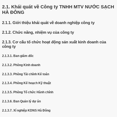
2.1.
Khái quát về Công ty TNHH MTV NƯỚC SẠCH
HÀ ĐÔNG
2.1.1.
Giới thiệu khái quát về doanh nghiệp công ty
2.1.2.
Chức năng, nhiệm vụ của công ty
2.1.3.
Cơ cấu tổ chức hoạt động sản xuất kinh doanh của
công ty
2.1.3.1.
Ban giám đốc
2.1.3.2.
Phòng Kinh doanh
2.1.3.3.
Phòng Tài chính Kế toán
2.1.3.4.
Phòng Kế hoạch Kỹ thuật
2.1.3.5.
Phòng Tổ chức Hành chính
2.1.3.6.
Ban Quản lý dự án
2.1.3.7.
Xí nghiệp KDNS Hà Đông