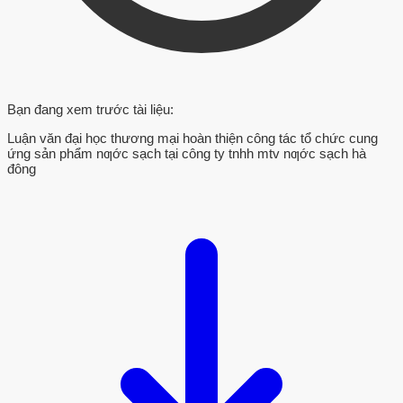
Bạn đang xem trước tài liệu:
Luận văn đại học thương mại hoàn thiện công tác tổ chức cung
ứng sản phẩm nƣớc sạch tại công ty tnhh mtv nƣớc sạch hà
đông