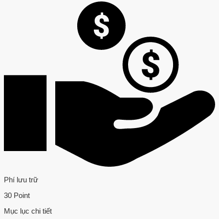
Phí lưu trữ
30 Point
Mục lục chi tiết