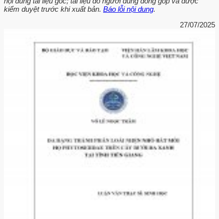
nội dung tài liệu gốc; tài liệu do người dùng đóng góp và được
kiểm duyệt trước khi xuất bản.
Báo lỗi nội dung
.
27/07/2025