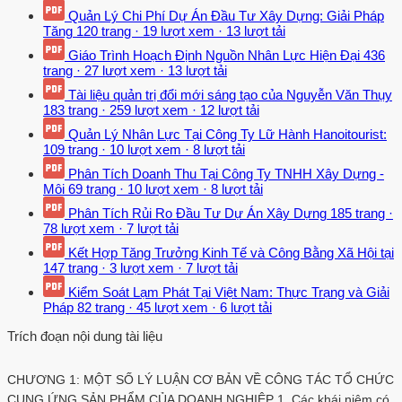
Quản Lý Chi Phí Dự Án Đầu Tư Xây Dựng: Giải Pháp
Tăng
120 trang
·
19 lượt xem
·
13 lượt tải
Giáo Trình Hoạch Định Nguồn Nhân Lực Hiện Đại
436
trang
·
27 lượt xem
·
13 lượt tải
Tài liệu quản trị đổi mới sáng tạo của Nguyễn Văn Thụy
183 trang
·
259 lượt xem
·
12 lượt tải
Quản Lý Nhân Lực Tại Công Ty Lữ Hành Hanoitourist:
109 trang
·
10 lượt xem
·
8 lượt tải
Phân Tích Doanh Thu Tại Công Ty TNHH Xây Dựng -
Môi
69 trang
·
10 lượt xem
·
8 lượt tải
Phân Tích Rủi Ro Đầu Tư Dự Án Xây Dựng
185 trang
·
78 lượt xem
·
7 lượt tải
Kết Hợp Tăng Trưởng Kinh Tế và Công Bằng Xã Hội tại
147 trang
·
3 lượt xem
·
7 lượt tải
Kiểm Soát Lạm Phát Tại Việt Nam: Thực Trạng và Giải
Pháp
82 trang
·
45 lượt xem
·
6 lượt tải
Trích đoạn nội dung tài liệu
CHƯƠNG 1: MỘT SỐ LÝ LUẬN CƠ BẢN VỀ CÔNG TÁC TỔ CHỨC
CUNG ỨNG SẢN PHẨM CỦA DOANH NGHIỆP 1. Các khái niệm có