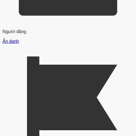
Người đăng
Ẩn danh