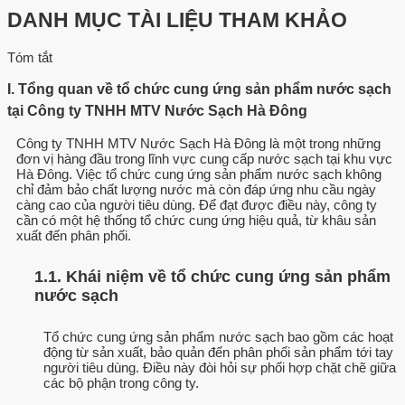
DANH MỤC TÀI LIỆU THAM KHẢO
Tóm tắt
I. Tổng quan về tổ chức cung ứng sản phẩm nước sạch
tại Công ty TNHH MTV Nước Sạch Hà Đông
Công ty TNHH MTV Nước Sạch Hà Đông là một trong những
đơn vị hàng đầu trong lĩnh vực cung cấp nước sạch tại khu vực
Hà Đông. Việc tổ chức cung ứng sản phẩm nước sạch không
chỉ đảm bảo chất lượng nước mà còn đáp ứng nhu cầu ngày
càng cao của người tiêu dùng. Để đạt được điều này, công ty
cần có một hệ thống tổ chức cung ứng hiệu quả, từ khâu sản
xuất đến phân phối.
1.1. Khái niệm về tổ chức cung ứng sản phẩm
nước sạch
Tổ chức cung ứng sản phẩm nước sạch bao gồm các hoạt
động từ sản xuất, bảo quản đến phân phối sản phẩm tới tay
người tiêu dùng. Điều này đòi hỏi sự phối hợp chặt chẽ giữa
các bộ phận trong công ty.