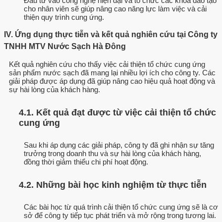
Đầu tư vào công nghệ hiện đại và tổ chức các khóa đào tạo
cho nhân viên sẽ giúp nâng cao năng lực làm việc và cải
thiện quy trình cung ứng.
IV. Ứng dụng thực tiễn và kết quả nghiên cứu tại Công ty
TNHH MTV Nước Sạch Hà Đông
Kết quả nghiên cứu cho thấy việc cải thiện tổ chức cung ứng
sản phẩm nước sạch đã mang lại nhiều lợi ích cho công ty. Các
giải pháp được áp dụng đã giúp nâng cao hiệu quả hoạt động và
sự hài lòng của khách hàng.
4.1. Kết quả đạt được từ việc cải thiện tổ chức
cung ứng
Sau khi áp dụng các giải pháp, công ty đã ghi nhận sự tăng
trưởng trong doanh thu và sự hài lòng của khách hàng,
đồng thời giảm thiểu chi phí hoạt động.
4.2. Những bài học kinh nghiệm từ thực tiễn
Các bài học từ quá trình cải thiện tổ chức cung ứng sẽ là cơ
sở để công ty tiếp tục phát triển và mở rộng trong tương lai.