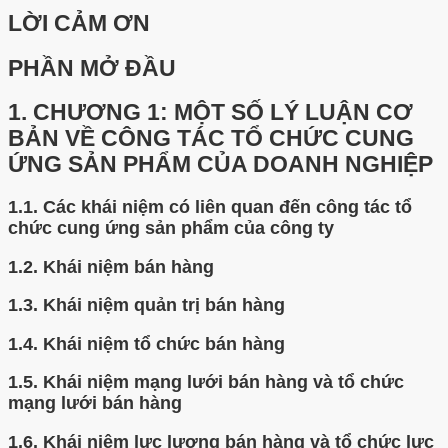
LỜI CẢM ƠN
PHẦN MỞ ĐẦU
1.
CHƯƠNG 1: MỘT SỐ LÝ LUẬN CƠ
BẢN VỀ CÔNG TÁC TỔ CHỨC CUNG
ỨNG SẢN PHẨM CỦA DOANH NGHIỆP
1.1.
Các khái niệm có liên quan đến công tác tổ
chức cung ứng sản phẩm của công ty
1.2.
Khái niệm bán hàng
1.3.
Khái niệm quản trị bán hàng
1.4.
Khái niệm tổ chức bán hàng
1.5.
Khái niệm mạng lưới bán hàng và tổ chức
mạng lưới bán hàng
1.6.
Khái niệm lực lượng bán hàng và tổ chức lực