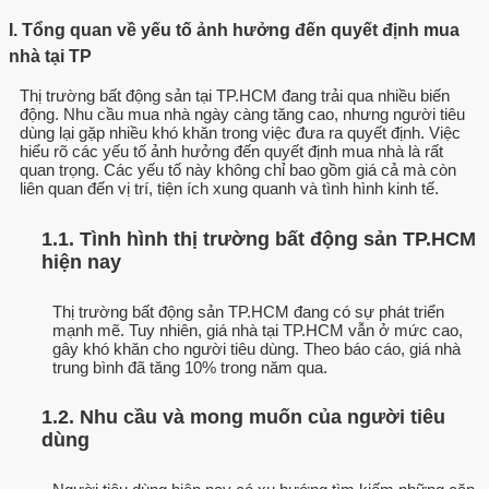
I. Tổng quan về yếu tố ảnh hưởng đến quyết định mua
nhà tại TP
Thị trường bất động sản tại TP.HCM đang trải qua nhiều biến
động. Nhu cầu mua nhà ngày càng tăng cao, nhưng người tiêu
dùng lại gặp nhiều khó khăn trong việc đưa ra quyết định. Việc
hiểu rõ các yếu tố ảnh hưởng đến quyết định mua nhà là rất
quan trọng. Các yếu tố này không chỉ bao gồm giá cả mà còn
liên quan đến vị trí, tiện ích xung quanh và tình hình kinh tế.
1.1. Tình hình thị trường bất động sản TP.HCM
hiện nay
Thị trường bất động sản TP.HCM đang có sự phát triển
mạnh mẽ. Tuy nhiên, giá nhà tại TP.HCM vẫn ở mức cao,
gây khó khăn cho người tiêu dùng. Theo báo cáo, giá nhà
trung bình đã tăng 10% trong năm qua.
1.2. Nhu cầu và mong muốn của người tiêu
dùng