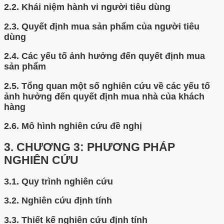
2.2.
Khái niệm hành vi người tiêu dùng
2.3.
Quyết định mua sản phẩm của người tiêu
dùng
2.4.
Các yếu tố ảnh hưởng đến quyết định mua
sản phẩm
2.5.
Tổng quan một số nghiên cứu về các yếu tố
ảnh hưởng đến quyết định mua nhà của khách
hàng
2.6.
Mô hình nghiên cứu đề nghị
3.
CHƯƠNG 3: PHƯƠNG PHÁP
NGHIÊN CỨU
3.1.
Quy trình nghiên cứu
3.2.
Nghiên cứu định tính
3.3.
Thiết kế nghiên cứu định tính