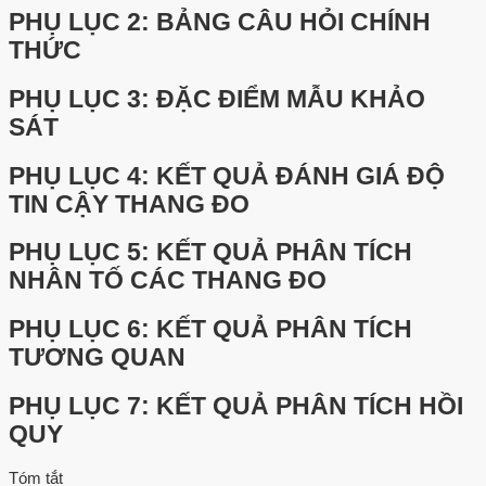
PHỤ LỤC 2: BẢNG CÂU HỎI CHÍNH
THỨC
PHỤ LỤC 3: ĐẶC ĐIỂM MẪU KHẢO
SÁT
PHỤ LỤC 4: KẾT QUẢ ĐÁNH GIÁ ĐỘ
TIN CẬY THANG ĐO
PHỤ LỤC 5: KẾT QUẢ PHÂN TÍCH
NHÂN TỐ CÁC THANG ĐO
PHỤ LỤC 6: KẾT QUẢ PHÂN TÍCH
TƯƠNG QUAN
PHỤ LỤC 7: KẾT QUẢ PHÂN TÍCH HỒI
QUY
Tóm tắt