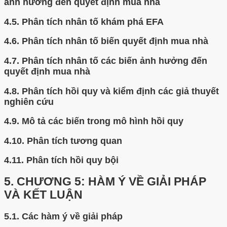
ảnh hưởng đến quyết định mua nhà
4.5.
Phân tích nhân tố khám phá EFA
4.6.
Phân tích nhân tố biến quyết định mua nhà
4.7.
Phân tích nhân tố các biến ảnh hưởng đến
quyết định mua nhà
4.8.
Phân tích hồi quy và kiểm định các giả thuyết
nghiên cứu
4.9.
Mô tả các biến trong mô hình hồi quy
4.10.
Phân tích tương quan
4.11.
Phân tích hồi quy bội
5.
CHƯƠNG 5: HÀM Ý VỀ GIẢI PHÁP
VÀ KẾT LUẬN
5.1.
Các hàm ý về giải pháp