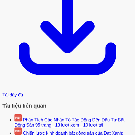
Tải đầy đủ
Tài liệu liên quan
Phân Tích Các Nhân Tố Tác Động Đến Đầu Tư Bất
Động Sản
95 trang
·
13 lượt xem
·
10 lượt tải
Chiến lược kinh doanh bất động sản của Dat Xanh: