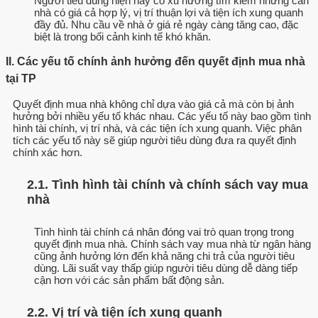
Người tiêu dùng hiện nay có xu hướng tìm kiếm những căn
nhà có giá cả hợp lý, vị trí thuận lợi và tiện ích xung quanh
đầy đủ. Nhu cầu về nhà ở giá rẻ ngày càng tăng cao, đặc
biệt là trong bối cảnh kinh tế khó khăn.
II. Các yếu tố chính ảnh hưởng đến quyết định mua nhà
tại TP
Quyết định mua nhà không chỉ dựa vào giá cả mà còn bị ảnh
hưởng bởi nhiều yếu tố khác nhau. Các yếu tố này bao gồm tình
hình tài chính, vị trí nhà, và các tiện ích xung quanh. Việc phân
tích các yếu tố này sẽ giúp người tiêu dùng đưa ra quyết định
chính xác hơn.
2.1. Tình hình tài chính và chính sách vay mua
nhà
Tình hình tài chính cá nhân đóng vai trò quan trọng trong
quyết định mua nhà. Chính sách vay mua nhà từ ngân hàng
cũng ảnh hưởng lớn đến khả năng chi trả của người tiêu
dùng. Lãi suất vay thấp giúp người tiêu dùng dễ dàng tiếp
cận hơn với các sản phẩm bất động sản.
2.2. Vị trí và tiện ích xung quanh