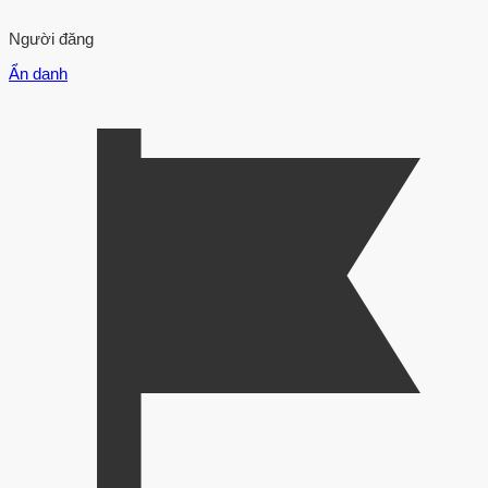
Người đăng
Ẩn danh