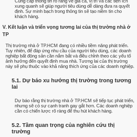
Cung cấp thông tin rõ ràng về giá cả, vị trí và các tiện ích
xung quanh sẽ giúp người tiêu dùng dễ dàng đưa ra quyết
định. Sự minh bạch trong thông tin sẽ tạo niềm tin cho
khách hàng.
V. Kết luận và triển vọng tương lai của thị trường nhà ở
TP
Thị trường nhà ở TP.HCM đang có nhiều tiềm năng phát triển.
Tuy nhiên, để đáp ứng nhu cầu của người tiêu dùng, các doanh
nghiệp bất động sản cần nắm bắt và điều chỉnh theo các yếu tố
ảnh hưởng đến quyết định mua nhà. Tương lai của thị trường
này sẽ phụ thuộc vào khả năng thích ứng của các doanh nghiệp.
5.1. Dự báo xu hướng thị trường trong tương
lai
Dự báo rằng thị trường nhà ở TP.HCM sẽ tiếp tục phát triển,
nhưng sẽ có sự cạnh tranh gay gắt hơn. Các doanh nghiệp
cần có chiến lược rõ ràng để thu hút khách hàng.
5.2. Tầm quan trọng của nghiên cứu thị
trường