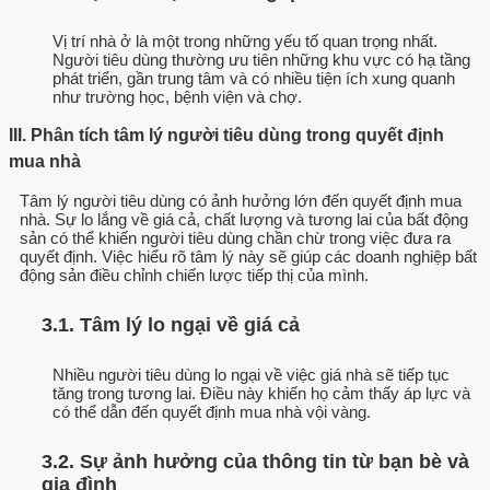
Vị trí nhà ở là một trong những yếu tố quan trọng nhất.
Người tiêu dùng thường ưu tiên những khu vực có hạ tầng
phát triển, gần trung tâm và có nhiều tiện ích xung quanh
như trường học, bệnh viện và chợ.
III. Phân tích tâm lý người tiêu dùng trong quyết định
mua nhà
Tâm lý người tiêu dùng có ảnh hưởng lớn đến quyết định mua
nhà. Sự lo lắng về giá cả, chất lượng và tương lai của bất động
sản có thể khiến người tiêu dùng chần chừ trong việc đưa ra
quyết định. Việc hiểu rõ tâm lý này sẽ giúp các doanh nghiệp bất
động sản điều chỉnh chiến lược tiếp thị của mình.
3.1. Tâm lý lo ngại về giá cả
Nhiều người tiêu dùng lo ngại về việc giá nhà sẽ tiếp tục
tăng trong tương lai. Điều này khiến họ cảm thấy áp lực và
có thể dẫn đến quyết định mua nhà vội vàng.
3.2. Sự ảnh hưởng của thông tin từ bạn bè và
gia đình