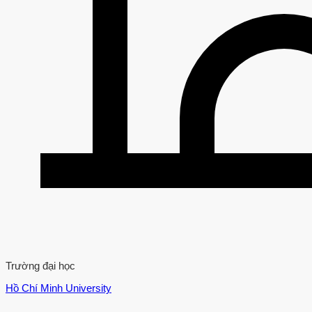
Trường đại học
Hồ Chí Minh University