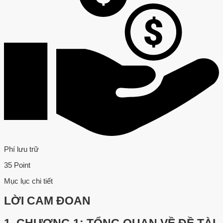
Phí lưu trữ
35 Point
Mục lục chi tiết
LỜI CAM ĐOAN