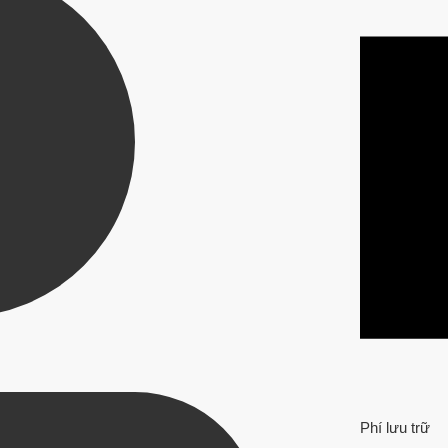
Phí lưu trữ