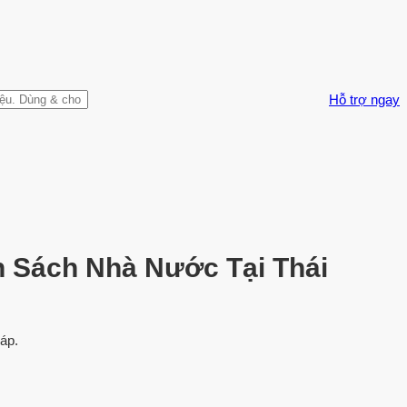
Hỗ trợ ngay
 Sách Nhà Nước Tại Thái
áp.