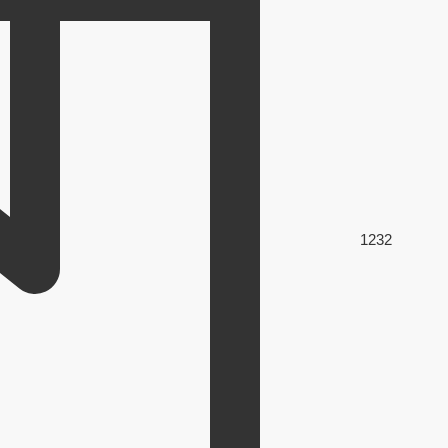
123
2