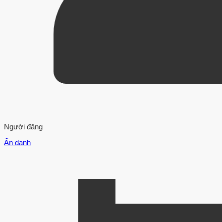
Người đăng
Ẩn danh