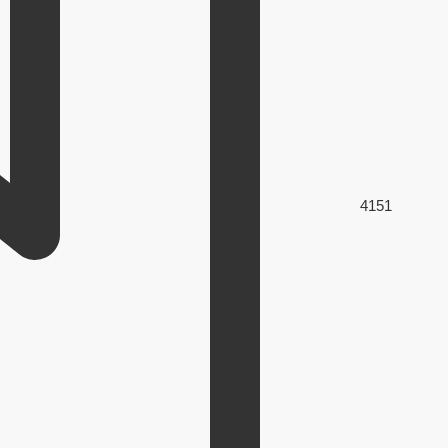
415
1