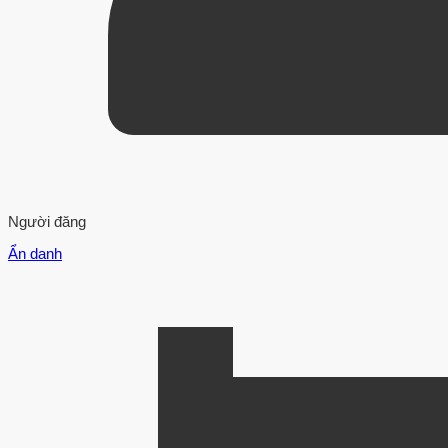
Người đăng
Ẩn danh