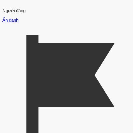
Người đăng
Ẩn danh