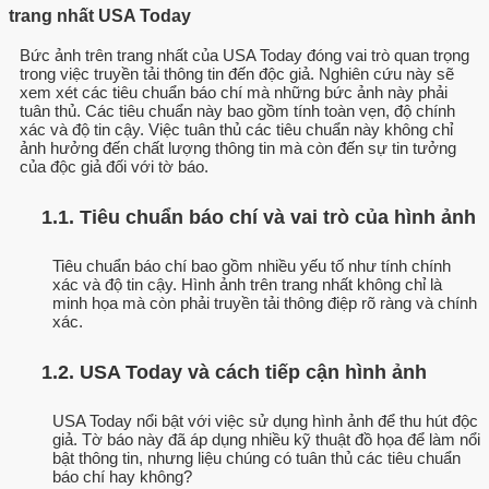
trang nhất USA Today
Bức ảnh trên trang nhất của USA Today đóng vai trò quan trọng
trong việc truyền tải thông tin đến độc giả. Nghiên cứu này sẽ
xem xét các tiêu chuẩn báo chí mà những bức ảnh này phải
tuân thủ. Các tiêu chuẩn này bao gồm tính toàn vẹn, độ chính
xác và độ tin cậy. Việc tuân thủ các tiêu chuẩn này không chỉ
ảnh hưởng đến chất lượng thông tin mà còn đến sự tin tưởng
của độc giả đối với tờ báo.
1.1. Tiêu chuẩn báo chí và vai trò của hình ảnh
Tiêu chuẩn báo chí bao gồm nhiều yếu tố như tính chính
xác và độ tin cậy. Hình ảnh trên trang nhất không chỉ là
minh họa mà còn phải truyền tải thông điệp rõ ràng và chính
xác.
1.2. USA Today và cách tiếp cận hình ảnh
USA Today nổi bật với việc sử dụng hình ảnh để thu hút độc
giả. Tờ báo này đã áp dụng nhiều kỹ thuật đồ họa để làm nổi
bật thông tin, nhưng liệu chúng có tuân thủ các tiêu chuẩn
báo chí hay không?