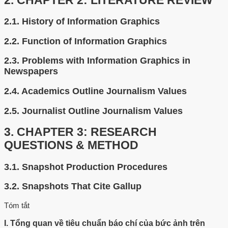
2.
CHAPTER 2: LITERATURE REVIEW
2.1.
History of Information Graphics
2.2.
Function of Information Graphics
2.3.
Problems with Information Graphics in
Newspapers
2.4.
Academics Outline Journalism Values
2.5.
Journalist Outline Journalism Values
3.
CHAPTER 3: RESEARCH
QUESTIONS & METHOD
3.1.
Snapshot Production Procedures
3.2.
Snapshots That Cite Gallup
Tóm tắt
I. Tổng quan về tiêu chuẩn báo chí của bức ảnh trên