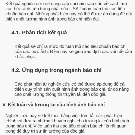
Kết quả nghiên cứu sẽ cung cấp cái nhìn sâu sắc về cách mà
các bức ảnh trên trang nhất của USA Today tuân thủ các tiêu
chuẩn báo chí. Những phát hiện này có thể được áp dụng để cải
thiện chất lượng hình ảnh trong báo chí hiện đại.
4.1. Phân tích kết quả
Kết quả sẽ chỉ ra mức độ tuân thủ các tiêu chuẩn báo chí
của các bức ảnh. Điều này sẽ giúp xác định các vấn đề cần
khắc phục.
4.2. Ứng dụng trong ngành báo chí
Các phát hiện từ nghiên cứu có thể được áp dụng để cải
thiện quy trình sản xuất hình ảnh trong báo chí, từ đó nâng
cao chất lượng thông tin truyền tải đến độc giả.
V. Kết luận và tương lai của hình ảnh báo chí
Nghiên cứu này sẽ kết thúc bằng việc tóm tắt các phát hiện
chính và đưa ra những khuyến nghị cho tương lai của hình ảnh
trong báo chí. Việc tuân thủ các tiêu chuẩn báo chí là rất quan
trọng để duy trì sự tin tưởng của độc giả.