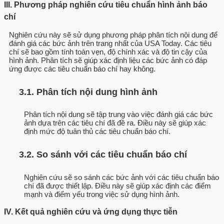
III. Phương pháp nghiên cứu tiêu chuẩn hình ảnh báo
chí
Nghiên cứu này sẽ sử dụng phương pháp phân tích nội dung để
đánh giá các bức ảnh trên trang nhất của USA Today. Các tiêu
chí sẽ bao gồm tính toàn vẹn, độ chính xác và độ tin cậy của
hình ảnh. Phân tích sẽ giúp xác định liệu các bức ảnh có đáp
ứng được các tiêu chuẩn báo chí hay không.
3.1. Phân tích nội dung hình ảnh
Phân tích nội dung sẽ tập trung vào việc đánh giá các bức
ảnh dựa trên các tiêu chí đã đề ra. Điều này sẽ giúp xác
định mức độ tuân thủ các tiêu chuẩn báo chí.
3.2. So sánh với các tiêu chuẩn báo chí
Nghiên cứu sẽ so sánh các bức ảnh với các tiêu chuẩn báo
chí đã được thiết lập. Điều này sẽ giúp xác định các điểm
mạnh và điểm yếu trong việc sử dụng hình ảnh.
IV. Kết quả nghiên cứu và ứng dụng thực tiễn