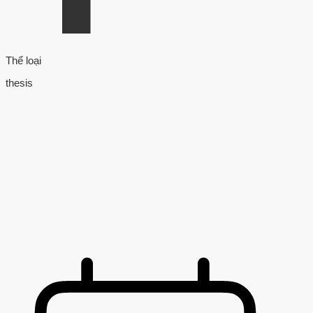
Thể loại
thesis