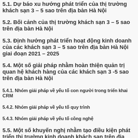
5.1.
Dự báo xu hướng phát triển của thị trường
khách sạn 3 – 5 sao trên địa bàn Hà Nội
5.2.
Bối cảnh của thị trường khách sạn 3 – 5 sao
trên địa bàn Hà Nội
5.3.
Định hướng phát triển hoạt động kinh doanh
của các khách sạn 3 – 5 sao trên địa bàn Hà Nội
giai đoạn 2021 – 2025
5.4.
Một số giải pháp nhằm hoàn thiện quản trị
quan hệ khách hàng của các khách sạn 3 -5 sao
trên địa bàn Hà Nội
5.4.1.
Nhóm giải pháp về yếu tố con người trong triển khai
CRM
5.4.2.
Nhóm giải pháp về yếu tố quy trình
5.4.3.
Nhóm giải pháp về yếu tố công nghệ
5.5.
Một số khuyến nghị nhằm tạo điều kiện phát
triển thị trường kinh doanh khách sạn trên địa