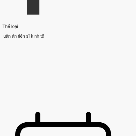
Thể loại
luận án tiến sĩ kinh tế