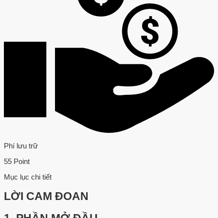
Phí lưu trữ
55 Point
Mục lục chi tiết
LỜI CAM ĐOAN