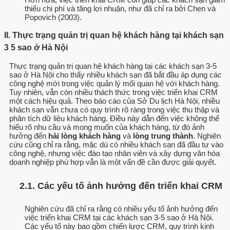
thiểu chi phí và tăng lợi nhuận, như đã chỉ ra bởi Chen và
Popovich (2003).
II. Thực trạng quản trị quan hệ khách hàng tại khách sạn
3 5 sao ở Hà Nội
Thực trạng quản trị quan hệ khách hàng tại các khách sạn 3-5
sao ở Hà Nội cho thấy nhiều khách sạn đã bắt đầu áp dụng các
công nghệ mới trong việc quản lý mối quan hệ với khách hàng.
Tuy nhiên, vẫn còn nhiều thách thức trong việc triển khai CRM
một cách hiệu quả. Theo báo cáo của Sở Du lịch Hà Nội, nhiều
khách sạn vẫn chưa có quy trình rõ ràng trong việc thu thập và
phân tích dữ liệu khách hàng. Điều này dẫn đến việc không thể
hiểu rõ nhu cầu và mong muốn của khách hàng, từ đó ảnh
hưởng đến
hài lòng khách hàng
và
lòng trung thành
. Nghiên
cứu cũng chỉ ra rằng, mặc dù có nhiều khách sạn đã đầu tư vào
công nghệ, nhưng việc đào tạo nhân viên và xây dựng văn hóa
doanh nghiệp phù hợp vẫn là một vấn đề cần được giải quyết.
2.1. Các yếu tố ảnh hưởng đến triển khai CRM
Nghiên cứu đã chỉ ra rằng có nhiều yếu tố ảnh hưởng đến
việc triển khai CRM tại các khách sạn 3-5 sao ở Hà Nội.
Các yếu tố này bao gồm chiến lược CRM, quy trình kinh