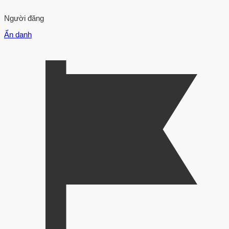
Người đăng
Ẩn danh