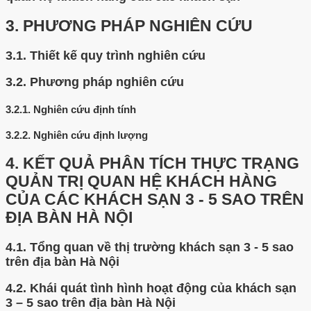
3.
PHƯƠNG PHÁP NGHIÊN CỨU
3.1.
Thiết kế quy trình nghiên cứu
3.2.
Phương pháp nghiên cứu
3.2.1.
Nghiên cứu định tính
3.2.2.
Nghiên cứu định lượng
4.
KẾT QUẢ PHÂN TÍCH THỰC TRẠNG
QUẢN TRỊ QUAN HỆ KHÁCH HÀNG
CỦA CÁC KHÁCH SẠN 3 - 5 SAO TRÊN
ĐỊA BÀN HÀ NỘI
4.1.
Tổng quan về thị trường khách sạn 3 - 5 sao
trên địa bàn Hà Nội
4.2.
Khái quát tình hình hoạt động của khách sạn
3 – 5 sao trên địa bàn Hà Nội