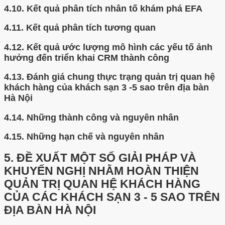
4.10.
Kết quả phân tích nhân tố khám phá EFA
4.11.
Kết quả phân tích tương quan
4.12.
Kết quả ước lượng mô hình các yếu tố ảnh
hưởng đến triển khai CRM thành công
4.13.
Đánh giá chung thực trạng quản trị quan hệ
khách hàng của khách sạn 3 -5 sao trên địa bàn
Hà Nội
4.14.
Những thành công và nguyên nhân
4.15.
Những hạn chế và nguyên nhân
5.
ĐỀ XUẤT MỘT SỐ GIẢI PHÁP VÀ
KHUYẾN NGHỊ NHẰM HOÀN THIỆN
QUẢN TRỊ QUAN HỆ KHÁCH HÀNG
CỦA CÁC KHÁCH SẠN 3 - 5 SAO TRÊN
ĐỊA BÀN HÀ NỘI