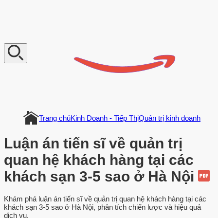
V
n
D
o
c
u
m
e
n
t
Trang chủ
Kinh Doanh - Tiếp Thị
Quản trị kinh doanh
Luận án tiến sĩ về quản trị
quan hệ khách hàng tại các
khách sạn 3-5 sao ở Hà Nội
Khám phá luận án tiến sĩ về quản trị quan hệ khách hàng tại các
khách sạn 3-5 sao ở Hà Nội, phân tích chiến lược và hiệu quả
dịch vụ.