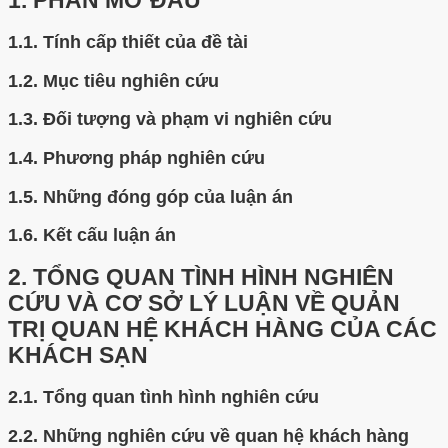
1.
PHẦN MỞ ĐẦU
1.1.
Tính cấp thiết của đề tài
1.2.
Mục tiêu nghiên cứu
1.3.
Đối tượng và phạm vi nghiên cứu
1.4.
Phương pháp nghiên cứu
1.5.
Những đóng góp của luận án
1.6.
Kết cấu luận án
2.
TỔNG QUAN TÌNH HÌNH NGHIÊN
CỨU VÀ CƠ SỞ LÝ LUẬN VỀ QUẢN
TRỊ QUAN HỆ KHÁCH HÀNG CỦA CÁC
KHÁCH SẠN
2.1.
Tổng quan tình hình nghiên cứu
2.2.
Những nghiên cứu về quan hệ khách hàng