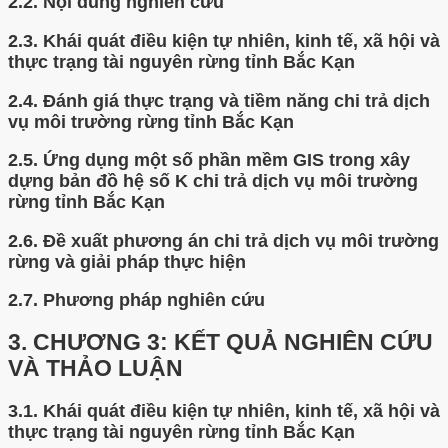
2.2.
Nội dung nghiên cứu
2.3.
Khái quát điều kiện tự nhiên, kinh tế, xã hội và
thực trạng tài nguyên rừng tỉnh Bắc Kạn
2.4.
Đánh giá thực trạng và tiềm năng chi trả dịch
vụ môi trường rừng tỉnh Bắc Kạn
2.5.
Ứng dụng một số phần mềm GIS trong xây
dựng bản đồ hệ số K chi trả dịch vụ môi trường
rừng tỉnh Bắc Kạn
2.6.
Đề xuất phương án chi trả dịch vụ môi trường
rừng và giải pháp thực hiện
2.7.
Phương pháp nghiên cứu
3.
CHƯƠNG 3: KẾT QUẢ NGHIÊN CỨU
VÀ THẢO LUẬN
3.1.
Khái quát điều kiện tự nhiên, kinh tế, xã hội và
thực trạng tài nguyên rừng tỉnh Bắc Kạn