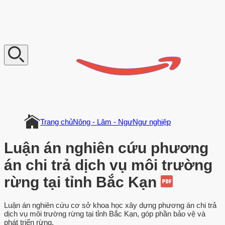
V
n
D
o
c
u
m
e
n
t
Trang chủ
Nông - Lâm - Ngư
Ngư nghiệp
Luận án nghiên cứu phương
án chi trả dịch vụ môi trường
rừng tại tỉnh Bắc Kạn
Luận án nghiên cứu cơ sở khoa học xây dựng phương án chi trả
dịch vụ môi trường rừng tại tỉnh Bắc Kạn, góp phần bảo vệ và
phát triển rừng.