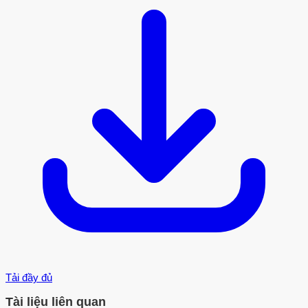
Tải đầy đủ
Tài liệu liên quan