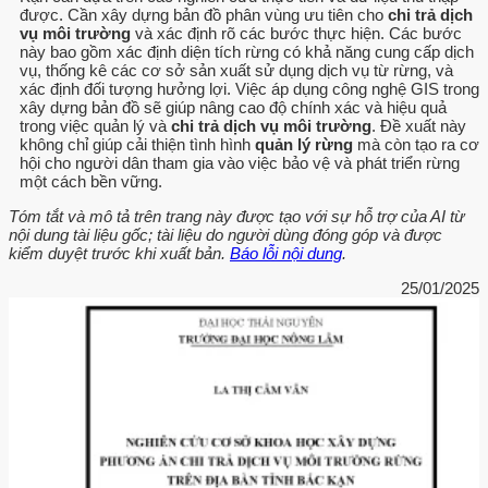
được. Cần xây dựng bản đồ phân vùng ưu tiên cho
chi trả dịch
vụ môi trường
và xác định rõ các bước thực hiện. Các bước
này bao gồm xác định diện tích rừng có khả năng cung cấp dịch
vụ, thống kê các cơ sở sản xuất sử dụng dịch vụ từ rừng, và
xác định đối tượng hưởng lợi. Việc áp dụng công nghệ GIS trong
xây dựng bản đồ sẽ giúp nâng cao độ chính xác và hiệu quả
trong việc quản lý và
chi trả dịch vụ môi trường
. Đề xuất này
không chỉ giúp cải thiện tình hình
quản lý rừng
mà còn tạo ra cơ
hội cho người dân tham gia vào việc bảo vệ và phát triển rừng
một cách bền vững.
Tóm tắt và mô tả trên trang này được tạo với sự hỗ trợ của AI từ
nội dung tài liệu gốc; tài liệu do người dùng đóng góp và được
kiểm duyệt trước khi xuất bản.
Báo lỗi nội dung
.
25/01/2025