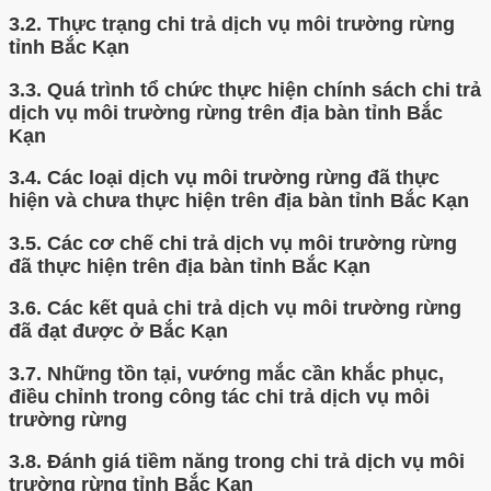
3.2.
Thực trạng chi trả dịch vụ môi trường rừng
tỉnh Bắc Kạn
3.3.
Quá trình tổ chức thực hiện chính sách chi trả
dịch vụ môi trường rừng trên địa bàn tỉnh Bắc
Kạn
3.4.
Các loại dịch vụ môi trường rừng đã thực
hiện và chưa thực hiện trên địa bàn tỉnh Bắc Kạn
3.5.
Các cơ chế chi trả dịch vụ môi trường rừng
đã thực hiện trên địa bàn tỉnh Bắc Kạn
3.6.
Các kết quả chi trả dịch vụ môi trường rừng
đã đạt được ở Bắc Kạn
3.7.
Những tồn tại, vướng mắc cần khắc phục,
điều chỉnh trong công tác chi trả dịch vụ môi
trường rừng
3.8.
Đánh giá tiềm năng trong chi trả dịch vụ môi
trường rừng tỉnh Bắc Kạn