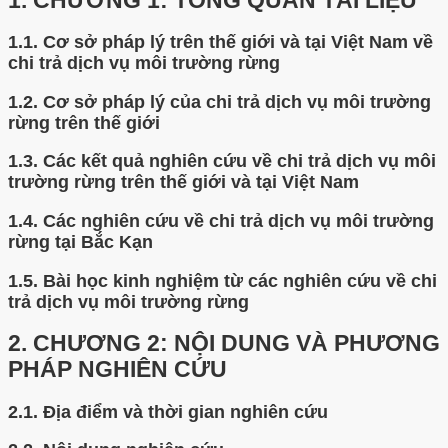
1.
CHƯƠNG 1: TỔNG QUAN TÀI LIỆU
1.1.
Cơ sở pháp lý trên thế giới và tại Việt Nam về
chi trả dịch vụ môi trường rừng
1.2.
Cơ sở pháp lý của chi trả dịch vụ môi trường
rừng trên thế giới
1.3.
Các kết quả nghiên cứu về chi trả dịch vụ môi
trường rừng trên thế giới và tại Việt Nam
1.4.
Các nghiên cứu về chi trả dịch vụ môi trường
rừng tại Bắc Kạn
1.5.
Bài học kinh nghiệm từ các nghiên cứu về chi
trả dịch vụ môi trường rừng
2.
CHƯƠNG 2: NỘI DUNG VÀ PHƯƠNG
PHÁP NGHIÊN CỨU
2.1.
Địa điểm và thời gian nghiên cứu