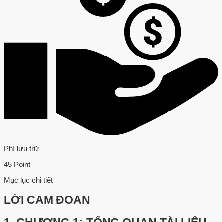
Phí lưu trữ
45 Point
Mục lục chi tiết
LỜI CAM ĐOAN