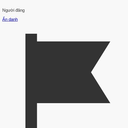
Người đăng
Ẩn danh