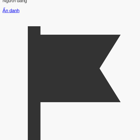
Người đăng
Ẩn danh