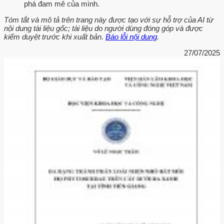
phá đam mê của mình.
Tóm tắt và mô tả trên trang này được tạo với sự hỗ trợ của AI từ
nội dung tài liệu gốc; tài liệu do người dùng đóng góp và được
kiểm duyệt trước khi xuất bản.
Báo lỗi nội dung
.
27/07/2025