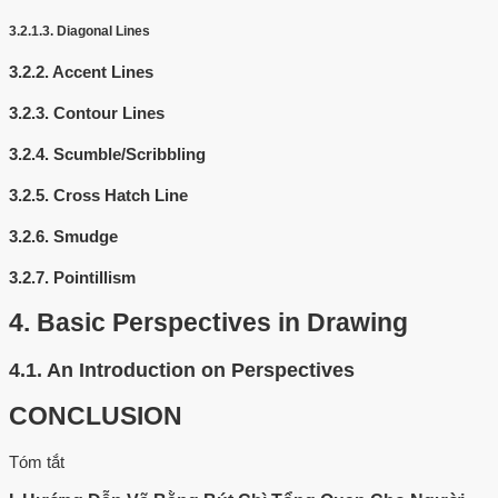
3.2.1.3.
Diagonal Lines
3.2.2.
Accent Lines
3.2.3.
Contour Lines
3.2.4.
Scumble/Scribbling
3.2.5.
Cross Hatch Line
3.2.6.
Smudge
3.2.7.
Pointillism
4.
Basic Perspectives in Drawing
4.1.
An Introduction on Perspectives
CONCLUSION
Tóm tắt