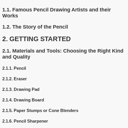
1.1.
Famous Pencil Drawing Artists and their
Works
1.2.
The Story of the Pencil
2.
GETTING STARTED
2.1.
Materials and Tools: Choosing the Right Kind
and Quality
2.1.1.
Pencil
2.1.2.
Eraser
2.1.3.
Drawing Pad
2.1.4.
Drawing Board
2.1.5.
Paper Stumps or Cone Blenders
2.1.6.
Pencil Sharpener