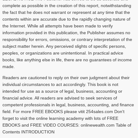
complete as possible in the creation of this report, notwithstanding
the fact that he does not warrant or represent at any time that the
contents within are accurate due to the rapidly changing nature of
the Internet. While all attempts have been made to verify
information provided in this publication, the Publisher assumes no
responsibility for errors, omissions, or contrary interpretation of the
subject matter herein. Any perceived slights of specific persons,
peoples, or organizations are unintentional. In practical advice
books, like anything else in life, there are no guarantees of income
made.
Readers are cautioned to reply on their own judgment about their
individual circumstances to act accordingly. This book is not
intended for use as a source of legal, business, accounting or
financial advice. All readers are advised to seek services of
competent professionals in legal, business, accounting, and finance
field. For more FREE EBOOKS please vitit 254sales.com Don't
forget to visit the online learning academy with lots of FREE
EBOOKS and FREE VIDEO COURSES: onlinewealth.com Table of
Contents INTRODUCTION