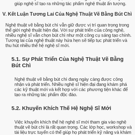
giúp nghệ sĩ tạo ra những tác phẩm nghệ thuật ấn tượng.
V. Kết Luận Tương Lai Của Nghệ Thuật Vẽ Bằng Bút Chì
Nghệ thuật vẽ bằng bút chì vẫn giữ được vị trí quan trọng trong
thế giới nghệ thuật hiện đại. Với sự phát triển của công nghệ,
nhiều nghệ sĩ vẫn chọn bút chì như một công cụ sáng tạo chính.
Tương lai của nghệ thuật này hứa hẹn sẽ tiếp tục phát triển và
thu hút nhiều thế hệ nghệ sĩ mới.
5.1. Sự Phát Triển Của Nghệ Thuật Vẽ Bằng
Bút Chì
Nghệ thuật vẽ bằng bút chì đang ngày càng được công
nhận và phát triển. Nhiều nghệ sĩ hiện đại đang khám phá
các kỹ thuật mới và kết hợp với các phương tiện khác để
tạo ra những tác phẩm độc đáo.
5.2. Khuyến Khích Thế Hệ Nghệ Sĩ Mới
Việc khuyến khích thế hệ nghệ sĩ mới tham gia vào nghệ
thuật vẽ bút chì là rất quan trọng. Các lớp học, workshop và
tài liệu trực tuyến có thể giúp họ phát triển kỹ năng và khám