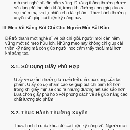
mà mọi nghệ sĩ cần nắm vững. Đường thẳng thường được
sử dụng để tạo hình khối, trong khi đường cong giúp tạo ra
sự mềm mại và tự nhiên cho tác phẩm. Thực hành thường
xuyên sẽ giúp cải thiện kỹ năng này.
III. Mẹo Vẽ Bằng Bút Chì Cho Người Mới Bắt Đầu
Để trở thành một nghệ sĩ vẽ bút chì giỏi, người mới cần nắm
vững một số mẹo hữu ích. Những mẹo này không chỉ giúp cải
thiện kỹ năng mà còn giúp người học cảm thấy thoải mái hơn
khi sáng tạo.
3.1. Sử Dụng Giấy Phù Hợp
Giấy vẽ có ảnh hưởng lớn đến kết quả cuối cùng của tác
phẩm. Giấy có độ nhám cao sẽ giúp bút chì bám tốt hơn,
trong khi giấy mịn sẽ cho ra những đường nét sắc sảo hơn.
Lựa chọn giấy phù hợp với phong cách vẽ sẽ giúp nâng cao
chất lượng tác phẩm.
3.2. Thực Hành Thường Xuyên
Thực hành là chìa khóa để cải thiện kỹ năng vẽ. Người mới