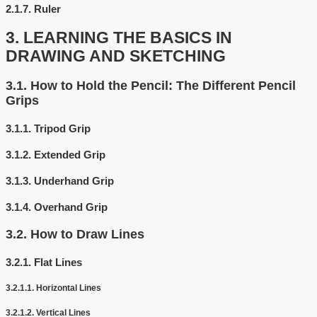
2.1.7.
Ruler
3.
LEARNING THE BASICS IN
DRAWING AND SKETCHING
3.1.
How to Hold the Pencil: The Different Pencil
Grips
3.1.1.
Tripod Grip
3.1.2.
Extended Grip
3.1.3.
Underhand Grip
3.1.4.
Overhand Grip
3.2.
How to Draw Lines
3.2.1.
Flat Lines
3.2.1.1.
Horizontal Lines
3.2.1.2.
Vertical Lines