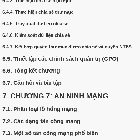
6.4.3.
Thư mục chia sẻ mặc định
6.4.4.
Thực hiện chia sẻ thư mục
6.4.5.
Truy xuất dữ liệu chia sẻ
6.4.6.
Kiểm soát dữ liệu chia sẻ
6.4.7.
Kết hợp quyền thư mục được chia sẻ và quyền NTFS
6.5.
Thiết lập các chính sách quản trị (GPO)
6.6.
Tổng kết chương
6.7.
Câu hỏi và bài tập
7.
CHƯƠNG 7: AN NINH MẠNG
7.1.
Phân loại lỗ hổng mạng
7.2.
Các dạng tấn công mạng
7.3.
Một số tấn công mạng phổ biến