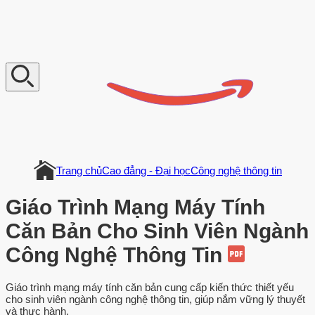
V
n
D
o
c
u
m
e
n
t
Trang chủ
Cao đẳng - Đại học
Công nghệ thông tin
Giáo Trình Mạng Máy Tính
Căn Bản Cho Sinh Viên Ngành
Công Nghệ Thông Tin
Giáo trình mạng máy tính căn bản cung cấp kiến thức thiết yếu
cho sinh viên ngành công nghệ thông tin, giúp nắm vững lý thuyết
và thực hành.