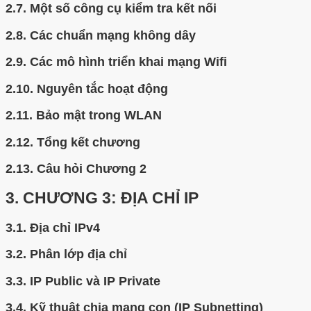
2.7.
Một số công cụ kiểm tra kết nối
2.8.
Các chuẩn mạng không dây
2.9.
Các mô hình triển khai mạng Wifi
2.10.
Nguyên tắc hoạt động
2.11.
Bảo mật trong WLAN
2.12.
Tổng kết chương
2.13.
Câu hỏi Chương 2
3.
CHƯƠNG 3: ĐỊA CHỈ IP
3.1.
Địa chỉ IPv4
3.2.
Phân lớp địa chỉ
3.3.
IP Public và IP Private
3.4.
Kỹ thuật chia mạng con (IP Subnetting)