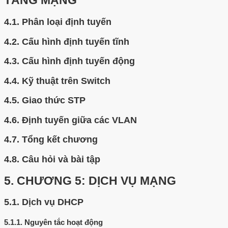
TẦNG MẠNG
4.1.
Phân loại định tuyến
4.2.
Cấu hình định tuyến tĩnh
4.3.
Cấu hình định tuyến động
4.4.
Kỹ thuật trên Switch
4.5.
Giao thức STP
4.6.
Định tuyến giữa các VLAN
4.7.
Tổng kết chương
4.8.
Câu hỏi và bài tập
5.
CHƯƠNG 5: DỊCH VỤ MẠNG
5.1.
Dịch vụ DHCP
5.1.1.
Nguyên tắc hoạt động