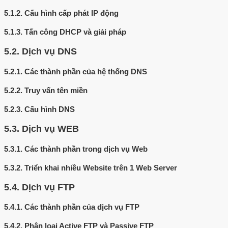
5.1.2.
Cấu hình cấp phát IP động
5.1.3.
Tấn công DHCP và giải pháp
5.2.
Dịch vụ DNS
5.2.1.
Các thành phần của hệ thống DNS
5.2.2.
Truy vấn tên miền
5.2.3.
Cấu hình DNS
5.3.
Dịch vụ WEB
5.3.1.
Các thành phần trong dịch vụ Web
5.3.2.
Triển khai nhiều Website trên 1 Web Server
5.4.
Dịch vụ FTP
5.4.1.
Các thành phần của dịch vụ FTP
5.4.2.
Phân loại Active FTP và Passive FTP