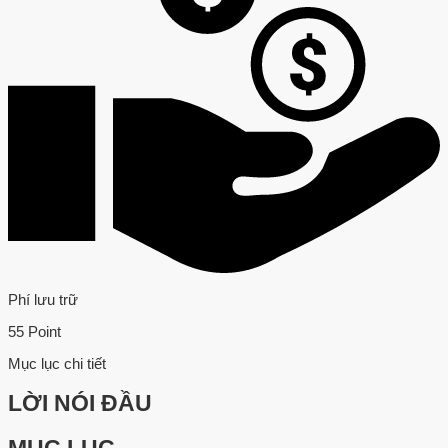
Phí lưu trữ
55 Point
Mục lục chi tiết
LỜI NÓI ĐẦU