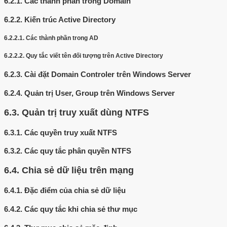
6.2.1.
Các thành phần trong Domain
6.2.2.
Kiến trúc Active Directory
6.2.2.1.
Các thành phần trong AD
6.2.2.2.
Quy tắc viết tên đối tượng trên Active Directory
6.2.3.
Cài đặt Domain Controler trên Windows Server
6.2.4.
Quản trị User, Group trên Windows Server
6.3.
Quản trị truy xuất dùng NTFS
6.3.1.
Các quyền truy xuất NTFS
6.3.2.
Các quy tắc phân quyền NTFS
6.4.
Chia sẻ dữ liệu trên mạng
6.4.1.
Đặc điểm của chia sẻ dữ liệu
6.4.2.
Các quy tắc khi chia sẻ thư mục