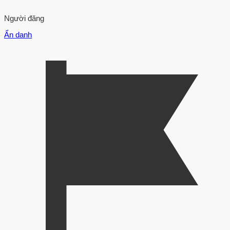
Người đăng
Ẩn danh