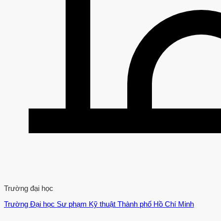
Trường đại học
Trường Đại học Sư phạm Kỹ thuật Thành phố Hồ Chí Minh