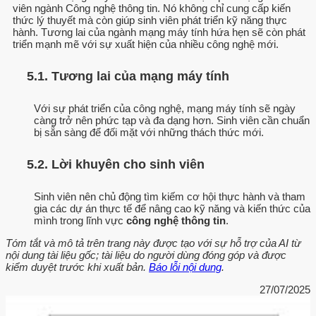
viên ngành Công nghệ thông tin. Nó không chỉ cung cấp kiến
thức lý thuyết mà còn giúp sinh viên phát triển kỹ năng thực
hành. Tương lai của ngành mạng máy tính hứa hẹn sẽ còn phát
triển mạnh mẽ với sự xuất hiện của nhiều công nghệ mới.
5.1. Tương lai của mạng máy tính
Với sự phát triển của công nghệ, mạng máy tính sẽ ngày
càng trở nên phức tạp và đa dạng hơn. Sinh viên cần chuẩn
bị sẵn sàng để đối mặt với những thách thức mới.
5.2. Lời khuyên cho sinh viên
Sinh viên nên chủ động tìm kiếm cơ hội thực hành và tham
gia các dự án thực tế để nâng cao kỹ năng và kiến thức của
mình trong lĩnh vực
công nghệ thông tin
.
Tóm tắt và mô tả trên trang này được tạo với sự hỗ trợ của AI từ
nội dung tài liệu gốc; tài liệu do người dùng đóng góp và được
kiểm duyệt trước khi xuất bản.
Báo lỗi nội dung
.
27/07/2025