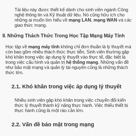
Tài liệu này được thiết kế dành cho sinh viên ngành Công
nghệ thông tin và Kỹ thuật dữ liệu. Nó cũng hữu ích cho
những ai muốn tìm hiểu về
mạng LAN
,
mạng WAN
và các
giao thức mạng.
II. Những Thách Thức Trong Học Tập Mạng Máy Tính
Học tập về
mạng máy tính
không chỉ đơn thuần là lý thuyết mà
còn bao gồm nhiều thách thức thực tiễn. Sinh viên thường gặp
khó khăn trong việc áp dụng lý thuyết vào thực tế, đặc biệt là
trong việc cấu hình và quản trị
hệ thống mạng
. Những vấn đề
như bảo mật mạng và quản lý tài nguyên cũng là những thách
thức lớn.
2.1. Khó khăn trong việc áp dụng lý thuyết
Nhiều sinh viên gặp khó khăn trong việc chuyển đổi kiến
thức lý thuyết thành kỹ năng thực hành. Việc thiếu thiết bị
thực hành cũng là một rào cản lớn.
2.2. Vấn đề bảo mật trong mạng