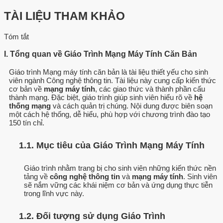
TÀI LIỆU THAM KHẢO
Tóm tắt
I. Tổng quan về Giáo Trình Mạng Máy Tính Căn Bản
Giáo trình Mạng máy tính căn bản là tài liệu thiết yếu cho sinh
viên ngành Công nghệ thông tin. Tài liệu này cung cấp kiến thức
cơ bản về
mạng máy tính
, các giao thức và thành phần cấu
thành mạng. Đặc biệt, giáo trình giúp sinh viên hiểu rõ về
hệ
thống mạng
và cách quản trị chúng. Nội dung được biên soạn
một cách hệ thống, dễ hiểu, phù hợp với chương trình đào tạo
150 tín chỉ.
1.1. Mục tiêu của Giáo Trình Mạng Máy Tính
Giáo trình nhằm trang bị cho sinh viên những kiến thức nền
tảng về
công nghệ thông tin
và
mạng máy tính
. Sinh viên
sẽ nắm vững các khái niệm cơ bản và ứng dụng thực tiễn
trong lĩnh vực này.
1.2. Đối tượng sử dụng Giáo Trình