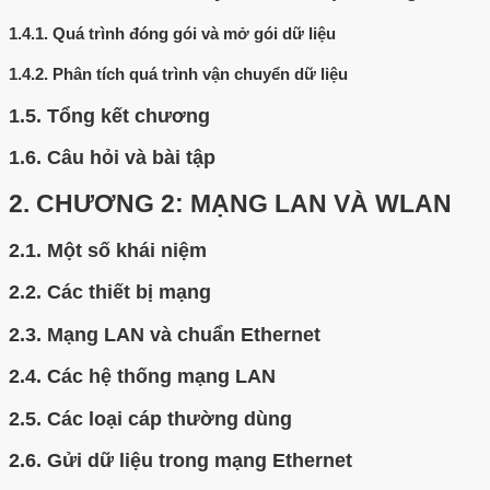
1.4.1.
Quá trình đóng gói và mở gói dữ liệu
1.4.2.
Phân tích quá trình vận chuyển dữ liệu
1.5.
Tổng kết chương
1.6.
Câu hỏi và bài tập
2.
CHƯƠNG 2: MẠNG LAN VÀ WLAN
2.1.
Một số khái niệm
2.2.
Các thiết bị mạng
2.3.
Mạng LAN và chuẩn Ethernet
2.4.
Các hệ thống mạng LAN
2.5.
Các loại cáp thường dùng
2.6.
Gửi dữ liệu trong mạng Ethernet