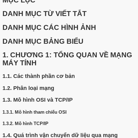
MỤC LỤC
DANH MỤC TỪ VIẾT TẮT
DANH MỤC CÁC HÌNH ẢNH
DANH MỤC BẢNG BIỂU
1.
CHƯƠNG 1: TỔNG QUAN VỀ MẠNG
MÁY TÍNH
1.1.
Các thành phần cơ bản
1.2.
Phân loại mạng
1.3.
Mô hình OSI và TCP/IP
1.3.1.
Mô hình tham chiếu OSI
1.3.2.
Mô hình TCP/IP
1.4.
Quá trình vận chuyển dữ liệu qua mạng