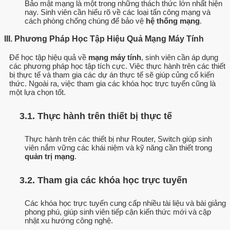
Bảo mật mạng là một trong những thách thức lớn nhất hiện
nay. Sinh viên cần hiểu rõ về các loại tấn công mạng và
cách phòng chống chúng để bảo vệ
hệ thống mạng
.
III. Phương Pháp Học Tập Hiệu Quả Mạng Máy Tính
Để học tập hiệu quả về
mạng máy tính
, sinh viên cần áp dụng
các phương pháp học tập tích cực. Việc thực hành trên các thiết
bị thực tế và tham gia các dự án thực tế sẽ giúp củng cố kiến
thức. Ngoài ra, việc tham gia các khóa học trực tuyến cũng là
một lựa chọn tốt.
3.1. Thực hành trên thiết bị thực tế
Thực hành trên các thiết bị như Router, Switch giúp sinh
viên nắm vững các khái niệm và kỹ năng cần thiết trong
quản trị mạng
.
3.2. Tham gia các khóa học trực tuyến
Các khóa học trực tuyến cung cấp nhiều tài liệu và bài giảng
phong phú, giúp sinh viên tiếp cận kiến thức mới và cập
nhật xu hướng công nghệ.