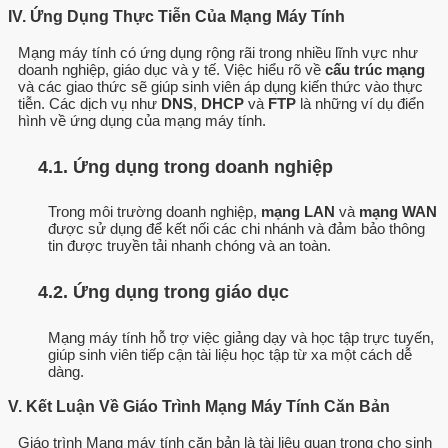
IV. Ứng Dụng Thực Tiễn Của Mạng Máy Tính
Mạng máy tính có ứng dụng rộng rãi trong nhiều lĩnh vực như
doanh nghiệp, giáo dục và y tế. Việc hiểu rõ về
cấu trúc mạng
và các giao thức sẽ giúp sinh viên áp dụng kiến thức vào thực
tiễn. Các dịch vụ như
DNS
,
DHCP
và
FTP
là những ví dụ điển
hình về ứng dụng của mạng máy tính.
4.1. Ứng dụng trong doanh nghiệp
Trong môi trường doanh nghiệp,
mạng LAN
và
mạng WAN
được sử dụng để kết nối các chi nhánh và đảm bảo thông
tin được truyền tải nhanh chóng và an toàn.
4.2. Ứng dụng trong giáo dục
Mạng máy tính hỗ trợ việc giảng dạy và học tập trực tuyến,
giúp sinh viên tiếp cận tài liệu học tập từ xa một cách dễ
dàng.
V. Kết Luận Về Giáo Trình Mạng Máy Tính Căn Bản
Giáo trình Mạng máy tính căn bản là tài liệu quan trọng cho sinh