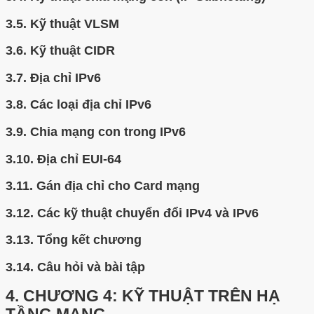
3.5.
Kỹ thuật VLSM
3.6.
Kỹ thuật CIDR
3.7.
Địa chỉ IPv6
3.8.
Các loại địa chỉ IPv6
3.9.
Chia mạng con trong IPv6
3.10.
Địa chỉ EUI-64
3.11.
Gán địa chỉ cho Card mạng
3.12.
Các kỹ thuật chuyển đổi IPv4 và IPv6
3.13.
Tổng kết chương
3.14.
Câu hỏi và bài tập
4.
CHƯƠNG 4: KỸ THUẬT TRÊN HẠ