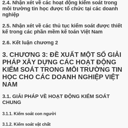
2.4.
Nhận xét về các hoạt động kiểm soát trong
môi trường tin học được tổ chức tại các doanh
nghiệp
2.5.
Nhận xét về các thủ tục kiểm soát được thiết
kế trong các phần mềm kế toán Việt Nam
2.6.
Kết luận chương 2
3.
CHƯƠNG 3: ĐỀ XUẤT MỘT SỐ GIẢI
PHÁP XÂY DỰNG CÁC HOẠT ĐỘNG
KIỂM SOÁT TRONG MÔI TRƯỜNG TIN
HỌC CHO CÁC DOANH NGHIỆP VIỆT
NAM
3.1.
GIẢI PHÁP VỀ HOẠT ĐỘNG KIỂM SOÁT
CHUNG
3.1.1.
Kiểm soát con người
3.1.2.
Kiểm soát vật chất