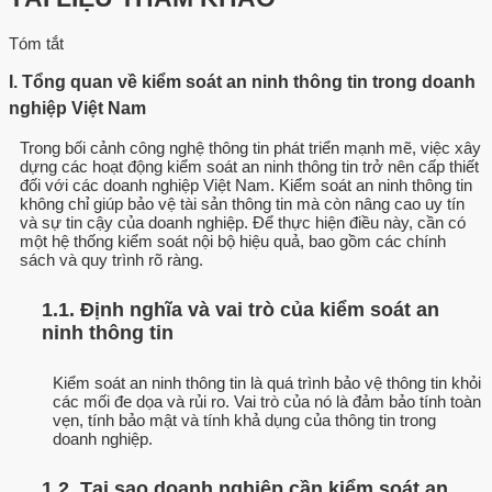
Tóm tắt
I. Tổng quan về kiểm soát an ninh thông tin trong doanh
nghiệp Việt Nam
Trong bối cảnh công nghệ thông tin phát triển mạnh mẽ, việc xây
dựng các hoạt động kiểm soát an ninh thông tin trở nên cấp thiết
đối với các doanh nghiệp Việt Nam. Kiểm soát an ninh thông tin
không chỉ giúp bảo vệ tài sản thông tin mà còn nâng cao uy tín
và sự tin cậy của doanh nghiệp. Để thực hiện điều này, cần có
một hệ thống kiểm soát nội bộ hiệu quả, bao gồm các chính
sách và quy trình rõ ràng.
1.1. Định nghĩa và vai trò của kiểm soát an
ninh thông tin
Kiểm soát an ninh thông tin là quá trình bảo vệ thông tin khỏi
các mối đe dọa và rủi ro. Vai trò của nó là đảm bảo tính toàn
vẹn, tính bảo mật và tính khả dụng của thông tin trong
doanh nghiệp.
1.2. Tại sao doanh nghiệp cần kiểm soát an