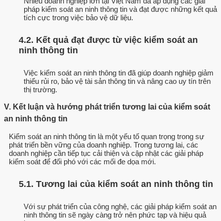
Nhiều doanh nghiệp lớn tại Việt Nam đã áp dụng các giải
pháp kiểm soát an ninh thông tin và đạt được những kết quả
tích cực trong việc bảo vệ dữ liệu.
4.2. Kết quả đạt được từ việc kiểm soát an
ninh thông tin
Việc kiểm soát an ninh thông tin đã giúp doanh nghiệp giảm
thiểu rủi ro, bảo vệ tài sản thông tin và nâng cao uy tín trên
thị trường.
V. Kết luận và hướng phát triển tương lai của kiểm soát
an ninh thông tin
Kiểm soát an ninh thông tin là một yếu tố quan trọng trong sự
phát triển bền vững của doanh nghiệp. Trong tương lai, các
doanh nghiệp cần tiếp tục cải thiện và cập nhật các giải pháp
kiểm soát để đối phó với các mối đe dọa mới.
5.1. Tương lai của kiểm soát an ninh thông tin
Với sự phát triển của công nghệ, các giải pháp kiểm soát an
ninh thông tin sẽ ngày càng trở nên phức tạp và hiệu quả