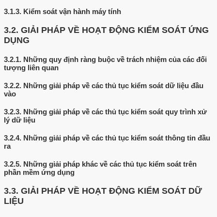
3.1.3.
Kiểm soát vận hành máy tính
3.2.
GIẢI PHÁP VỀ HOẠT ĐỘNG KIỂM SOÁT ỨNG
DỤNG
3.2.1.
Những quy định ràng buộc về trách nhiệm của các đối
tượng liên quan
3.2.2.
Những giải pháp về các thủ tục kiểm soát dữ liệu đầu
vào
3.2.3.
Những giải pháp về các thủ tục kiểm soát quy trình xử
lý dữ liệu
3.2.4.
Những giải pháp về các thủ tục kiểm soát thông tin đầu
ra
3.2.5.
Những giải pháp khác về các thủ tục kiểm soát trên
phần mềm ứng dụng
3.3.
GIẢI PHÁP VỀ HOẠT ĐỘNG KIỂM SOÁT DỮ
LIỆU