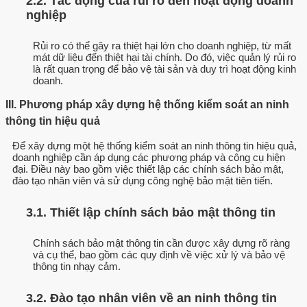
2.2. Tác động của rủi ro đến hoạt động doanh
nghiệp
Rủi ro có thể gây ra thiệt hại lớn cho doanh nghiệp, từ mất
mát dữ liệu đến thiệt hại tài chính. Do đó, việc quản lý rủi ro
là rất quan trọng để bảo vệ tài sản và duy trì hoạt động kinh
doanh.
III. Phương pháp xây dựng hệ thống kiểm soát an ninh
thông tin hiệu quả
Để xây dựng một hệ thống kiểm soát an ninh thông tin hiệu quả,
doanh nghiệp cần áp dụng các phương pháp và công cụ hiện
đại. Điều này bao gồm việc thiết lập các chính sách bảo mật,
đào tạo nhân viên và sử dụng công nghệ bảo mật tiên tiến.
3.1. Thiết lập chính sách bảo mật thông tin
Chính sách bảo mật thông tin cần được xây dựng rõ ràng
và cụ thể, bao gồm các quy định về việc xử lý và bảo vệ
thông tin nhạy cảm.
3.2. Đào tạo nhân viên về an ninh thông tin