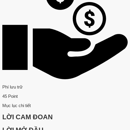
Phí lưu trữ
45 Point
Mục lục chi tiết
LỜI CAM ĐOAN