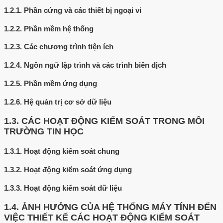
1.2.1.
Phần cứng và các thiết bị ngoại vi
1.2.2.
Phần mềm hệ thống
1.2.3.
Các chương trình tiện ích
1.2.4.
Ngôn ngữ lập trình và các trình biên dịch
1.2.5.
Phần mềm ứng dụng
1.2.6.
Hệ quản trị cơ sở dữ liệu
1.3.
CÁC HOẠT ĐỘNG KIỂM SOÁT TRONG MÔI
TRƯỜNG TIN HỌC
1.3.1.
Hoạt động kiểm soát chung
1.3.2.
Hoạt động kiểm soát ứng dụng
1.3.3.
Hoạt động kiểm soát dữ liệu
1.4.
ẢNH HƯỞNG CỦA HỆ THỐNG MÁY TÍNH ĐẾN
VIỆC THIẾT KẾ CÁC HOẠT ĐỘNG KIỂM SOÁT