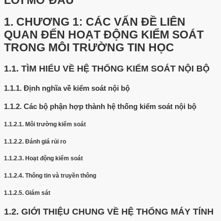
LỜI MỞ ĐẦU
1.
CHƯƠNG 1: CÁC VẤN ĐỀ LIÊN
QUAN ĐẾN HOẠT ĐỘNG KIỂM SOÁT
TRONG MÔI TRƯỜNG TIN HỌC
1.1.
TÌM HIỂU VỀ HỆ THỐNG KIỂM SOÁT NỘI BỘ
1.1.1.
Định nghĩa về kiểm soát nội bộ
1.1.2.
Các bộ phận hợp thành hệ thống kiểm soát nội bộ
1.1.2.1.
Môi trường kiểm soát
1.1.2.2.
Đánh giá rủi ro
1.1.2.3.
Hoạt động kiểm soát
1.1.2.4.
Thông tin và truyền thông
1.1.2.5.
Giám sát
1.2.
GIỚI THIỆU CHUNG VỀ HỆ THỐNG MÁY TÍNH