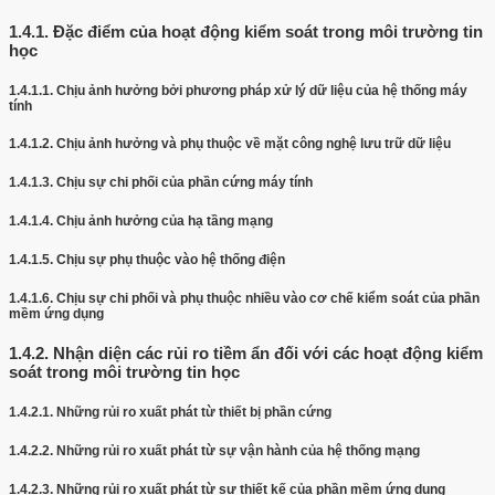
1.4.1.
Đặc điểm của hoạt động kiểm soát trong môi trường tin
học
1.4.1.1.
Chịu ảnh hưởng bởi phương pháp xử lý dữ liệu của hệ thống máy
tính
1.4.1.2.
Chịu ảnh hưởng và phụ thuộc về mặt công nghệ lưu trữ dữ liệu
1.4.1.3.
Chịu sự chi phối của phần cứng máy tính
1.4.1.4.
Chịu ảnh hưởng của hạ tầng mạng
1.4.1.5.
Chịu sự phụ thuộc vào hệ thống điện
1.4.1.6.
Chịu sự chi phối và phụ thuộc nhiều vào cơ chế kiểm soát của phần
mềm ứng dụng
1.4.2.
Nhận diện các rủi ro tiềm ẩn đối với các hoạt động kiểm
soát trong môi trường tin học
1.4.2.1.
Những rủi ro xuất phát từ thiết bị phần cứng
1.4.2.2.
Những rủi ro xuất phát từ sự vận hành của hệ thống mạng
1.4.2.3.
Những rủi ro xuất phát từ sự thiết kế của phần mềm ứng dụng