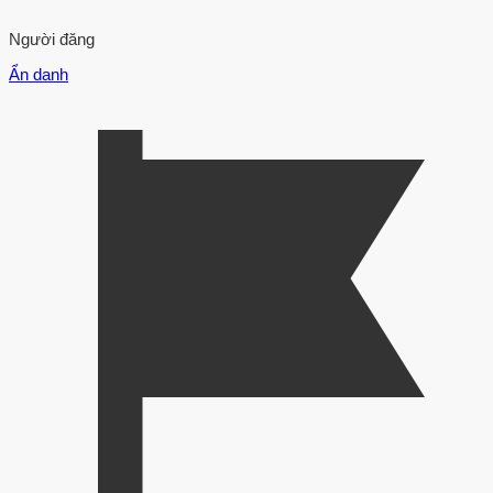
Người đăng
Ẩn danh