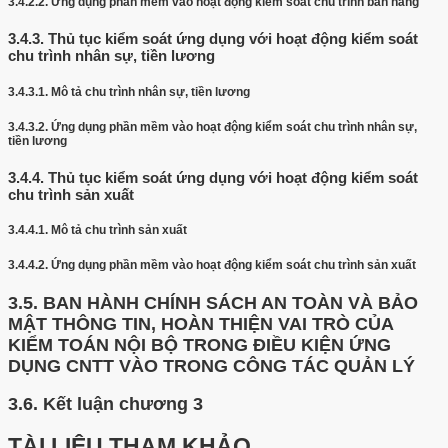
3.4.2.2.
Ứng dụng phần mềm vào hoạt động kiểm soát chu trình bán hàng
3.4.3.
Thủ tục kiểm soát ứng dụng với hoạt động kiểm soát
chu trình nhân sự, tiền lương
3.4.3.1.
Mô tả chu trình nhân sự, tiền lương
3.4.3.2.
Ứng dụng phần mềm vào hoạt động kiểm soát chu trình nhân sự,
tiền lương
3.4.4.
Thủ tục kiểm soát ứng dụng với hoạt động kiểm soát
chu trình sản xuất
3.4.4.1.
Mô tả chu trình sản xuất
3.4.4.2.
Ứng dụng phần mềm vào hoạt động kiểm soát chu trình sản xuất
3.5.
BAN HÀNH CHÍNH SÁCH AN TOÀN VÀ BẢO
MẬT THÔNG TIN, HOÀN THIỆN VAI TRÒ CỦA
KIỂM TOÁN NỘI BỘ TRONG ĐIỀU KIỆN ỨNG
DỤNG CNTT VÀO TRONG CÔNG TÁC QUẢN LÝ
3.6.
Kết luận chương 3
TÀI LIỆU THAM KHẢO