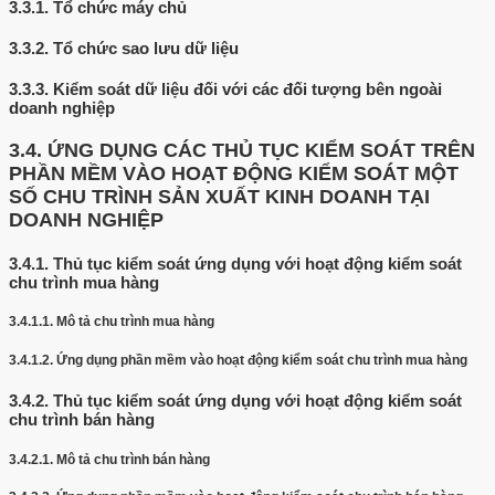
3.3.1.
Tổ chức máy chủ
3.3.2.
Tổ chức sao lưu dữ liệu
3.3.3.
Kiểm soát dữ liệu đối với các đối tượng bên ngoài
doanh nghiệp
3.4.
ỨNG DỤNG CÁC THỦ TỤC KIỂM SOÁT TRÊN
PHẦN MỀM VÀO HOẠT ĐỘNG KIỂM SOÁT MỘT
SỐ CHU TRÌNH SẢN XUẤT KINH DOANH TẠI
DOANH NGHIỆP
3.4.1.
Thủ tục kiểm soát ứng dụng với hoạt động kiểm soát
chu trình mua hàng
3.4.1.1.
Mô tả chu trình mua hàng
3.4.1.2.
Ứng dụng phần mềm vào hoạt động kiểm soát chu trình mua hàng
3.4.2.
Thủ tục kiểm soát ứng dụng với hoạt động kiểm soát
chu trình bán hàng
3.4.2.1.
Mô tả chu trình bán hàng