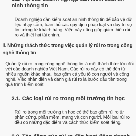
ninh thông tin
Doanh nghiệp cần kiểm soát an ninh thông tin để bảo vệ dữ
liệu nhạy cảm, tuân thủ các quy định pháp luật và duy trì sự
tin tưởng từ khách hàng. Việc này cũng giúp giảm thiểu rủi
ro và thiệt hại tài chính.
II. Những thách thức trong việc quản lý rủi ro trong công
nghệ thông tin
Quản lý rủi ro trong công nghệ thông tin là một thách thức lớn đối
với các doanh nghiệp Việt Nam. Các rủi ro này có thể đến từ
nhiều nguồn khác nhau, bao gồm cả yếu tố con người và công
nghệ. Việc nhận diện và đánh giá rủi ro là bước đầu tiên trong
quá trình kiểm soát.
2.1. Các loại rủi ro trong môi trường tin học
Rủi ro trong môi trường tin học có thể bao gồm rủi ro từ
phần cứng, phần mềm, mạng và con người. Mỗi loại rủi ro
đều có những đặc điểm và cách thức kiểm soát riêng.