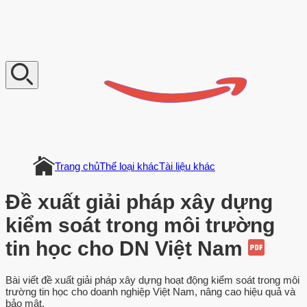
V
n
D
o
c
u
m
e
n
t
Trang chủ
Thể loại khác
Tài liệu khác
Đề xuất giải pháp xây dựng
kiểm soát trong môi trường
tin học cho DN Việt Nam
Bài viết đề xuất giải pháp xây dựng hoạt động kiểm soát trong môi
trường tin học cho doanh nghiệp Việt Nam, nâng cao hiệu quả và
bảo mật.