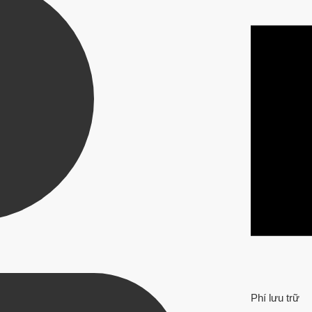
Phí lưu trữ