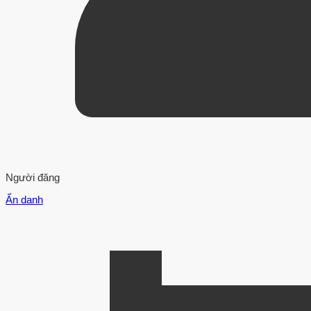
Người đăng
Ẩn danh