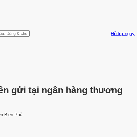
Hỗ trợ ngay
iền gửi tại ngân hàng thương
ện Biên Phủ.