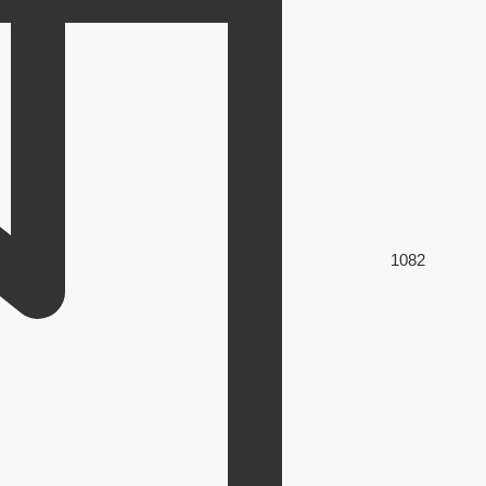
108
2