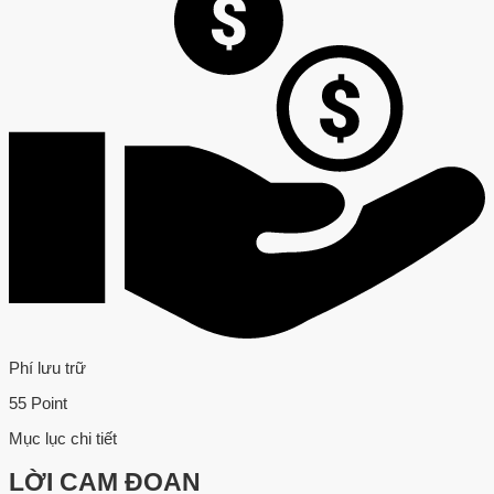
Phí lưu trữ
55 Point
Mục lục chi tiết
LỜI CAM ĐOAN