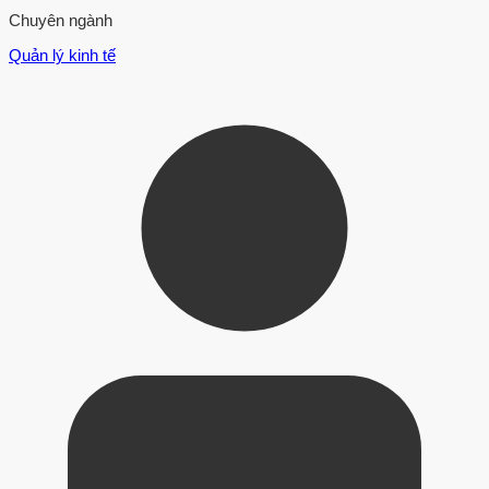
Chuyên ngành
Quản lý kinh tế