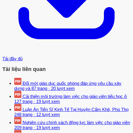
Tải đầy đủ
Tài liệu liên quan
Đổi mới giáo dục quốc phòng đáp ứng yêu cầu xây
dựng và
87 trang
·
20 lượt xem
Cải thiện môi trường làm việc cho giáo viên tiểu học ở
127 trang
·
19 lượt xem
Luận Án Tiến Sĩ Kinh Tế Tại Huyện Cẩm Khê, Phú Thọ
248 trang
·
12 lượt xem
Nghiên cứu chính sách động lực làm việc cho giáo viên
209 trang
·
19 lượt xem