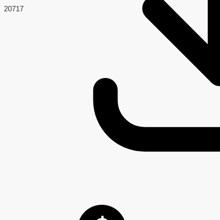
207
17