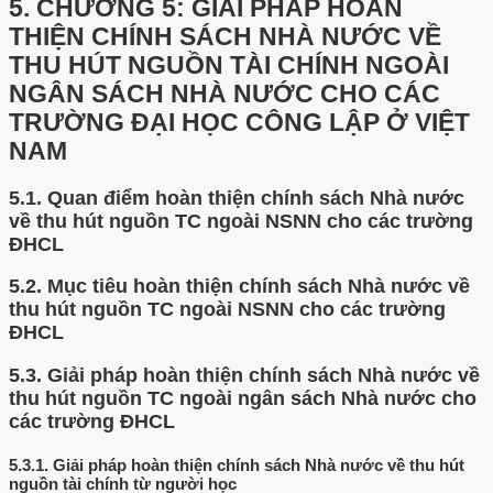
5.
CHƯƠNG 5: GIẢI PHÁP HOÀN
THIỆN CHÍNH SÁCH NHÀ NƯỚC VỀ
THU HÚT NGUỒN TÀI CHÍNH NGOÀI
NGÂN SÁCH NHÀ NƯỚC CHO CÁC
TRƯỜNG ĐẠI HỌC CÔNG LẬP Ở VIỆT
NAM
5.1.
Quan điểm hoàn thiện chính sách Nhà nước
về thu hút nguồn TC ngoài NSNN cho các trường
ĐHCL
5.2.
Mục tiêu hoàn thiện chính sách Nhà nước về
thu hút nguồn TC ngoài NSNN cho các trường
ĐHCL
5.3.
Giải pháp hoàn thiện chính sách Nhà nước về
thu hút nguồn TC ngoài ngân sách Nhà nước cho
các trường ĐHCL
5.3.1.
Giải pháp hoàn thiện chính sách Nhà nước về thu hút
nguồn tài chính từ người học