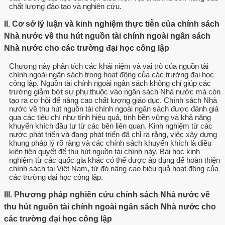
chất lượng đào tạo và nghiên cứu.
II. Cơ sở lý luận và kinh nghiệm thực tiễn của chính sách
Nhà nước về thu hút nguồn tài chính ngoài ngân sách
Nhà nước cho các trường đại học công lập
Chương này phân tích các khái niệm và vai trò của nguồn tài
chính ngoài ngân sách trong hoạt động của các trường đại học
công lập. Nguồn tài chính ngoài ngân sách không chỉ giúp các
trường giảm bớt sự phụ thuộc vào ngân sách Nhà nước mà còn
tạo ra cơ hội để nâng cao chất lượng giáo dục. Chính sách Nhà
nước về thu hút nguồn tài chính ngoài ngân sách được đánh giá
qua các tiêu chí như tính hiệu quả, tính bền vững và khả năng
khuyến khích đầu tư từ các bên liên quan. Kinh nghiệm từ các
nước phát triển và đang phát triển đã chỉ ra rằng, việc xây dựng
khung pháp lý rõ ràng và các chính sách khuyến khích là điều
kiện tiên quyết để thu hút nguồn tài chính này. Bài học kinh
nghiệm từ các quốc gia khác có thể được áp dụng để hoàn thiện
chính sách tại Việt Nam, từ đó nâng cao hiệu quả hoạt động của
các trường đại học công lập.
III. Phương pháp nghiên cứu chính sách Nhà nước về
thu hút nguồn tài chính ngoài ngân sách Nhà nước cho
các trường đại học công lập