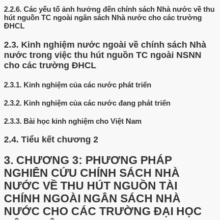
2.2.6.
Các yếu tố ảnh hưởng đến chính sách Nhà nước về thu
hút nguồn TC ngoài ngân sách Nhà nước cho các trường
ĐHCL
2.3.
Kinh nghiệm nước ngoài về chính sách Nhà
nước trong việc thu hút nguồn TC ngoài NSNN
cho các trường ĐHCL
2.3.1.
Kinh nghiệm của các nước phát triển
2.3.2.
Kinh nghiệm của các nước đang phát triển
2.3.3.
Bài học kinh nghiệm cho Việt Nam
2.4.
Tiểu kết chương 2
3.
CHƯƠNG 3: PHƯƠNG PHÁP
NGHIÊN CỨU CHÍNH SÁCH NHÀ
NƯỚC VỀ THU HÚT NGUỒN TÀI
CHÍNH NGOÀI NGÂN SÁCH NHÀ
NƯỚC CHO CÁC TRƯỜNG ĐẠI HỌC