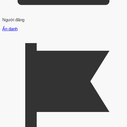
Người đăng
Ẩn danh