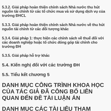
5.3.2.
Giải pháp hoàn thiện chính sách Nhà nước thu hút
nguồn tài chính từ các tổ chức mua và sử dụng dịch vụ của
trường ĐHCL
5.3.3.
Giải pháp hoàn thiện chính sách Nhà nước về thu hút
nguồn tài chính từ các đối tượng khác
5.3.4.
Giải pháp 1: thực hiện các chính sách về thuế đối với
các doanh nghiệp hoặc tổ chức đóng góp tài chính cho
trường ĐH
5.3.5.
Giải pháp hỗ trợ khác
5.4.
Kiến nghị đối với các trường ĐH
5.5.
Tiểu kết chương 5
DANH MỤC CÔNG TRÌNH KHOA HỌC
CỦA TÁC GIẢ ĐÃ CÔNG BỐ LIÊN
QUAN ĐẾN ĐỀ TÀI LUẬN ÁN
DANH MỤC CÁC TÀI LIỆU THAM