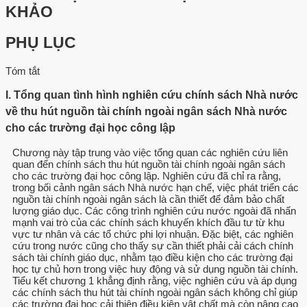
KHẢO
PHỤ LỤC
Tóm tắt
I. Tổng quan tình hình nghiên cứu chính sách Nhà nước
về thu hút nguồn tài chính ngoài ngân sách Nhà nước
cho các trường đại học công lập
Chương này tập trung vào việc tổng quan các nghiên cứu liên
quan đến chính sách thu hút nguồn tài chính ngoài ngân sách
cho các trường đại học công lập. Nghiên cứu đã chỉ ra rằng,
trong bối cảnh ngân sách Nhà nước hạn chế, việc phát triển các
nguồn tài chính ngoài ngân sách là cần thiết để đảm bảo chất
lượng giáo dục. Các công trình nghiên cứu nước ngoài đã nhấn
mạnh vai trò của các chính sách khuyến khích đầu tư từ khu
vực tư nhân và các tổ chức phi lợi nhuận. Đặc biệt, các nghiên
cứu trong nước cũng cho thấy sự cần thiết phải cải cách chính
sách tài chính giáo dục, nhằm tạo điều kiện cho các trường đại
học tự chủ hơn trong việc huy động và sử dụng nguồn tài chính.
Tiểu kết chương 1 khẳng định rằng, việc nghiên cứu và áp dụng
các chính sách thu hút tài chính ngoài ngân sách không chỉ giúp
các trường đại học cải thiện điều kiện vật chất mà còn nâng cao