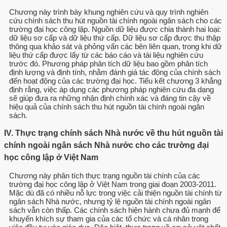
Chương này trình bày khung nghiên cứu và quy trình nghiên
cứu chính sách thu hút nguồn tài chính ngoài ngân sách cho các
trường đại học công lập. Nguồn dữ liệu được chia thành hai loại:
dữ liệu sơ cấp và dữ liệu thứ cấp. Dữ liệu sơ cấp được thu thập
thông qua khảo sát và phỏng vấn các bên liên quan, trong khi dữ
liệu thứ cấp được lấy từ các báo cáo và tài liệu nghiên cứu
trước đó. Phương pháp phân tích dữ liệu bao gồm phân tích
định lượng và định tính, nhằm đánh giá tác động của chính sách
đến hoạt động của các trường đại học. Tiểu kết chương 3 khẳng
định rằng, việc áp dụng các phương pháp nghiên cứu đa dạng
sẽ giúp đưa ra những nhận định chính xác và đáng tin cậy về
hiệu quả của chính sách thu hút nguồn tài chính ngoài ngân
sách.
IV. Thực trạng chính sách Nhà nước về thu hút nguồn tài
chính ngoài ngân sách Nhà nước cho các trường đại
học công lập ở Việt Nam
Chương này phân tích thực trạng nguồn tài chính của các
trường đại học công lập ở Việt Nam trong giai đoạn 2003-2011.
Mặc dù đã có nhiều nỗ lực trong việc cải thiện nguồn tài chính từ
ngân sách Nhà nước, nhưng tỷ lệ nguồn tài chính ngoài ngân
sách vẫn còn thấp. Các chính sách hiện hành chưa đủ mạnh để
khuyến khích sự tham gia của các tổ chức và cá nhân trong