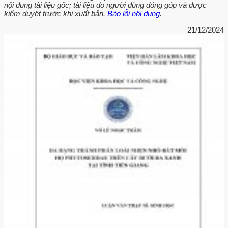
nội dung tài liệu gốc; tài liệu do người dùng đóng góp và được
kiểm duyệt trước khi xuất bản.
Báo lỗi nội dung
.
21/12/2024