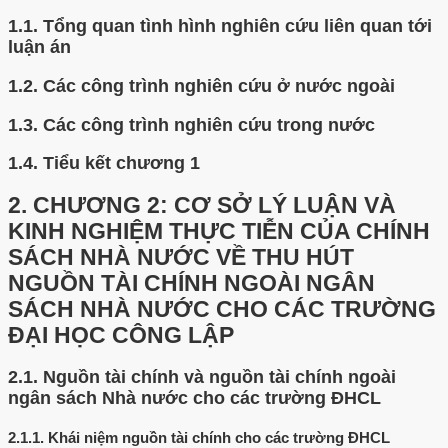
1.1.
Tổng quan tình hình nghiên cứu liên quan tới
luận án
1.2.
Các công trình nghiên cứu ở nước ngoài
1.3.
Các công trình nghiên cứu trong nước
1.4.
Tiểu kết chương 1
2.
CHƯƠNG 2: CƠ SỞ LÝ LUẬN VÀ
KINH NGHIỆM THỰC TIỄN CỦA CHÍNH
SÁCH NHÀ NƯỚC VỀ THU HÚT
NGUỒN TÀI CHÍNH NGOÀI NGÂN
SÁCH NHÀ NƯỚC CHO CÁC TRƯỜNG
ĐẠI HỌC CÔNG LẬP
2.1.
Nguồn tài chính và nguồn tài chính ngoài
ngân sách Nhà nước cho các trường ĐHCL
2.1.1.
Khái niệm nguồn tài chính cho các trường ĐHCL