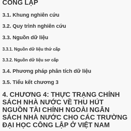
CÔNG LẬP
3.1.
Khung nghiên cứu
3.2.
Quy trình nghiên cứu
3.3.
Nguồn dữ liệu
3.3.1.
Nguồn dữ liệu thứ cấp
3.3.2.
Nguồn dữ liệu sơ cấp
3.4.
Phương pháp phân tích dữ liệu
3.5.
Tiểu kết chương 3
4.
CHƯƠNG 4: THỰC TRẠNG CHÍNH
SÁCH NHÀ NƯỚC VỀ THU HÚT
NGUỒN TÀI CHÍNH NGOÀI NGÂN
SÁCH NHÀ NƯỚC CHO CÁC TRƯỜNG
ĐẠI HỌC CÔNG LẬP Ở VIỆT NAM