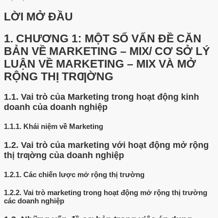
LỜI MỞ ĐẦU
1.
CHƯƠNG 1: MỘT SỐ VẤN ĐỀ CĂN
BẢN VỀ MARKETING – MIX/ CƠ SỞ LÝ
LUẬN VỀ MARKETING – MIX VÀ MỞ
RỘNG THỊ TRƢỜNG
1.1.
Vai trò của Marketing trong hoạt động kinh
doanh của doanh nghiệp
1.1.1.
Khái niệm về Marketing
1.2.
Vai trò của marketing với hoạt động mở rộng
thị trƣờng của doanh nghiệp
1.2.1.
Các chiến lược mở rộng thị trường
1.2.2.
Vai trò marketing trong hoạt động mở rộng thị trường
các doanh nghiệp