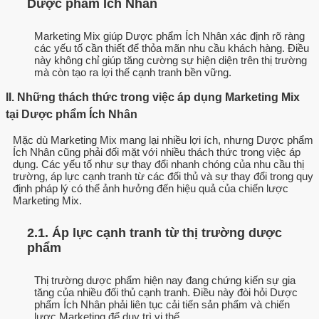
Dược phẩm Ích Nhân
Marketing Mix giúp Dược phẩm Ích Nhân xác định rõ ràng
các yếu tố cần thiết để thỏa mãn nhu cầu khách hàng. Điều
này không chỉ giúp tăng cường sự hiện diện trên thị trường
mà còn tạo ra lợi thế cạnh tranh bền vững.
II. Những thách thức trong việc áp dụng Marketing Mix
tại Dược phẩm Ích Nhân
Mặc dù Marketing Mix mang lại nhiều lợi ích, nhưng Dược phẩm
Ích Nhân cũng phải đối mặt với nhiều thách thức trong việc áp
dụng. Các yếu tố như sự thay đổi nhanh chóng của nhu cầu thị
trường, áp lực cạnh tranh từ các đối thủ và sự thay đổi trong quy
định pháp lý có thể ảnh hưởng đến hiệu quả của chiến lược
Marketing Mix.
2.1. Áp lực cạnh tranh từ thị trường dược
phẩm
Thị trường dược phẩm hiện nay đang chứng kiến sự gia
tăng của nhiều đối thủ cạnh tranh. Điều này đòi hỏi Dược
phẩm Ích Nhân phải liên tục cải tiến sản phẩm và chiến
lược Marketing để duy trì vị thế.