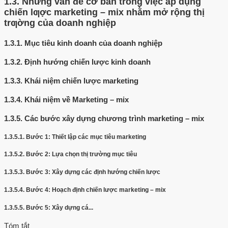
1.3.
Những vấn đề cơ bản trong việc áp dụng
chiến lƣợc marketing – mix nhằm mở rộng thị
trƣờng của doanh nghiệp
1.3.1.
Mục tiêu kinh doanh của doanh nghiệp
1.3.2.
Định hướng chiến lược kinh doanh
1.3.3.
Khái niệm chiến lược marketing
1.3.4.
Khái niệm về Marketing – mix
1.3.5.
Các bước xây dựng chương trình marketing – mix
1.3.5.1.
Bước 1: Thiết lập các mục tiêu marketing
1.3.5.2.
Bước 2: Lựa chọn thị trường mục tiêu
1.3.5.3.
Bước 3: Xây dựng các định hướng chiến lược
1.3.5.4.
Bước 4: Hoạch định chiến lược marketing – mix
1.3.5.5.
Bước 5: Xây dựng cá...
Tóm tắt