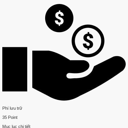
Phí lưu trữ
35 Point
Mục lục chi tiết