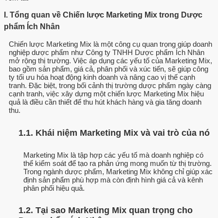
I. Tổng quan về Chiến lược Marketing Mix trong Dược
phẩm Ích Nhân
Chiến lược Marketing Mix là một công cụ quan trọng giúp doanh
nghiệp dược phẩm như Công ty TNHH Dược phẩm Ích Nhân
mở rộng thị trường. Việc áp dụng các yếu tố của Marketing Mix,
bao gồm sản phẩm, giá cả, phân phối và xúc tiến, sẽ giúp công
ty tối ưu hóa hoạt động kinh doanh và nâng cao vị thế cạnh
tranh. Đặc biệt, trong bối cảnh thị trường dược phẩm ngày càng
cạnh tranh, việc xây dựng một chiến lược Marketing Mix hiệu
quả là điều cần thiết để thu hút khách hàng và gia tăng doanh
thu.
1.1. Khái niệm Marketing Mix và vai trò của nó
Marketing Mix là tập hợp các yếu tố mà doanh nghiệp có
thể kiểm soát để tạo ra phản ứng mong muốn từ thị trường.
Trong ngành dược phẩm, Marketing Mix không chỉ giúp xác
định sản phẩm phù hợp mà còn định hình giá cả và kênh
phân phối hiệu quả.
1.2. Tại sao Marketing Mix quan trọng cho