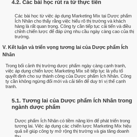
4.2. Các bài học rút ra từ thực tiễn
Các bài học từ việc áp dụng Marketing Mix tại Dược phẩm
Ích Nhân cho thấy rằng việc hiểu rõ thị trường và khách
hàng là rất quan trọng. Công ty cần tiếp tục cải tiến và điều
chỉnh chiến lược để đáp ứng nhu cầu ngày càng cao của thị
trường.
V. Kết luận và triển vọng tương lai của Dược phẩm Ích
Nhân
Trong bối cảnh thị trường dược phẩm ngày càng cạnh tranh,
việc áp dụng chiến lược Marketing Mix sẽ tiếp tục là yếu tố
quyết định cho sự thành công của Dược phẩm Ích Nhân. Công
ty cần không ngừng đổi mới và cải tiến để duy trì vị thế cạnh
tranh.
5.1. Tương lai của Dược phẩm Ích Nhân trong
ngành dược phẩm
Dược phẩm Ích Nhân có tiềm năng lớn để phát triển trong
tương lai. Việc áp dụng các chiến lược Marketing Mix hiệu
quả sẽ giúp công ty mở rộng thị trường và gia tăng doanh
thu.