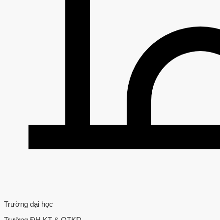
Trường đại học
Trường ĐH KT & QTKD