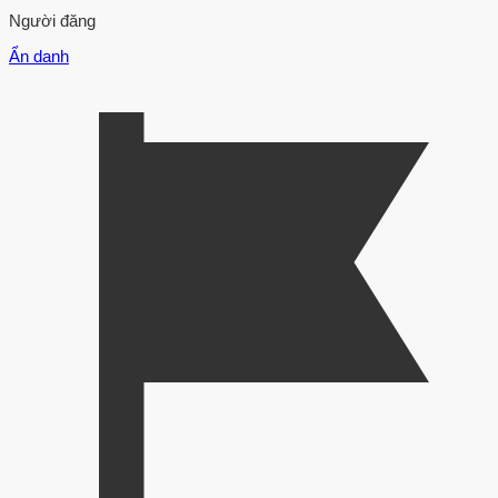
Người đăng
Ẩn danh