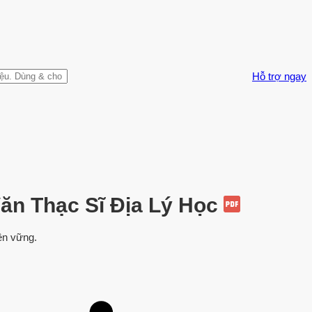
Hỗ trợ ngay
ăn Thạc Sĩ Địa Lý Học
ền vững.