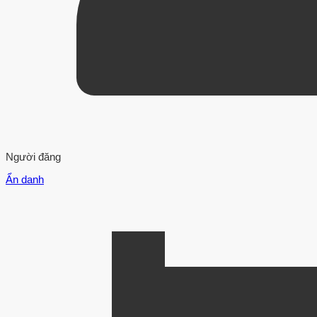
Người đăng
Ẩn danh