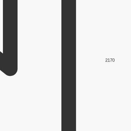
217
0