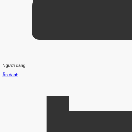
Người đăng
Ẩn danh