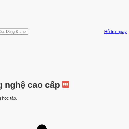
Hỗ trợ ngay
ng nghệ cao cấp
 học tập.