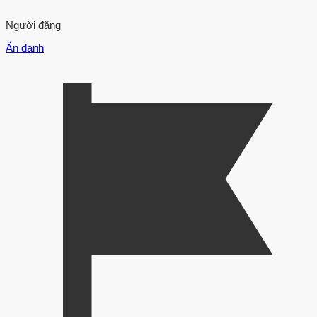
Người đăng
Ẩn danh