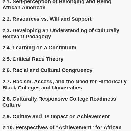
2.1.
Self-perception of Belonging and Being
African American
2.2.
Resources vs. Will and Support
2.3.
Developing an Understanding of Culturally
Relevant Pedagogy
2.4.
Learning on a Continuum
2.5.
Critical Race Theory
2.6.
Racial and Cultural Congruency
2.7.
Racism, Access, and the Need for Historically
Black Colleges and Universities
2.8.
Culturally Responsive College Readiness
Culture
2.9.
Culture and Its Impact on Achievement
2.10.
Perspectives of “Achievement” for African