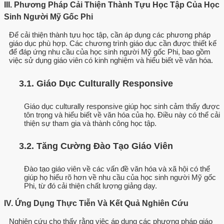
III. Phương Pháp Cải Thiện Thành Tựu Học Tập Của Học
Sinh Người Mỹ Gốc Phi
Để cải thiện thành tựu học tập, cần áp dụng các phương pháp
giáo dục phù hợp. Các chương trình giáo dục cần được thiết kế
để đáp ứng nhu cầu của học sinh người Mỹ gốc Phi, bao gồm
việc sử dụng giáo viên có kinh nghiệm và hiểu biết về văn hóa.
3.1. Giáo Dục Culturally Responsive
Giáo dục culturally responsive giúp học sinh cảm thấy được
tôn trọng và hiểu biết về văn hóa của họ. Điều này có thể cải
thiện sự tham gia và thành công học tập.
3.2. Tăng Cường Đào Tạo Giáo Viên
Đào tạo giáo viên về các vấn đề văn hóa và xã hội có thể
giúp họ hiểu rõ hơn về nhu cầu của học sinh người Mỹ gốc
Phi, từ đó cải thiện chất lượng giảng dạy.
IV. Ứng Dụng Thực Tiễn Và Kết Quả Nghiên Cứu
Nghiên cứu cho thấy rằng việc áp dụng các phương pháp giáo