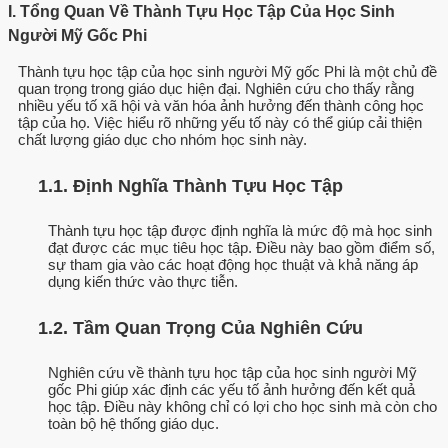
I. Tổng Quan Về Thành Tựu Học Tập Của Học Sinh
Người Mỹ Gốc Phi
Thành tựu học tập của học sinh người Mỹ gốc Phi là một chủ đề
quan trọng trong giáo dục hiện đại. Nghiên cứu cho thấy rằng
nhiều yếu tố xã hội và văn hóa ảnh hưởng đến thành công học
tập của họ. Việc hiểu rõ những yếu tố này có thể giúp cải thiện
chất lượng giáo dục cho nhóm học sinh này.
1.1. Định Nghĩa Thành Tựu Học Tập
Thành tựu học tập được định nghĩa là mức độ mà học sinh
đạt được các mục tiêu học tập. Điều này bao gồm điểm số,
sự tham gia vào các hoạt động học thuật và khả năng áp
dụng kiến thức vào thực tiễn.
1.2. Tầm Quan Trọng Của Nghiên Cứu
Nghiên cứu về thành tựu học tập của học sinh người Mỹ
gốc Phi giúp xác định các yếu tố ảnh hưởng đến kết quả
học tập. Điều này không chỉ có lợi cho học sinh mà còn cho
toàn bộ hệ thống giáo dục.