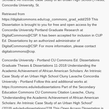
Concordia University, St.
Retrieved from
https://digitalcommons.edu/cup_commons_grad_edd/259 This
Dissertation is brought to you for free and open access by the
Concordia University Portland Graduate Research at
DigitalCommons@CSP. It has been accepted for inclusion in CUP
Ed. Dissertations by an authorized administrator of
DigitalCommons@CSP. For more information, please contact
digitalcommons@csp.
Concordia University - Portland CU Commons Ed. Dissertations
Graduate Theses & Dissertations 11-2018 Understanding the
Academic Achievement of African American Scholars: An Intrinsic
Case Study of an Urban High School Cluny Lavache Concordia
University - Portland Follow this and additional works at:
https://commons.edu/edudissertations Part of the Secondary
Education Commons CU Commons Citation Lavache, Cluny,
"Understanding the Academic Achievement of African American
Scholars: An Intrinsic Case Study of an Urban High School"
(2018).edu/edudissertations/228 This Open Access Dissertation is