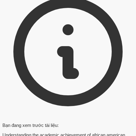
Bạn đang xem trước tài liệu:
Understanding the academic achievement of african american