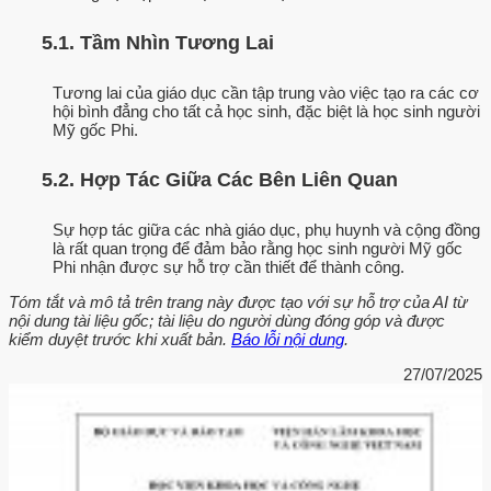
5.1. Tầm Nhìn Tương Lai
Tương lai của giáo dục cần tập trung vào việc tạo ra các cơ
hội bình đẳng cho tất cả học sinh, đặc biệt là học sinh người
Mỹ gốc Phi.
5.2. Hợp Tác Giữa Các Bên Liên Quan
Sự hợp tác giữa các nhà giáo dục, phụ huynh và cộng đồng
là rất quan trọng để đảm bảo rằng học sinh người Mỹ gốc
Phi nhận được sự hỗ trợ cần thiết để thành công.
Tóm tắt và mô tả trên trang này được tạo với sự hỗ trợ của AI từ
nội dung tài liệu gốc; tài liệu do người dùng đóng góp và được
kiểm duyệt trước khi xuất bản.
Báo lỗi nội dung
.
27/07/2025