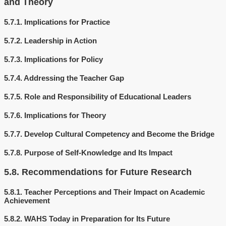
and Theory
5.7.1.
Implications for Practice
5.7.2.
Leadership in Action
5.7.3.
Implications for Policy
5.7.4.
Addressing the Teacher Gap
5.7.5.
Role and Responsibility of Educational Leaders
5.7.6.
Implications for Theory
5.7.7.
Develop Cultural Competency and Become the Bridge
5.7.8.
Purpose of Self-Knowledge and Its Impact
5.8.
Recommendations for Future Research
5.8.1.
Teacher Perceptions and Their Impact on Academic
Achievement
5.8.2.
WAHS Today in Preparation for Its Future