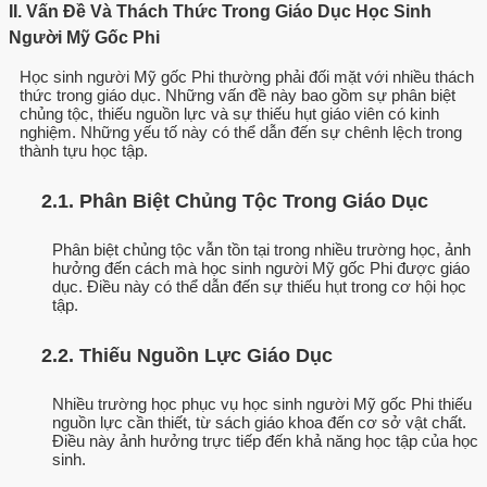
II. Vấn Đề Và Thách Thức Trong Giáo Dục Học Sinh
Người Mỹ Gốc Phi
Học sinh người Mỹ gốc Phi thường phải đối mặt với nhiều thách
thức trong giáo dục. Những vấn đề này bao gồm sự phân biệt
chủng tộc, thiếu nguồn lực và sự thiếu hụt giáo viên có kinh
nghiệm. Những yếu tố này có thể dẫn đến sự chênh lệch trong
thành tựu học tập.
2.1. Phân Biệt Chủng Tộc Trong Giáo Dục
Phân biệt chủng tộc vẫn tồn tại trong nhiều trường học, ảnh
hưởng đến cách mà học sinh người Mỹ gốc Phi được giáo
dục. Điều này có thể dẫn đến sự thiếu hụt trong cơ hội học
tập.
2.2. Thiếu Nguồn Lực Giáo Dục
Nhiều trường học phục vụ học sinh người Mỹ gốc Phi thiếu
nguồn lực cần thiết, từ sách giáo khoa đến cơ sở vật chất.
Điều này ảnh hưởng trực tiếp đến khả năng học tập của học
sinh.