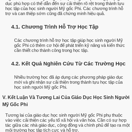
dục phù hợp có thể dẫn đến sự cải thiện rõ rệt trong thành tựu
học tập của học sinh người Mỹ gốc Phi. Các chương trình hỗ
trợ và can thiệp sớm cũng đã chứng minh hiệu quả.
4.1. Chương Trình Hỗ Trợ Học Tập
Các chương trình hỗ trợ học tập giúp học sinh người Mỹ
gốc Phi có thêm cơ hội để phát triển kỹ năng và kiến thức
cần thiết cho thành công trong học tập.
4.2. Kết Quả Nghiên Cứu Từ Các Trường Học
Nhiều trường học đã áp dụng các phương pháp giáo dục
mới và ghi nhận sự cải thiện trong thành tựu học tập của
học sinh người Mỹ gốc Phi.
V. Kết Luận Và Tương Lai Của Giáo Dục Học Sinh Người
Mỹ Gốc Phi
Tương lai của giáo dục học sinh người Mỹ gốc Phi phụ thuộc
vào việc cải thiện các yếu tố xã hội và văn hóa. Cần có sự hợp
tác giữa các nhà giáo dục, cộng đồng và chính phủ để tạo ra một
môi trường học tập tích cực và hỗ trợ.