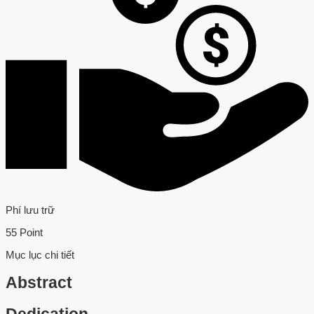
Phí lưu trữ
55 Point
Mục lục chi tiết
Abstract