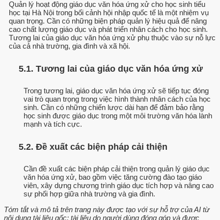
Quản lý hoạt động giáo dục văn hóa ứng xử cho học sinh tiểu
học tại Hà Nội trong bối cảnh hội nhập quốc tế là một nhiệm vụ
quan trọng. Cần có những biện pháp quản lý hiệu quả để nâng
cao chất lượng giáo dục và phát triển nhân cách cho học sinh.
Tương lai của giáo dục văn hóa ứng xử phụ thuộc vào sự nỗ lực
của cả nhà trường, gia đình và xã hội.
5.1. Tương lai của giáo dục văn hóa ứng xử
Trong tương lai, giáo dục văn hóa ứng xử sẽ tiếp tục đóng
vai trò quan trọng trong việc hình thành nhân cách của học
sinh. Cần có những chiến lược dài hạn để đảm bảo rằng
học sinh được giáo dục trong một môi trường văn hóa lành
mạnh và tích cực.
5.2. Đề xuất các biện pháp cải thiện
Cần đề xuất các biện pháp cải thiện trong quản lý giáo dục
văn hóa ứng xử, bao gồm việc tăng cường đào tạo giáo
viên, xây dựng chương trình giáo dục tích hợp và nâng cao
sự phối hợp giữa nhà trường và gia đình.
Tóm tắt và mô tả trên trang này được tạo với sự hỗ trợ của AI từ
nội dung tài liệu gốc; tài liệu do người dùng đóng góp và được