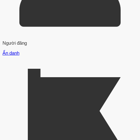
Người đăng
Ẩn danh