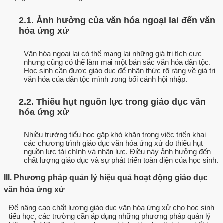
2.1. Ảnh hưởng của văn hóa ngoại lai đến văn
hóa ứng xử
Văn hóa ngoại lai có thể mang lại những giá trị tích cực
nhưng cũng có thể làm mai một bản sắc văn hóa dân tộc.
Học sinh cần được giáo dục để nhận thức rõ ràng về giá trị
văn hóa của dân tộc mình trong bối cảnh hội nhập.
2.2. Thiếu hụt nguồn lực trong giáo dục văn
hóa ứng xử
Nhiều trường tiểu học gặp khó khăn trong việc triển khai
các chương trình giáo dục văn hóa ứng xử do thiếu hụt
nguồn lực tài chính và nhân lực. Điều này ảnh hưởng đến
chất lượng giáo dục và sự phát triển toàn diện của học sinh.
III. Phương pháp quản lý hiệu quả hoạt động giáo dục
văn hóa ứng xử
Để nâng cao chất lượng giáo dục văn hóa ứng xử cho học sinh
tiểu học, các trường cần áp dụng những phương pháp quản lý