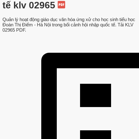
tế klv 02965
Quản lý hoạt động giáo dục văn hóa ứng xử cho học sinh tiểu học
Đoàn Thị Điểm - Hà Nội trong bối cảnh hội nhập quốc tế. Tải KLV
02965 PDF.