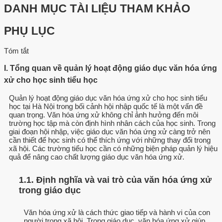
DANH MỤC TÀI LIỆU THAM KHẢO
PHỤ LỤC
Tóm tắt
I. Tổng quan về quản lý hoạt động giáo dục văn hóa ứng
xử cho học sinh tiểu học
Quản lý hoạt động giáo dục văn hóa ứng xử cho học sinh tiểu
học tại Hà Nội trong bối cảnh hội nhập quốc tế là một vấn đề
quan trọng. Văn hóa ứng xử không chỉ ảnh hưởng đến môi
trường học tập mà còn định hình nhân cách của học sinh. Trong
giai đoạn hội nhập, việc giáo dục văn hóa ứng xử càng trở nên
cần thiết để học sinh có thể thích ứng với những thay đổi trong
xã hội. Các trường tiểu học cần có những biện pháp quản lý hiệu
quả để nâng cao chất lượng giáo dục văn hóa ứng xử.
1.1. Định nghĩa và vai trò của văn hóa ứng xử
trong giáo dục
Văn hóa ứng xử là cách thức giao tiếp và hành vi của con
người trong xã hội. Trong giáo dục, văn hóa ứng xử giúp