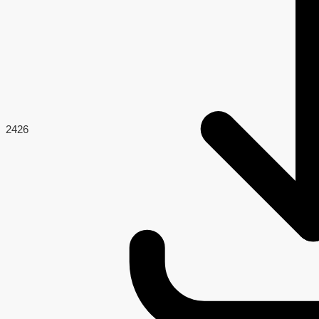
24
26