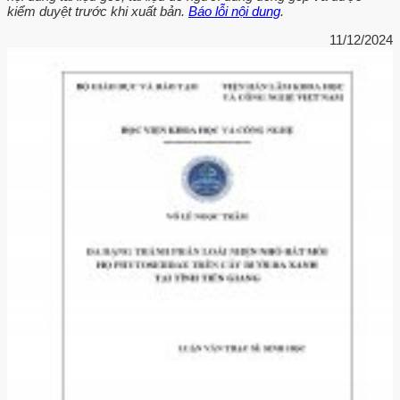
kiểm duyệt trước khi xuất bản.
Báo lỗi nội dung
.
11/12/2024