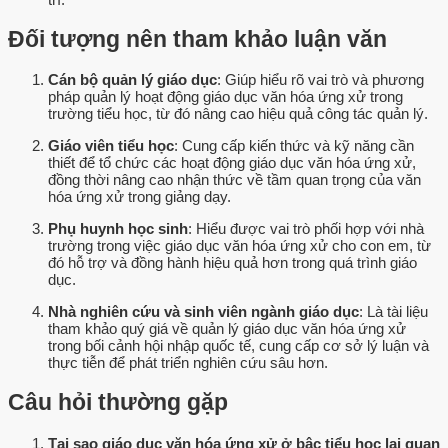
Đối tượng nên tham khảo luận văn
Cán bộ quản lý giáo dục
: Giúp hiểu rõ vai trò và phương
pháp quản lý hoạt động giáo dục văn hóa ứng xử trong
trường tiểu học, từ đó nâng cao hiệu quả công tác quản lý.
Giáo viên tiểu học
: Cung cấp kiến thức và kỹ năng cần
thiết để tổ chức các hoạt động giáo dục văn hóa ứng xử,
đồng thời nâng cao nhận thức về tầm quan trọng của văn
hóa ứng xử trong giảng dạy.
Phụ huynh học sinh
: Hiểu được vai trò phối hợp với nhà
trường trong việc giáo dục văn hóa ứng xử cho con em, từ
đó hỗ trợ và đồng hành hiệu quả hơn trong quá trình giáo
dục.
Nhà nghiên cứu và sinh viên ngành giáo dục
: Là tài liệu
tham khảo quý giá về quản lý giáo dục văn hóa ứng xử
trong bối cảnh hội nhập quốc tế, cung cấp cơ sở lý luận và
thực tiễn để phát triển nghiên cứu sâu hơn.
Câu hỏi thường gặp
Tại sao giáo dục văn hóa ứng xử ở bậc tiểu học lại quan