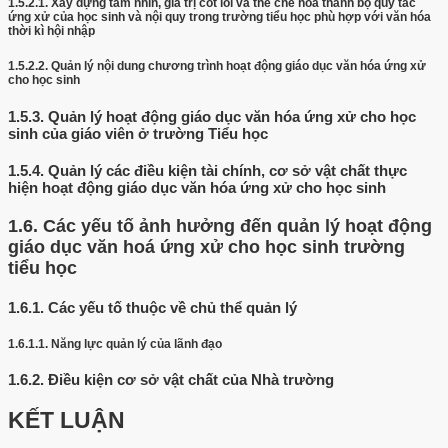
1.5.2.1.
Xây dựng tầm nhìn, giá trị cốt lõi và thể chế hóa thành bộ quy tắc
ứng xử của học sinh và nội quy trong trường tiểu học phù hợp với văn hóa
thời kì hội nhập
1.5.2.2.
Quản lý nội dung chương trình hoạt động giáo dục văn hóa ứng xử
cho học sinh
1.5.3.
Quản lý hoạt động giáo dục văn hóa ứng xử cho học
sinh của giáo viên ở trường Tiểu học
1.5.4.
Quản lý các điều kiện tài chính, cơ sở vật chất thực
hiện hoạt động giáo dục văn hóa ứng xử cho học sinh
1.6.
Các yếu tố ảnh hưởng đến quản lý hoạt động
giáo dục văn hoá ứng xử cho học sinh trường
tiểu học
1.6.1.
Các yếu tố thuộc về chủ thể quản lý
1.6.1.1.
Năng lực quản lý của lãnh đạo
1.6.2.
Điều kiện cơ sở vật chất của Nhà trường
KẾT LUẬN