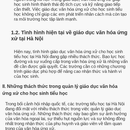
học sinh hình thành thái độ tích cực và kỹ năng giao tiếp
cần thiết. Việc giáo dục văn hóa ứng xử cho học sinh tiểu
học không chỉ giúp các em phát triển nhân cách mà còn tạo
ra môi trường học tập lành mạnh.
1.2. Tình hình hiện tại về giáo dục văn hóa ứng
xử tại Hà Nội
Hiện nay, tình hình giáo dục văn hóa ứng xử cho học sinh
tiểu học tại Hà Nội đang gặp nhiều thách thức. Bạo lực học
đường và sự xuống cấp trong văn hóa ứng xử là những vấn
đề cần được giải quyết. Các trường cần có những chương
trình giáo dục phù hợp để nâng cao nhận thức và hành vi
của học sinh.
II. Những thách thức trong quản lý giáo dục văn hóa
ứng xử cho học sinh tiểu học
Trong bối cảnh hội nhập quốc tế, các trường tiểu học tại Hà Nội
đang đối mặt với nhiều thách thức trong việc quản lý giáo dục
văn hóa ứng xử. Những thách thức này bao gồm sự ảnh hưởng
của văn hóa ngoại lai, sự thiếu hụt nguồn lực và sự không đồng
nhất trong nhận thức của phụ huynh và giáo viên về tầm quan
trọng của văn hóa ứng xử.