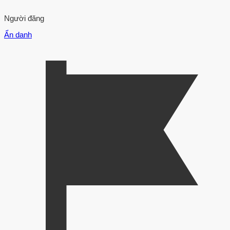
Người đăng
Ẩn danh