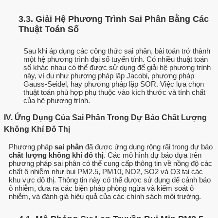
3.3. Giải Hệ Phương Trình Sai Phân Bằng Các
Thuật Toán Số
Sau khi áp dụng các công thức sai phân, bài toán trở thành
một hệ phương trình đại số tuyến tính. Có nhiều thuật toán
số khác nhau có thể được sử dụng để giải hệ phương trình
này, ví dụ như phương pháp lặp Jacobi, phương pháp
Gauss-Seidel, hay phương pháp lặp SOR. Việc lựa chọn
thuật toán phù hợp phụ thuộc vào kích thước và tính chất
của hệ phương trình.
IV. Ứng Dụng Của Sai Phân Trong Dự Báo Chất Lượng
Không Khí Đô Thị
Phương pháp
sai phân
đã được ứng dụng rộng rãi trong dự báo
chất lượng không khí đô thị
. Các mô hình dự báo dựa trên
phương pháp sai phân có thể cung cấp thông tin về nồng độ các
chất ô nhiễm như bụi PM2.5, PM10, NO2, SO2 và O3 tại các
khu vực đô thị. Thông tin này có thể được sử dụng để cảnh báo
ô nhiễm, đưa ra các biện pháp phòng ngừa và kiểm soát ô
nhiễm, và đánh giá hiệu quả của các chính sách môi trường.