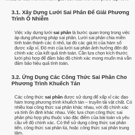
3.1. Xây Dựng Lưới Sai Phân Để Giải Phương
Trình Ô Nhiễm
Việc xây dựng lưới
sai phân
là bước quan trọng trong việc
áp dụng phương pháp sai phân. Lưới sai phân chia miền
tính toán thành các ô nhỏ, tại đó các giá trị của hàm số
được xấp xỉ. Độ mịn của lưới sai phân ảnh hưởng đến độ
chính xác của kết quả tính toán. Cần lựa chọn kích thước
lưới phù hợp để đảm bảo độ chính xác mong muốn mà vẫn
đảm bảo hiệu quả tính toán.
3.2. Ứng Dụng Các Công Thức Sai Phân Cho
Phương Trình Khuếch Tán
Các công thức
sai phân
được sử dụng để xấp xỉ các đạo
hàm trong phương trình khuếch tán – truyền tải vật chất. Có
nhiều loại công thức sai phân khác nhau, với độ chính xác
và tính ổn định khác nhau. Việc lựa chọn công thức sai
phân phù hợp phụ thuộc vào đặc điểm của bài toán và yêu
cầu về độ chính xác. Có thể sử dụng công thức sai phân
tiến, công thức sai phân lùi, hoặc công thức sai phân trung
tâm.