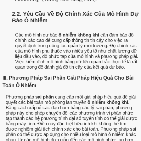
2.2. Yêu Cầu Về Độ Chính Xác Của Mô Hình Dự
Báo Ô Nhiễm
Các mô hình dự báo
ô nhiễm không khí
cần đảm bảo độ
chính xác cao để cung cấp thông tin tin cậy cho việc ra
quyết định trong công tác quản lý môi trường. Độ chính xác
của mô hình phụ thuộc vào nhiều yếu tố như chất lượng dữ
liệu đầu vào, độ phức tạp của mô hình và phương pháp giải.
Việc kiểm định mô hình bằng dữ liệu quan trắc thực tế là rất
quan trọng để đánh giá độ tin cậy của kết quả dự báo.
III. Phương Pháp Sai Phân Giải Pháp Hiệu Quả Cho Bài
Toán Ô Nhiễm
Phương pháp
sai phân
cung cấp một giải pháp hiệu quả để giải
quyết các bài toán mô phỏng lan truyền
ô nhiễm không khí
.
Bằng cách xấp xỉ các đạo hàm bằng các tỷ sai phân, phương
pháp này cho phép chuyển đổi các phương trình vi phân phức
tạp thành các hệ phương trình đại số tuyến tính có thể giải được
bằng máy tính. Điều này đặc biệt hữu ích khi không thể tìm
được nghiệm giải tích chính xác cho bài toán. Phương pháp sai
phân có thể được áp dụng cho nhiều loại mô hình ô nhiễm khác
nhau, từ các mô hình đơn giản đến các mô hình phức tạp hơn.