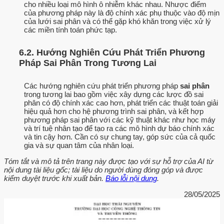
cho nhiều loại mô hình ô nhiễm khác nhau. Nhược điểm
của phương pháp này là độ chính xác phụ thuộc vào độ mịn
của lưới sai phân và có thể gặp khó khăn trong việc xử lý
các miền tính toán phức tạp.
6.2. Hướng Nghiên Cứu Phát Triển Phương
Pháp Sai Phân Trong Tương Lai
Các hướng nghiên cứu phát triển phương pháp
sai phân
trong tương lai bao gồm việc xây dựng các lược đồ sai
phân có độ chính xác cao hơn, phát triển các thuật toán giải
hiệu quả hơn cho hệ phương trình sai phân, và kết hợp
phương pháp sai phân với các kỹ thuật khác như học máy
và trí tuệ nhân tạo để tạo ra các mô hình dự báo chính xác
và tin cậy hơn. Cần có sự chung tay, góp sức của cả quốc
gia và sự quan tâm của nhân loại.
Tóm tắt và mô tả trên trang này được tạo với sự hỗ trợ của AI từ
nội dung tài liệu gốc; tài liệu do người dùng đóng góp và được
kiểm duyệt trước khi xuất bản.
Báo lỗi nội dung
.
28/05/2025