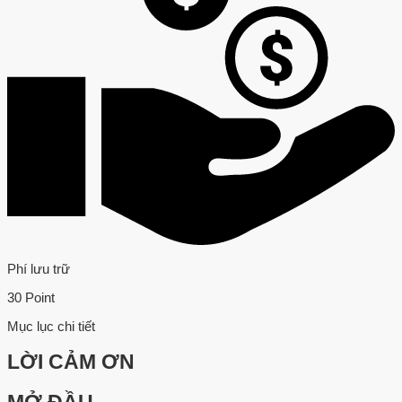
Phí lưu trữ
30 Point
Mục lục chi tiết
LỜI CẢM ƠN