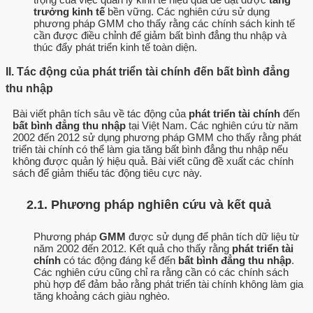
trưởng kinh tế
bền vững. Các nghiên cứu sử dụng
phương pháp GMM cho thấy rằng các chính sách kinh tế
cần được điều chỉnh để giảm bất bình đẳng thu nhập và
thúc đẩy phát triển kinh tế toàn diện.
II. Tác động của phát triển tài chính đến bất bình đẳng
thu nhập
Bài viết phân tích sâu về tác động của
phát triển tài chính
đến
bất bình đẳng thu nhập
tại Việt Nam. Các nghiên cứu từ năm
2002 đến 2012 sử dụng phương pháp GMM cho thấy rằng phát
triển tài chính có thể làm gia tăng bất bình đẳng thu nhập nếu
không được quản lý hiệu quả. Bài viết cũng đề xuất các chính
sách để giảm thiểu tác động tiêu cực này.
2.1. Phương pháp nghiên cứu và kết quả
Phương pháp
GMM
được sử dụng để phân tích dữ liệu từ
năm 2002 đến 2012. Kết quả cho thấy rằng
phát triển tài
chính
có tác động đáng kể đến
bất bình đẳng thu nhập
.
Các nghiên cứu cũng chỉ ra rằng cần có các chính sách
phù hợp để đảm bảo rằng phát triển tài chính không làm gia
tăng khoảng cách giàu nghèo.