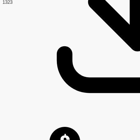
132
3