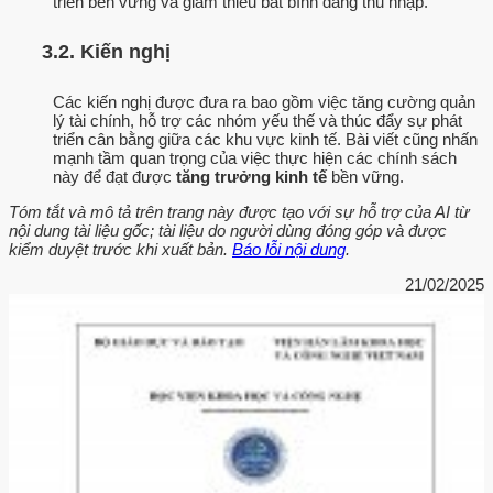
triển bền vững và giảm thiểu bất bình đẳng thu nhập.
3.2. Kiến nghị
Các kiến nghị được đưa ra bao gồm việc tăng cường quản
lý tài chính, hỗ trợ các nhóm yếu thế và thúc đẩy sự phát
triển cân bằng giữa các khu vực kinh tế. Bài viết cũng nhấn
mạnh tầm quan trọng của việc thực hiện các chính sách
này để đạt được
tăng trưởng kinh tế
bền vững.
Tóm tắt và mô tả trên trang này được tạo với sự hỗ trợ của AI từ
nội dung tài liệu gốc; tài liệu do người dùng đóng góp và được
kiểm duyệt trước khi xuất bản.
Báo lỗi nội dung
.
21/02/2025