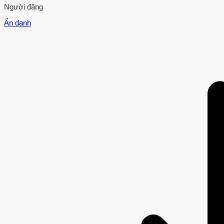
Người đăng
Ẩn danh