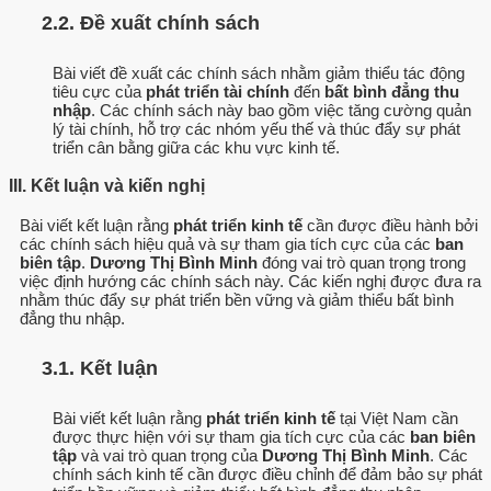
2.2. Đề xuất chính sách
Bài viết đề xuất các chính sách nhằm giảm thiểu tác động
tiêu cực của
phát triển tài chính
đến
bất bình đẳng thu
nhập
. Các chính sách này bao gồm việc tăng cường quản
lý tài chính, hỗ trợ các nhóm yếu thế và thúc đẩy sự phát
triển cân bằng giữa các khu vực kinh tế.
III. Kết luận và kiến nghị
Bài viết kết luận rằng
phát triển kinh tế
cần được điều hành bởi
các chính sách hiệu quả và sự tham gia tích cực của các
ban
biên tập
.
Dương Thị Bình Minh
đóng vai trò quan trọng trong
việc định hướng các chính sách này. Các kiến nghị được đưa ra
nhằm thúc đẩy sự phát triển bền vững và giảm thiểu bất bình
đẳng thu nhập.
3.1. Kết luận
Bài viết kết luận rằng
phát triển kinh tế
tại Việt Nam cần
được thực hiện với sự tham gia tích cực của các
ban biên
tập
và vai trò quan trọng của
Dương Thị Bình Minh
. Các
chính sách kinh tế cần được điều chỉnh để đảm bảo sự phát