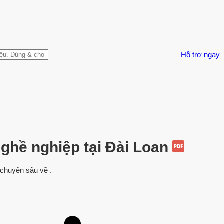
Hỗ trợ ngay
nghề nghiệp tại Đài Loan
c chuyên sâu về .