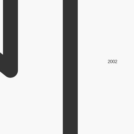
200
2