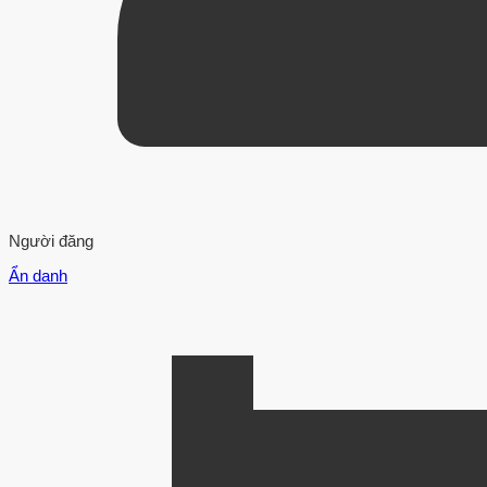
Người đăng
Ẩn danh