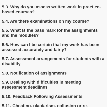
5.3.
Why do you assess written work in practice-
based courses?
5.4.
Are there examinations on my course?
5.5.
What is the pass mark for the assignments
and the modules?
5.6.
How can I be certain that my work has been
assessed accurately and fairly?
5.7.
Assessment arrangements for students with a
disability
5.8.
Notification of assignments
5.9.
Dealing with difficulties in meeting
assessment deadlines
5.10.
Feedback Following Assessments
5.11.
Cheating, plagiarism, collusion or re-