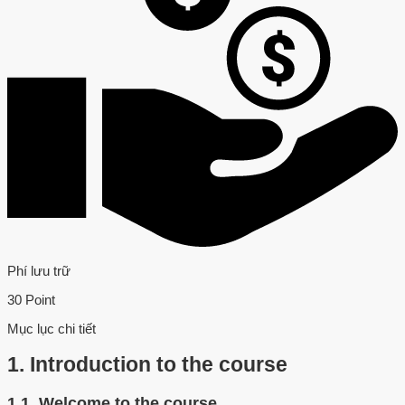
Phí lưu trữ
30 Point
Mục lục chi tiết
1.
Introduction to the course
1.1.
Welcome to the course