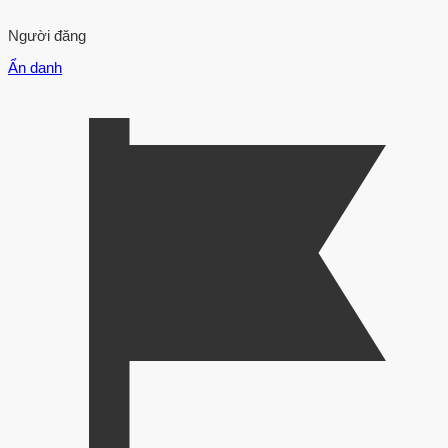
Người đăng
Ẩn danh