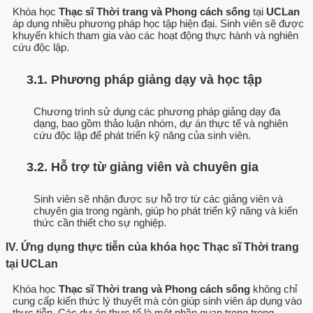
Khóa học
Thạc sĩ Thời trang và Phong cách sống
tại
UCLan
áp dụng nhiều phương pháp học tập hiện đại. Sinh viên sẽ được
khuyến khích tham gia vào các hoạt động thực hành và nghiên
cứu độc lập.
3.1. Phương pháp giảng dạy và học tập
Chương trình sử dụng các phương pháp giảng dạy đa
dạng, bao gồm thảo luận nhóm, dự án thực tế và nghiên
cứu độc lập để phát triển kỹ năng của sinh viên.
3.2. Hỗ trợ từ giảng viên và chuyên gia
Sinh viên sẽ nhận được sự hỗ trợ từ các giảng viên và
chuyên gia trong ngành, giúp họ phát triển kỹ năng và kiến
thức cần thiết cho sự nghiệp.
IV. Ứng dụng thực tiễn của khóa học Thạc sĩ Thời trang
tại UCLan
Khóa học
Thạc sĩ Thời trang và Phong cách sống
không chỉ
cung cấp kiến thức lý thuyết mà còn giúp sinh viên áp dụng vào
thực tiễn. Các dự án thực tế là một phần quan trọng trong