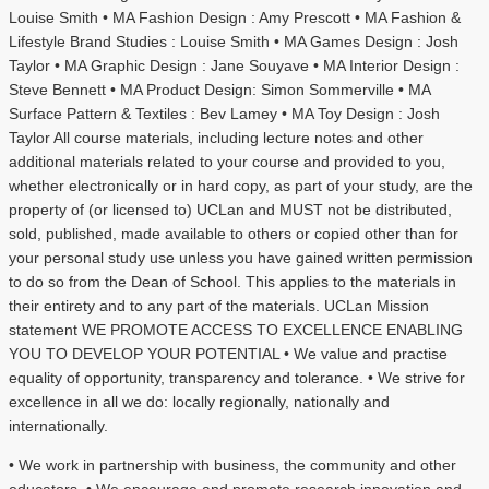
Louise Smith • MA Fashion Design : Amy Prescott • MA Fashion &
Lifestyle Brand Studies : Louise Smith • MA Games Design : Josh
Taylor • MA Graphic Design : Jane Souyave • MA Interior Design :
Steve Bennett • MA Product Design: Simon Sommerville • MA
Surface Pattern & Textiles : Bev Lamey • MA Toy Design : Josh
Taylor All course materials, including lecture notes and other
additional materials related to your course and provided to you,
whether electronically or in hard copy, as part of your study, are the
property of (or licensed to) UCLan and MUST not be distributed,
sold, published, made available to others or copied other than for
your personal study use unless you have gained written permission
to do so from the Dean of School. This applies to the materials in
their entirety and to any part of the materials. UCLan Mission
statement WE PROMOTE ACCESS TO EXCELLENCE ENABLING
YOU TO DEVELOP YOUR POTENTIAL • We value and practise
equality of opportunity, transparency and tolerance. • We strive for
excellence in all we do: locally regionally, nationally and
internationally.
• We work in partnership with business, the community and other