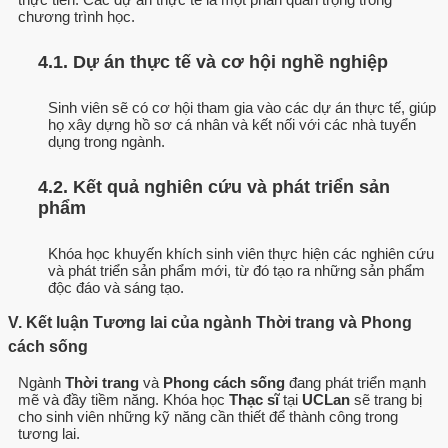
chương trình học.
4.1. Dự án thực tế và cơ hội nghề nghiệp
Sinh viên sẽ có cơ hội tham gia vào các dự án thực tế, giúp
họ xây dựng hồ sơ cá nhân và kết nối với các nhà tuyển
dụng trong ngành.
4.2. Kết quả nghiên cứu và phát triển sản
phẩm
Khóa học khuyến khích sinh viên thực hiện các nghiên cứu
và phát triển sản phẩm mới, từ đó tạo ra những sản phẩm
độc đáo và sáng tạo.
V. Kết luận Tương lai của ngành Thời trang và Phong
cách sống
Ngành
Thời trang
và
Phong cách sống
đang phát triển mạnh
mẽ và đầy tiềm năng. Khóa học
Thạc sĩ
tại
UCLan
sẽ trang bị
cho sinh viên những kỹ năng cần thiết để thành công trong
tương lai.