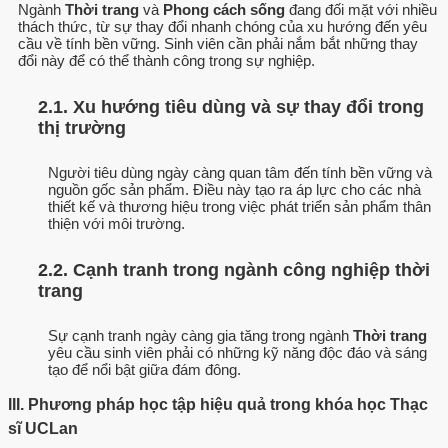
Ngành
Thời trang
và
Phong cách sống
đang đối mặt với nhiều
thách thức, từ sự thay đổi nhanh chóng của xu hướng đến yêu
cầu về tính bền vững. Sinh viên cần phải nắm bắt những thay
đổi này để có thể thành công trong sự nghiệp.
2.1. Xu hướng tiêu dùng và sự thay đổi trong
thị trường
Người tiêu dùng ngày càng quan tâm đến tính bền vững và
nguồn gốc sản phẩm. Điều này tạo ra áp lực cho các nhà
thiết kế và thương hiệu trong việc phát triển sản phẩm thân
thiện với môi trường.
2.2. Cạnh tranh trong ngành công nghiệp thời
trang
Sự cạnh tranh ngày càng gia tăng trong ngành
Thời trang
yêu cầu sinh viên phải có những kỹ năng độc đáo và sáng
tạo để nổi bật giữa đám đông.
III. Phương pháp học tập hiệu quả trong khóa học Thạc
sĩ UCLan