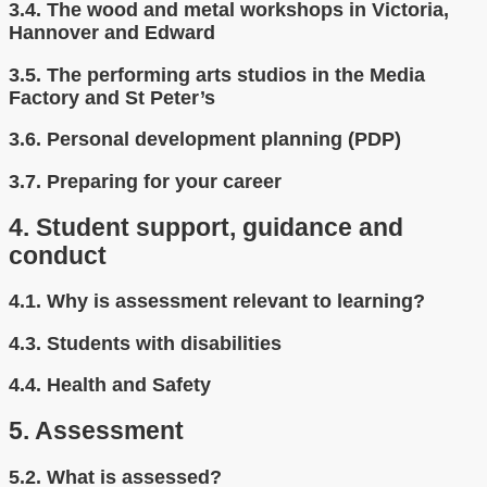
3.4.
The wood and metal workshops in Victoria,
Hannover and Edward
3.5.
The performing arts studios in the Media
Factory and St Peter’s
3.6.
Personal development planning (PDP)
3.7.
Preparing for your career
4.
Student support, guidance and
conduct
4.1.
Why is assessment relevant to learning?
4.3.
Students with disabilities
4.4.
Health and Safety
5.
Assessment
5.2.
What is assessed?