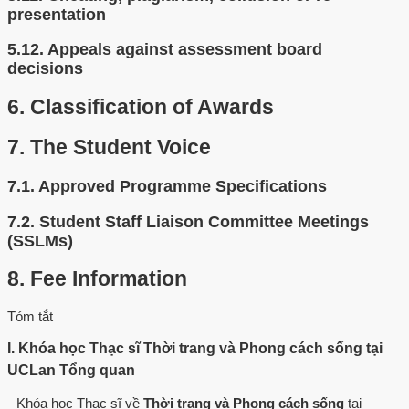
presentation
5.12.
Appeals against assessment board
decisions
6.
Classification of Awards
7.
The Student Voice
7.1.
Approved Programme Specifications
7.2.
Student Staff Liaison Committee Meetings
(SSLMs)
8.
Fee Information
Tóm tắt
I. Khóa học Thạc sĩ Thời trang và Phong cách sống tại
UCLan Tổng quan
Khóa học Thạc sĩ về
Thời trang và Phong cách sống
tại