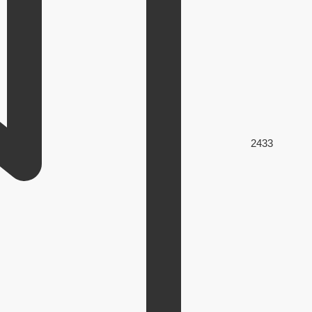
243
3