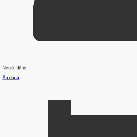
Người đăng
Ẩn danh