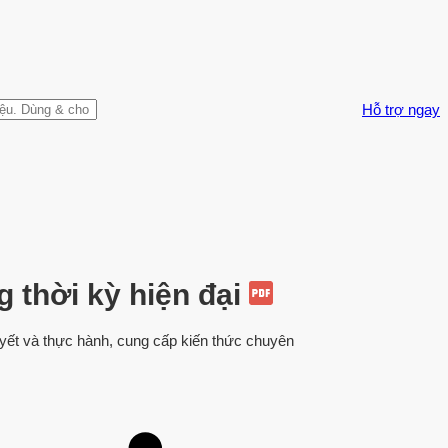
Hỗ trợ ngay
g thời kỳ hiện đại
huyết và thực hành, cung cấp kiến thức chuyên