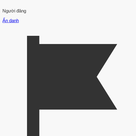
Người đăng
Ẩn danh