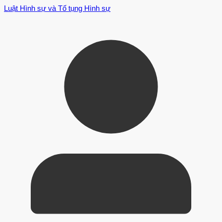
Luật Hình sự và Tố tụng Hình sự