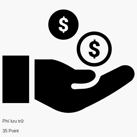
Phí lưu trữ
35 Point