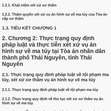
1.2.1.
Khái niệm xét xử sơ thẩm
1.2.2.
Thẩm quyền xét xử vụ án hình sự về ma túy của Tòa án
cấp sơ thẩm
1.3.
TIỂU KẾT CHƯƠNG 1
2.
Chương 2: Thực trạng quy định
pháp luật và thực tiễn xét xử vụ án
hình sự về ma túy tại Tòa án nhân dân
thành phố Thái Nguyên, tỉnh Thái
Nguyên
2.1.
Thực trạng quy định pháp luật về tội phạm ma
túy, xét xử xơ thẩm vụ án hình sự về ma túy
2.1.1.
Thực trạng quy định pháp luật về tội phạm ma túy
2.1.2.
Thực trạng quy định về thủ tục xét xử sơ thẩm vụ án
hình sự về ma túy