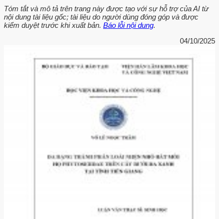
Tóm tắt và mô tả trên trang này được tạo với sự hỗ trợ của AI từ
nội dung tài liệu gốc; tài liệu do người dùng đóng góp và được
kiểm duyệt trước khi xuất bản.
Báo lỗi nội dung
.
04/10/2025