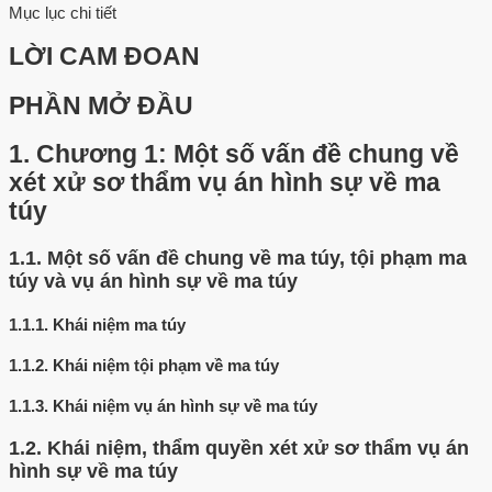
Mục lục chi tiết
LỜI CAM ĐOAN
PHẦN MỞ ĐẦU
1.
Chương 1: Một số vấn đề chung về
xét xử sơ thẩm vụ án hình sự về ma
túy
1.1.
Một số vấn đề chung về ma túy, tội phạm ma
túy và vụ án hình sự về ma túy
1.1.1.
Khái niệm ma túy
1.1.2.
Khái niệm tội phạm về ma túy
1.1.3.
Khái niệm vụ án hình sự về ma túy
1.2.
Khái niệm, thẩm quyền xét xử sơ thẩm vụ án
hình sự về ma túy