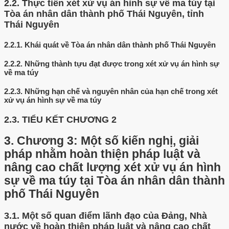
2.2.
Thực tiễn xét xử vụ án hình sự về ma túy tại
Tòa án nhân dân thành phố Thái Nguyên, tỉnh
Thái Nguyên
2.2.1.
Khái quát về Tòa án nhân dân thành phố Thái Nguyên
2.2.2.
Những thành tựu đạt được trong xét xử vụ án hình sự
về ma túy
2.2.3.
Những hạn chế và nguyên nhân của hạn chế trong xét
xử vụ án hình sự về ma túy
2.3.
TIỂU KẾT CHƯƠNG 2
3.
Chương 3: Một số kiến nghị, giải
pháp nhằm hoàn thiện pháp luật và
nâng cao chất lượng xét xử vụ án hình
sự về ma túy tại Tòa án nhân dân thành
phố Thái Nguyên
3.1.
Một số quan điểm lãnh đạo của Đảng, Nhà
nước về hoàn thiện pháp luật và nâng cao chất