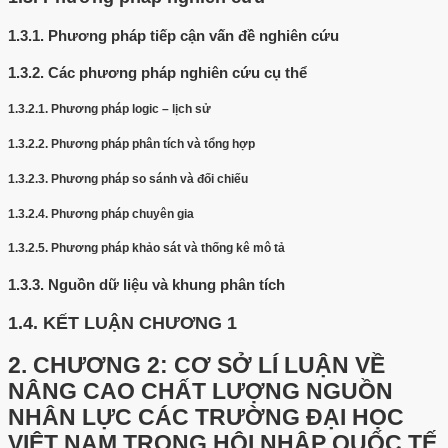
1.3.1.
Phương pháp tiếp cận vấn đề nghiên cứu
1.3.2.
Các phương pháp nghiên cứu cụ thể
1.3.2.1.
Phương pháp logic – lịch sử
1.3.2.2.
Phương pháp phân tích và tổng hợp
1.3.2.3.
Phương pháp so sánh và đối chiếu
1.3.2.4.
Phương pháp chuyên gia
1.3.2.5.
Phương pháp khảo sát và thống kê mô tả
1.3.3.
Nguồn dữ liệu và khung phân tích
1.4.
KẾT LUẬN CHƯƠNG 1
2.
CHƯƠNG 2: CƠ SỞ LÍ LUẬN VỀ
NÂNG CAO CHẤT LƯỢNG NGUỒN
NHÂN LỰC CÁC TRƯỜNG ĐẠI HỌC
VIỆT NAM TRONG HỘI NHẬP QUỐC TẾ