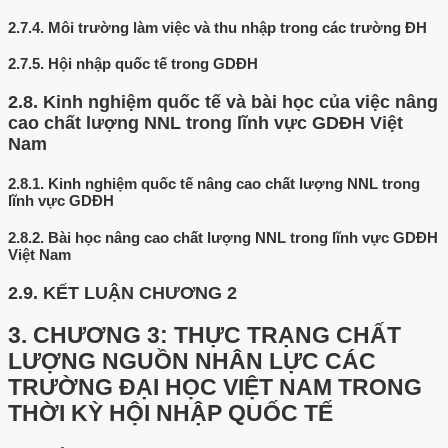
2.7.4.
Môi trường làm việc và thu nhập trong các trường ĐH
2.7.5.
Hội nhập quốc tế trong GDĐH
2.8.
Kinh nghiệm quốc tế và bài học của việc nâng
cao chất lượng NNL trong lĩnh vực GDĐH Việt
Nam
2.8.1.
Kinh nghiệm quốc tế nâng cao chất lượng NNL trong
lĩnh vực GDĐH
2.8.2.
Bài học nâng cao chất lượng NNL trong lĩnh vực GDĐH
Việt Nam
2.9.
KẾT LUẬN CHƯƠNG 2
3.
CHƯƠNG 3: THỰC TRẠNG CHẤT
LƯỢNG NGUỒN NHÂN LỰC CÁC
TRƯỜNG ĐẠI HỌC VIỆT NAM TRONG
THỜI KỲ HỘI NHẬP QUỐC TẾ