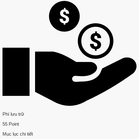
Phí lưu trữ
55 Point
Mục lục chi tiết