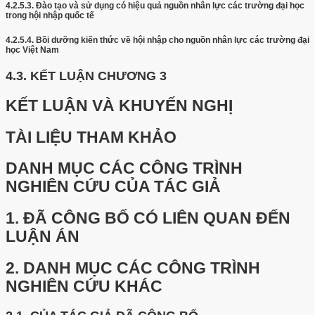
4.2.5.3.
Đào tạo và sử dụng có hiệu quả nguồn nhân lực các trường đại học
trong hội nhập quốc tế
4.2.5.4.
Bồi dưỡng kiến thức về hội nhập cho nguồn nhân lực các trường đại
học Việt Nam
4.3.
KẾT LUẬN CHƯƠNG 3
KẾT LUẬN VÀ KHUYẾN NGHỊ
TÀI LIỆU THAM KHẢO
DANH MỤC CÁC CÔNG TRÌNH
NGHIÊN CỨU CỦA TÁC GIẢ
1.
ĐÃ CÔNG BỐ CÓ LIÊN QUAN ĐẾN
LUẬN ÁN
2.
DANH MỤC CÁC CÔNG TRÌNH
NGHIÊN CỨU KHÁC