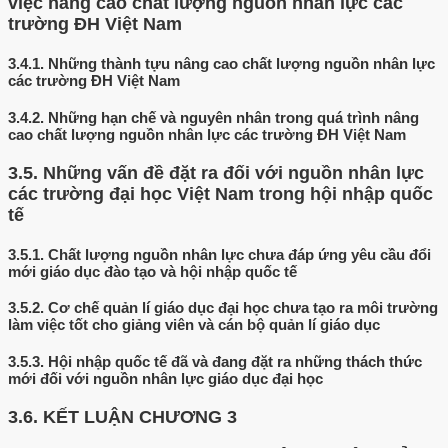
việc nâng cao chất lượng nguồn nhân lực các
trường ĐH Việt Nam
3.4.1.
Những thành tựu nâng cao chất lượng nguồn nhân lực
các trường ĐH Việt Nam
3.4.2.
Những hạn chế và nguyên nhân trong quá trình nâng
cao chất lượng nguồn nhân lực các trường ĐH Việt Nam
3.5.
Những vấn đề đặt ra đối với nguồn nhân lực
các trường đại học Việt Nam trong hội nhập quốc
tế
3.5.1.
Chất lượng nguồn nhân lực chưa đáp ứng yêu cầu đổi
mới giáo dục đào tạo và hội nhập quốc tế
3.5.2.
Cơ chế quản lí giáo dục đại học chưa tạo ra môi trường
làm việc tốt cho giảng viên và cán bộ quản lí giáo dục
3.5.3.
Hội nhập quốc tế đã và đang đặt ra những thách thức
mới đối với nguồn nhân lực giáo dục đại học
3.6.
KẾT LUẬN CHƯƠNG 3