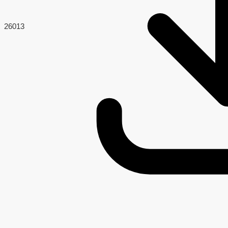
260
13