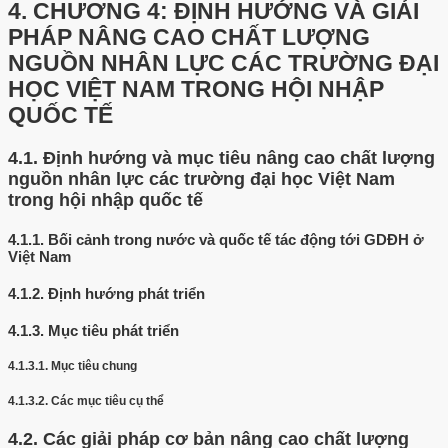
4.
CHƯƠNG 4: ĐỊNH HƯỚNG VÀ GIẢI
PHÁP NÂNG CAO CHẤT LƯỢNG
NGUỒN NHÂN LỰC CÁC TRƯỜNG ĐẠI
HỌC VIỆT NAM TRONG HỘI NHẬP
QUỐC TẾ
4.1.
Định hướng và mục tiêu nâng cao chất lượng
nguồn nhân lực các trường đại học Việt Nam
trong hội nhập quốc tế
4.1.1.
Bối cảnh trong nước và quốc tế tác động tới GDĐH ở
Việt Nam
4.1.2.
Định hướng phát triển
4.1.3.
Mục tiêu phát triển
4.1.3.1.
Mục tiêu chung
4.1.3.2.
Các mục tiêu cụ thể
4.2.
Các giải pháp cơ bản nâng cao chất lượng