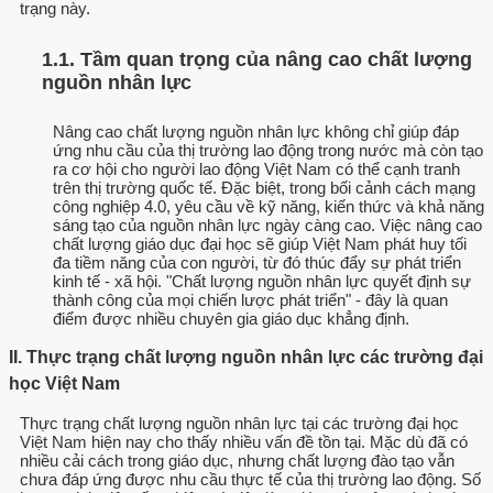
trạng này.
1.1. Tầm quan trọng của nâng cao chất lượng
nguồn nhân lực
Nâng cao chất lượng nguồn nhân lực không chỉ giúp đáp
ứng nhu cầu của thị trường lao động trong nước mà còn tạo
ra cơ hội cho người lao động Việt Nam có thể cạnh tranh
trên thị trường quốc tế. Đặc biệt, trong bối cảnh cách mạng
công nghiệp 4.0, yêu cầu về kỹ năng, kiến thức và khả năng
sáng tạo của nguồn nhân lực ngày càng cao. Việc nâng cao
chất lượng giáo dục đại học sẽ giúp Việt Nam phát huy tối
đa tiềm năng của con người, từ đó thúc đẩy sự phát triển
kinh tế - xã hội. "Chất lượng nguồn nhân lực quyết định sự
thành công của mọi chiến lược phát triển" - đây là quan
điểm được nhiều chuyên gia giáo dục khẳng định.
II. Thực trạng chất lượng nguồn nhân lực các trường đại
học Việt Nam
Thực trạng chất lượng nguồn nhân lực tại các trường đại học
Việt Nam hiện nay cho thấy nhiều vấn đề tồn tại. Mặc dù đã có
nhiều cải cách trong giáo dục, nhưng chất lượng đào tạo vẫn
chưa đáp ứng được nhu cầu thực tế của thị trường lao động. Số