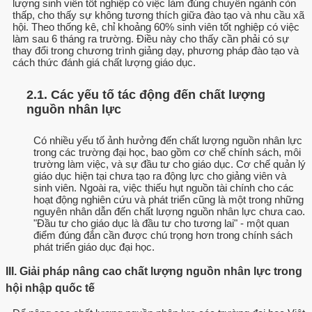
lượng sinh viên tốt nghiệp có việc làm đúng chuyên ngành còn
thấp, cho thấy sự không tương thích giữa đào tạo và nhu cầu xã
hội. Theo thống kê, chỉ khoảng 60% sinh viên tốt nghiệp có việc
làm sau 6 tháng ra trường. Điều này cho thấy cần phải có sự
thay đổi trong chương trình giảng dạy, phương pháp đào tạo và
cách thức đánh giá chất lượng giáo dục.
2.1. Các yếu tố tác động đến chất lượng
nguồn nhân lực
Có nhiều yếu tố ảnh hưởng đến chất lượng nguồn nhân lực
trong các trường đại học, bao gồm cơ chế chính sách, môi
trường làm việc, và sự đầu tư cho giáo dục. Cơ chế quản lý
giáo dục hiện tại chưa tạo ra động lực cho giảng viên và
sinh viên. Ngoài ra, việc thiếu hụt nguồn tài chính cho các
hoạt động nghiên cứu và phát triển cũng là một trong những
nguyên nhân dẫn đến chất lượng nguồn nhân lực chưa cao.
"Đầu tư cho giáo dục là đầu tư cho tương lai" - một quan
điểm đúng đắn cần được chú trọng hơn trong chính sách
phát triển giáo dục đại học.
III. Giải pháp nâng cao chất lượng nguồn nhân lực trong
hội nhập quốc tế