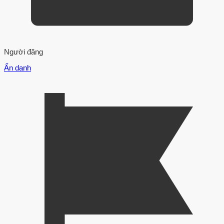
Người đăng
Ẩn danh