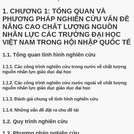
1.
CHƯƠNG 1: TỔNG QUAN VÀ
PHƯƠNG PHÁP NGHIÊN CỨU VẤN ĐỀ
NÂNG CAO CHẤT LƯỢNG NGUỒN
NHÂN LỰC CÁC TRƯỜNG ĐẠI HỌC
VIỆT NAM TRONG HỘI NHẬP QUỐC TẾ
1.1.
Tổng quan tình hình nghiên cứu
1.1.1.
Các công trình nghiên cứu trong nước về chất lượng
nguồn nhân lực giáo dục đại học
1.1.2.
Các công trình nghiên cứu nước ngoài về chất lượng
nguồn nhân lực giáo dục giáo dục đại học
1.1.3.
Đánh giá chung về tình hình nghiên cứu
1.1.4.
Những vấn đề đặt ra cho đề tài
1.2.
Quy trình nghiên cứu
1.3.
Phương pháp nghiên cứu