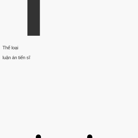
Thể loại
luận án tiến sĩ