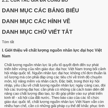
2.1.
CỦA TÁC GIẢ ĐÃ CÔNG BỐ
DANH MỤC CÁC BẢNG BIỂU
DANH MỤC CÁC HÌNH VẼ
DANH MỤC CHỮ VIẾT TẮT
Tóm tắt
I. Giới thiệu về chất lượng nguồn nhân lực đại học Việt
Nam
Chất lượng nguồn nhân lực là yếu tố quyết định đến sự phát
triển bền vững của nền giáo dục đại học Việt Nam trong bối cảnh
hội nhập quốc tế. Nguồn nhân lực đại học không chỉ đơn thuần là
số lượng mà còn phải đáp ứng các tiêu chí về trình độ chuyên
môn, kỹ năng mềm và nhân cách. Đặc biệt, trong thời kỳ hội
nhập, yêu cầu về chất lượng nguồn nhân lực ngày càng cao, đòi
hỏi các trường đại học cần phải có những cải cách toàn diện để
nâng cao chất lượng đào tạo, từ đó góp phần vào sự phát triển
kinh tế - xã hội của đất nước. Theo báo cáo của các tổ chức
giáo dục quốc tế, chất lượng nguồn nhân lực Việt Nam vẫn còn
nhiều hạn chế, cần có những giải pháp cụ thể để khắc phục tình