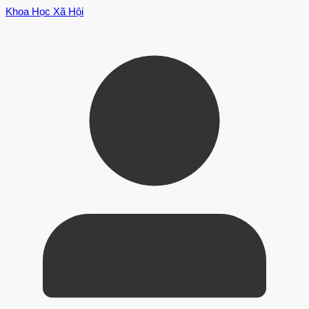
Khoa Học Xã Hội