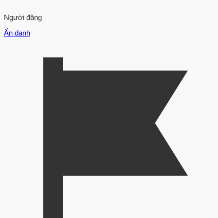
Người đăng
Ẩn danh