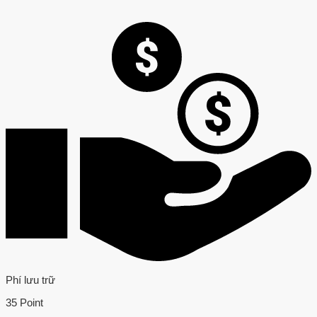
Phí lưu trữ
35 Point