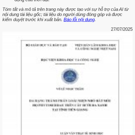
Tóm tắt và mô tả trên trang này được tạo với sự hỗ trợ của AI từ
nội dung tài liệu gốc; tài liệu do người dùng đóng góp và được
kiểm duyệt trước khi xuất bản.
Báo lỗi nội dung
.
27/07/2025