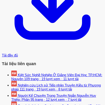
Tải đầy đủ
Tài liệu liên quan
Kiệt Sức Nghề Nghiệp Ở Giảng Viên Đại Học TP.HCM:
Nguyên
109 trang
·
19 lượt xem
·
11 lượt tải
Nghiên cứu Lịch sử Tiếp nhận Truyện Kiều từ Phương
pháp
111 trang
·
19 lượt xem
·
8 lượt tải
Người Kể Chuyện Trong Truyện Ngắn Nguyễn Huy
Thiệp: Phân
95 trang
·
12 lượt xem
·
7 lượt tải