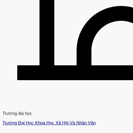
Trường đại học
Trường Đại Học Khoa Học Xã Hội Và Nhân Văn