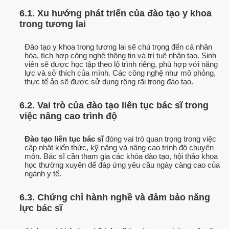
6.1. Xu hướng phát triển của đào tạo y khoa
trong tương lai
Đào tạo y khoa trong tương lai sẽ chú trọng đến cá nhân
hóa, tích hợp công nghệ thông tin và trí tuệ nhân tạo. Sinh
viên sẽ được học tập theo lộ trình riêng, phù hợp với năng
lực và sở thích của mình. Các công nghệ như mô phỏng,
thực tế ảo sẽ được sử dụng rộng rãi trong đào tạo.
6.2. Vai trò của đào tạo liên tục bác sĩ trong
việc nâng cao trình độ
Đào tạo liên tục bác sĩ
đóng vai trò quan trọng trong việc
cập nhật kiến thức, kỹ năng và nâng cao trình độ chuyên
môn. Bác sĩ cần tham gia các khóa đào tạo, hội thảo khoa
học thường xuyên để đáp ứng yêu cầu ngày càng cao của
ngành y tế.
6.3. Chứng chỉ hành nghề và đảm bảo năng
lực bác sĩ