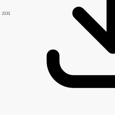
213
1