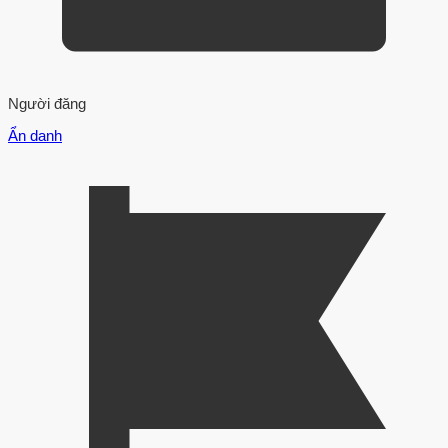
Người đăng
Ẩn danh