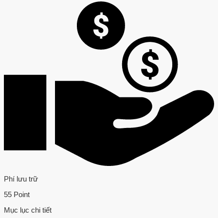
Phí lưu trữ
55 Point
Mục lục chi tiết