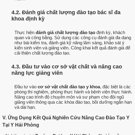
4.2. Đánh giá chất lượng đào tạo bác sĩ đa
khoa định kỳ
Thực hiện
đánh giá chất lượng đào tạo
định kỳ, khách
quan và công bằng. Sử dụng các công cụ đánh giá đa dạng
như bài kiểm tra, đánh giá kỹ năng lâm sàng, khảo sát ý
kiến sinh viên và giảng viên. Công khai kết quả đánh giá để
cải thiện chất lượng đào tạo.
4.3. Đầu tư vào cơ sở vật chất và nâng cao
năng lực giảng viên
Đầu tư vào
cơ sở vật chất đào tạo y khoa
, đặc biệt là các
phòng thí nghiệm, phòng thực hành và bệnh viện thực hành.
Nâng cao trình độ chuyên môn và sư phạm cho đội ngũ
giảng viên thông qua các khóa đào tạo, bồi dưỡng ngắn hạn
và dài hạn.
V. Ứng Dụng Kết Quả Nghiên Cứu Nâng Cao Đào Tạo Y
Tại Y Hải Phòng