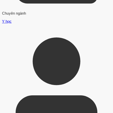
Chuyên ngành
Y học