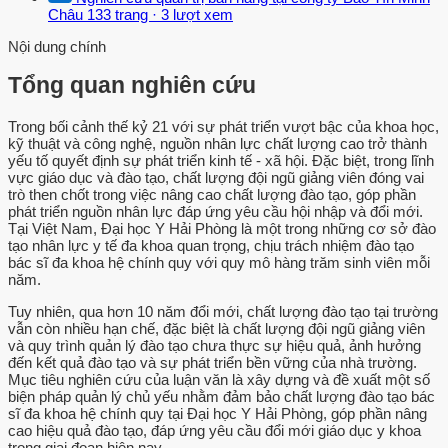
Châu
133 trang
·
3 lượt xem
Nội dung chính
Tổng quan nghiên cứu
Trong bối cảnh thế kỷ 21 với sự phát triển vượt bậc của khoa học,
kỹ thuật và công nghệ, nguồn nhân lực chất lượng cao trở thành
yếu tố quyết định sự phát triển kinh tế - xã hội. Đặc biệt, trong lĩnh
vực giáo dục và đào tạo, chất lượng đội ngũ giảng viên đóng vai
trò then chốt trong việc nâng cao chất lượng đào tạo, góp phần
phát triển nguồn nhân lực đáp ứng yêu cầu hội nhập và đổi mới.
Tại Việt Nam, Đại học Y Hải Phòng là một trong những cơ sở đào
tạo nhân lực y tế đa khoa quan trọng, chịu trách nhiệm đào tạo
bác sĩ đa khoa hệ chính quy với quy mô hàng trăm sinh viên mỗi
năm.
Tuy nhiên, qua hơn 10 năm đổi mới, chất lượng đào tạo tại trường
vẫn còn nhiều hạn chế, đặc biệt là chất lượng đội ngũ giảng viên
và quy trình quản lý đào tạo chưa thực sự hiệu quả, ảnh hưởng
đến kết quả đào tạo và sự phát triển bền vững của nhà trường.
Mục tiêu nghiên cứu của luận văn là xây dựng và đề xuất một số
biện pháp quản lý chủ yếu nhằm đảm bảo chất lượng đào tạo bác
sĩ đa khoa hệ chính quy tại Đại học Y Hải Phòng, góp phần nâng
cao hiệu quả đào tạo, đáp ứng yêu cầu đổi mới giáo dục y khoa
trong giai đoạn hiện nay.