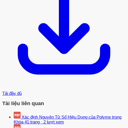
Tải đầy đủ
Tài liệu liên quan
Xác định Nguyên Tử Số Hiệu Dụng của Polyme trong
Khóa
41 trang
·
2 lượt xem