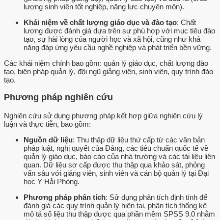
lượng sinh viên tốt nghiệp, năng lực chuyên môn).
Khái niệm về chất lượng giáo dục và đào tạo
: Chất
lượng được đánh giá dựa trên sự phù hợp với mục tiêu đào
tạo, sự hài lòng của người học và xã hội, cũng như khả
năng đáp ứng yêu cầu nghề nghiệp và phát triển bền vững.
Các khái niệm chính bao gồm: quản lý giáo dục, chất lượng đào
tạo, biện pháp quản lý, đội ngũ giảng viên, sinh viên, quy trình đào
tạo.
Phương pháp nghiên cứu
Nghiên cứu sử dụng phương pháp kết hợp giữa nghiên cứu lý
luận và thực tiễn, bao gồm:
Nguồn dữ liệu
: Thu thập dữ liệu thứ cấp từ các văn bản
pháp luật, nghị quyết của Đảng, các tiêu chuẩn quốc tế về
quản lý giáo dục, báo cáo của nhà trường và các tài liệu liên
quan. Dữ liệu sơ cấp được thu thập qua khảo sát, phỏng
vấn sâu với giảng viên, sinh viên và cán bộ quản lý tại Đại
học Y Hải Phòng.
Phương pháp phân tích
: Sử dụng phân tích định tính để
đánh giá các quy trình quản lý hiện tại, phân tích thống kê
mô tả số liệu thu thập được qua phần mềm SPSS 9.0 nhằm