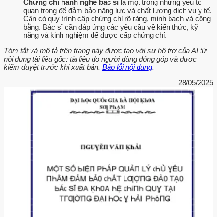
Chứng chỉ hành nghề bác sĩ
là một trong những yếu tố
quan trọng để đảm bảo năng lực và chất lượng dịch vụ y tế.
Cần có quy trình cấp chứng chỉ rõ ràng, minh bạch và công
bằng. Bác sĩ cần đáp ứng các yêu cầu về kiến thức, kỹ
năng và kinh nghiệm để được cấp chứng chỉ.
Tóm tắt và mô tả trên trang này được tạo với sự hỗ trợ của AI từ
nội dung tài liệu gốc; tài liệu do người dùng đóng góp và được
kiểm duyệt trước khi xuất bản.
Báo lỗi nội dung
.
28/05/2025