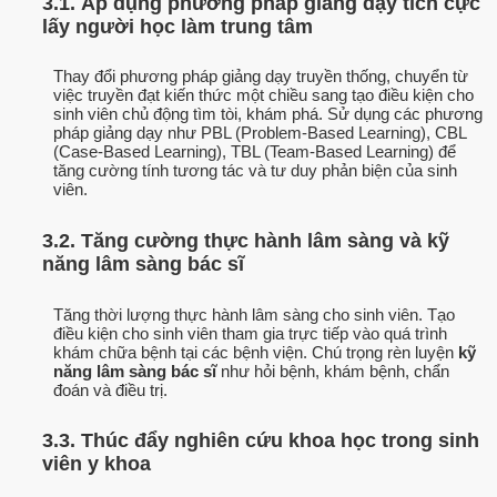
3.1. Áp dụng phương pháp giảng dạy tích cực
lấy người học làm trung tâm
Thay đổi phương pháp giảng dạy truyền thống, chuyển từ
việc truyền đạt kiến thức một chiều sang tạo điều kiện cho
sinh viên chủ động tìm tòi, khám phá. Sử dụng các phương
pháp giảng dạy như PBL (Problem-Based Learning), CBL
(Case-Based Learning), TBL (Team-Based Learning) để
tăng cường tính tương tác và tư duy phản biện của sinh
viên.
3.2. Tăng cường thực hành lâm sàng và kỹ
năng lâm sàng bác sĩ
Tăng thời lượng thực hành lâm sàng cho sinh viên. Tạo
điều kiện cho sinh viên tham gia trực tiếp vào quá trình
khám chữa bệnh tại các bệnh viện. Chú trọng rèn luyện
kỹ
năng lâm sàng bác sĩ
như hỏi bệnh, khám bệnh, chẩn
đoán và điều trị.
3.3. Thúc đẩy nghiên cứu khoa học trong sinh
viên y khoa