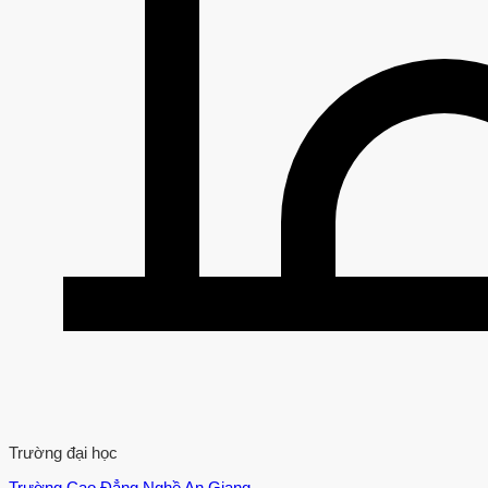
Trường đại học
Trường Cao Đẳng Nghề An Giang