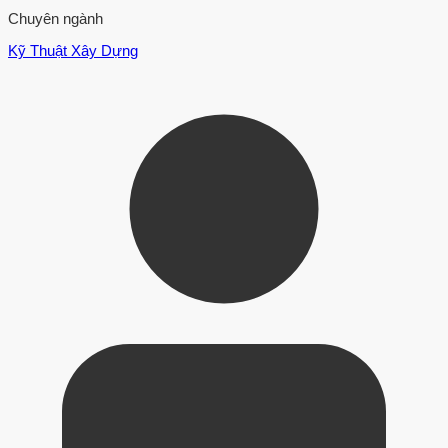
Chuyên ngành
Kỹ Thuật Xây Dựng