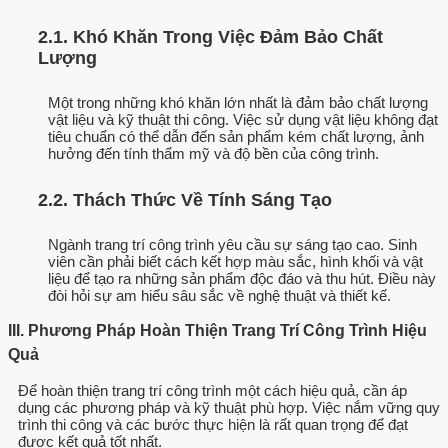
2.1. Khó Khăn Trong Việc Đảm Bảo Chất
Lượng
Một trong những khó khăn lớn nhất là đảm bảo chất lượng
vật liệu và kỹ thuật thi công. Việc sử dụng vật liệu không đạt
tiêu chuẩn có thể dẫn đến sản phẩm kém chất lượng, ảnh
hưởng đến tính thẩm mỹ và độ bền của công trình.
2.2. Thách Thức Về Tính Sáng Tạo
Ngành trang trí công trình yêu cầu sự sáng tạo cao. Sinh
viên cần phải biết cách kết hợp màu sắc, hình khối và vật
liệu để tạo ra những sản phẩm độc đáo và thu hút. Điều này
đòi hỏi sự am hiểu sâu sắc về nghệ thuật và thiết kế.
III. Phương Pháp Hoàn Thiện Trang Trí Công Trình Hiệu
Quả
Để hoàn thiện trang trí công trình một cách hiệu quả, cần áp
dụng các phương pháp và kỹ thuật phù hợp. Việc nắm vững quy
trình thi công và các bước thực hiện là rất quan trọng để đạt
được kết quả tốt nhất.