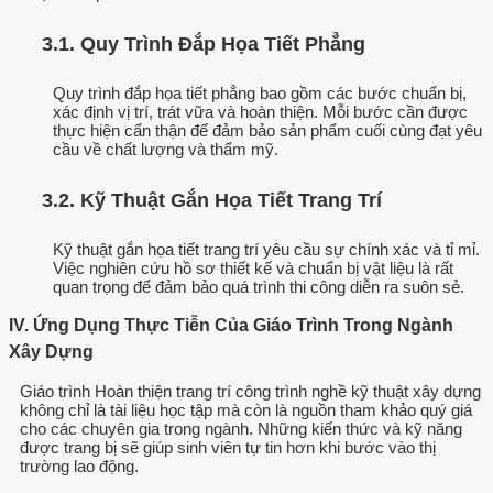
3.1. Quy Trình Đắp Họa Tiết Phẳng
Quy trình đắp họa tiết phẳng bao gồm các bước chuẩn bị,
xác định vị trí, trát vữa và hoàn thiện. Mỗi bước cần được
thực hiện cẩn thận để đảm bảo sản phẩm cuối cùng đạt yêu
cầu về chất lượng và thẩm mỹ.
3.2. Kỹ Thuật Gắn Họa Tiết Trang Trí
Kỹ thuật gắn họa tiết trang trí yêu cầu sự chính xác và tỉ mỉ.
Việc nghiên cứu hồ sơ thiết kế và chuẩn bị vật liệu là rất
quan trọng để đảm bảo quá trình thi công diễn ra suôn sẻ.
IV. Ứng Dụng Thực Tiễn Của Giáo Trình Trong Ngành
Xây Dựng
Giáo trình Hoàn thiện trang trí công trình nghề kỹ thuật xây dựng
không chỉ là tài liệu học tập mà còn là nguồn tham khảo quý giá
cho các chuyên gia trong ngành. Những kiến thức và kỹ năng
được trang bị sẽ giúp sinh viên tự tin hơn khi bước vào thị
trường lao động.