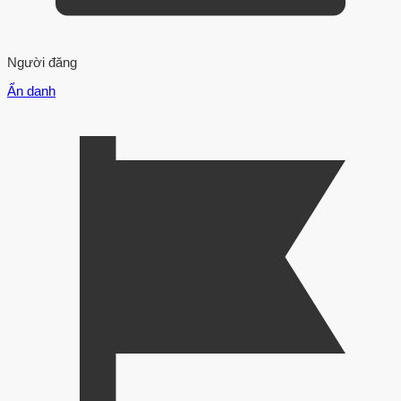
Người đăng
Ẩn danh