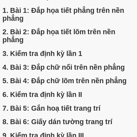
1.
Bài 1: Đắp họa tiết phẳng trên nền
phẳng
2.
Bài 2: Đắp họa tiết lõm trên nền
phẳng
3.
Kiểm tra định kỳ lần 1
4.
Bài 3: Đắp chữ nổi trên nền phẳng
5.
Bài 4: Đắp chữ lõm trên nền phẳng
6.
Kiểm tra định kỳ lần II
7.
Bài 5: Gắn hoạ tiết trang trí
8.
Bài 6: Giấy dán tường trang trí
9.
Kiểm tra định kỳ lần III