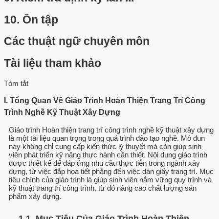
10.
Ôn tập
Các thuật ngữ chuyên môn
Tài liệu tham khảo
Tóm tắt
I. Tổng Quan Về Giáo Trình Hoàn Thiện Trang Trí Công
Trình Nghề Kỹ Thuật Xây Dựng
Giáo trình Hoàn thiện trang trí công trình nghề kỹ thuật xây dựng
là một tài liệu quan trọng trong quá trình đào tạo nghề. Mô đun
này không chỉ cung cấp kiến thức lý thuyết mà còn giúp sinh
viên phát triển kỹ năng thực hành cần thiết. Nội dung giáo trình
được thiết kế để đáp ứng nhu cầu thực tiễn trong ngành xây
dựng, từ việc đắp họa tiết phẳng đến việc dán giấy trang trí. Mục
tiêu chính của giáo trình là giúp sinh viên nắm vững quy trình và
kỹ thuật trang trí công trình, từ đó nâng cao chất lượng sản
phẩm xây dựng.
1.1. Mục Tiêu Của Giáo Trình Hoàn Thiện