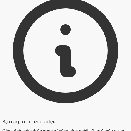
Bạn đang xem trước tài liệu:
Giáo trình hoàn thiện trang trí công trình nghề kỹ thuật xây dựng