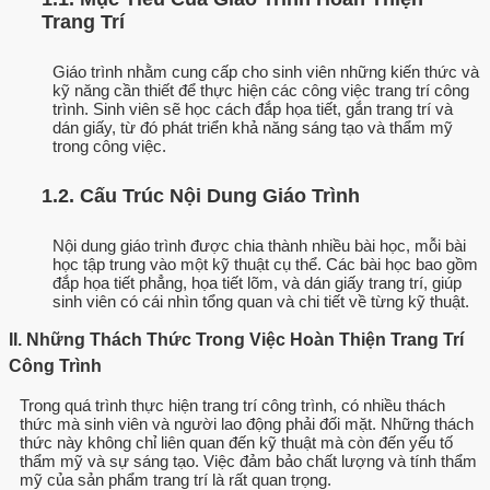
Trang Trí
Giáo trình nhằm cung cấp cho sinh viên những kiến thức và
kỹ năng cần thiết để thực hiện các công việc trang trí công
trình. Sinh viên sẽ học cách đắp họa tiết, gắn trang trí và
dán giấy, từ đó phát triển khả năng sáng tạo và thẩm mỹ
trong công việc.
1.2. Cấu Trúc Nội Dung Giáo Trình
Nội dung giáo trình được chia thành nhiều bài học, mỗi bài
học tập trung vào một kỹ thuật cụ thể. Các bài học bao gồm
đắp họa tiết phẳng, họa tiết lõm, và dán giấy trang trí, giúp
sinh viên có cái nhìn tổng quan và chi tiết về từng kỹ thuật.
II. Những Thách Thức Trong Việc Hoàn Thiện Trang Trí
Công Trình
Trong quá trình thực hiện trang trí công trình, có nhiều thách
thức mà sinh viên và người lao động phải đối mặt. Những thách
thức này không chỉ liên quan đến kỹ thuật mà còn đến yếu tố
thẩm mỹ và sự sáng tạo. Việc đảm bảo chất lượng và tính thẩm
mỹ của sản phẩm trang trí là rất quan trọng.