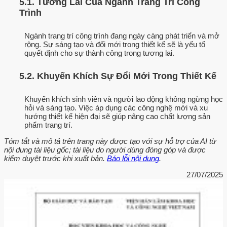
5.1. Tương Lai Của Ngành Trang Trí Công
Trình
Ngành trang trí công trình đang ngày càng phát triển và mở
rộng. Sự sáng tạo và đổi mới trong thiết kế sẽ là yếu tố
quyết định cho sự thành công trong tương lai.
5.2. Khuyến Khích Sự Đổi Mới Trong Thiết Kế
Khuyến khích sinh viên và người lao động không ngừng học
hỏi và sáng tạo. Việc áp dụng các công nghệ mới và xu
hướng thiết kế hiện đại sẽ giúp nâng cao chất lượng sản
phẩm trang trí.
Tóm tắt và mô tả trên trang này được tạo với sự hỗ trợ của AI từ
nội dung tài liệu gốc; tài liệu do người dùng đóng góp và được
kiểm duyệt trước khi xuất bản.
Báo lỗi nội dung
.
27/07/2025