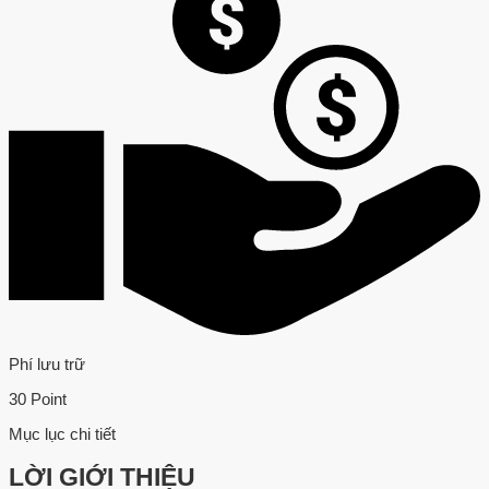
Phí lưu trữ
30 Point
Mục lục chi tiết
LỜI GIỚI THIỆU