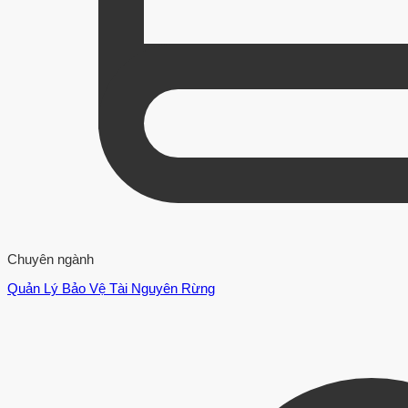
Chuyên ngành
Quản Lý Bảo Vệ Tài Nguyên Rừng