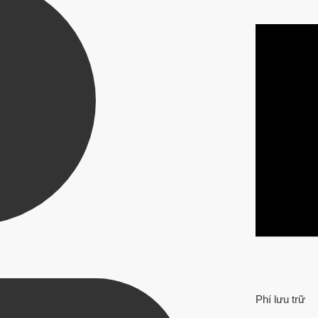
Phí lưu trữ