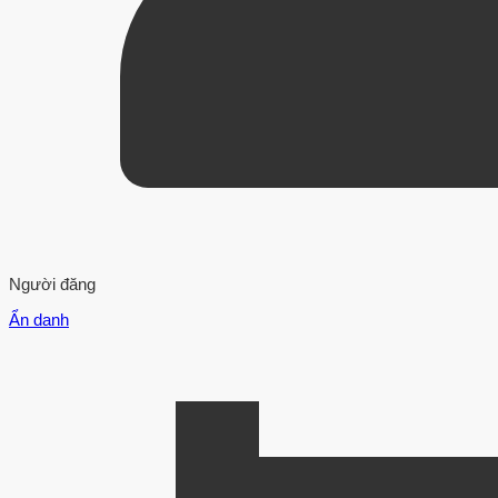
Người đăng
Ẩn danh