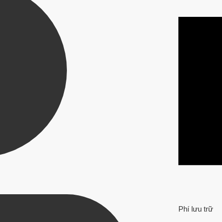
Phí lưu trữ