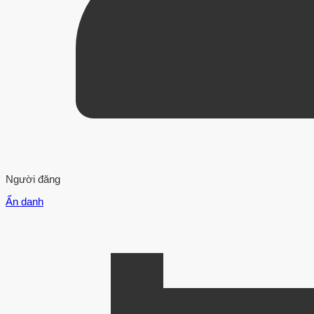
Người đăng
Ẩn danh