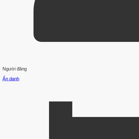
Người đăng
Ẩn danh