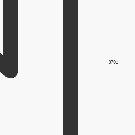
370
1