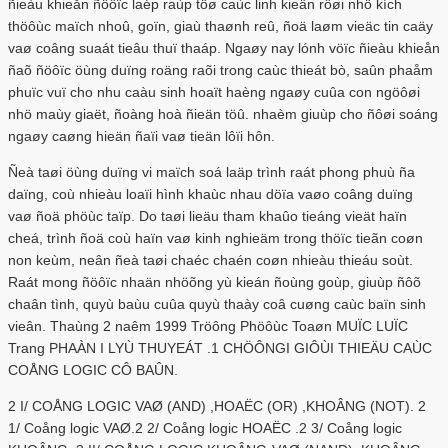
ñieàu khieån ñöôïc laép raùp töø caùc linh kieän rôøi nhö kích
thöôùc maïch nhoû, goïn, giaù thaønh reû, ñoä laøm vieäc tin caäy
vaø coâng suaát tieâu thuï thaáp. Ngaøy nay lónh vöïc ñieàu khieån
ñaõ ñöôïc öùng duïng roäng raõi trong caùc thieát bò, saûn phaåm
phuïc vuï cho nhu caàu sinh hoaït haèng ngaøy cuûa con ngöôøi
nhö maùy giaët, ñoàng hoà ñieän töû. nhaèm giuùp cho ñôøi soáng
ngaøy caøng hieän ñaïi vaø tieän lôïi hôn.
Ñeà taøi öùng duïng vi maïch soá laäp trình raát phong phuù ña
daïng, coù nhieàu loaïi hình khaùc nhau döïa vaøo coâng duïng
vaø ñoä phöùc taïp. Do taøi lieäu tham khaûo tieáng vieät haïn
cheá, trình ñoä coù haïn vaø kinh nghieäm trong thöïc tieãn coøn
non keùm, neân ñeà taøi chaéc chaén coøn nhieàu thieáu soùt.
Raát mong ñöôïc nhaän nhöõng yù kieán ñoùng goùp, giuùp ñôõ
chaân tình, quyù baùu cuûa quyù thaày coâ cuøng caùc baïn sinh
vieân. Thaùng 2 naêm 1999 Tröông Phöôùc Toaøn MUÏC LUÏC
Trang PHAÀN I LYÙ THUYEÁT .1 CHÖÔNGI GIÔÙI THIEÄU CAÙC
COÅNG LOGIC CÔ BAÛN.
2 I/ COÅNG LOGIC VAØ (AND) ,HOAËC (OR) ,KHOÂNG (NOT). 2
1/ Coång logic VAØ.2 2/ Coång logic HOAËC .2 3/ Coång logic