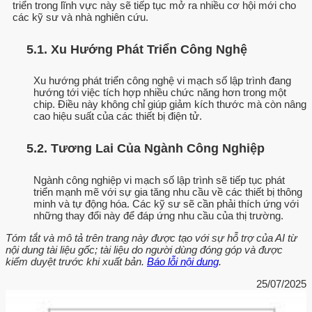
triển trong lĩnh vực này sẽ tiếp tục mở ra nhiều cơ hội mới cho
các kỹ sư và nhà nghiên cứu.
5.1. Xu Hướng Phát Triển Công Nghệ
Xu hướng phát triển công nghệ vi mạch số lập trình đang
hướng tới việc tích hợp nhiều chức năng hơn trong một
chip. Điều này không chỉ giúp giảm kích thước mà còn nâng
cao hiệu suất của các thiết bị điện tử.
5.2. Tương Lai Của Ngành Công Nghiệp
Ngành công nghiệp vi mạch số lập trình sẽ tiếp tục phát
triển mạnh mẽ với sự gia tăng nhu cầu về các thiết bị thông
minh và tự động hóa. Các kỹ sư sẽ cần phải thích ứng với
những thay đổi này để đáp ứng nhu cầu của thị trường.
Tóm tắt và mô tả trên trang này được tạo với sự hỗ trợ của AI từ
nội dung tài liệu gốc; tài liệu do người dùng đóng góp và được
kiểm duyệt trước khi xuất bản.
Báo lỗi nội dung
.
25/07/2025