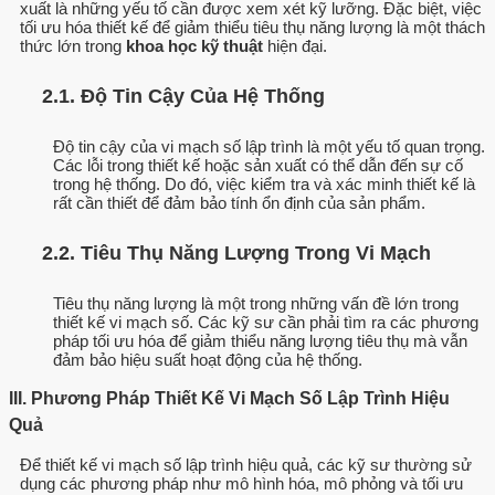
xuất là những yếu tố cần được xem xét kỹ lưỡng. Đặc biệt, việc
tối ưu hóa thiết kế để giảm thiểu tiêu thụ năng lượng là một thách
thức lớn trong
khoa học kỹ thuật
hiện đại.
2.1. Độ Tin Cậy Của Hệ Thống
Độ tin cậy của vi mạch số lập trình là một yếu tố quan trọng.
Các lỗi trong thiết kế hoặc sản xuất có thể dẫn đến sự cố
trong hệ thống. Do đó, việc kiểm tra và xác minh thiết kế là
rất cần thiết để đảm bảo tính ổn định của sản phẩm.
2.2. Tiêu Thụ Năng Lượng Trong Vi Mạch
Tiêu thụ năng lượng là một trong những vấn đề lớn trong
thiết kế vi mạch số. Các kỹ sư cần phải tìm ra các phương
pháp tối ưu hóa để giảm thiểu năng lượng tiêu thụ mà vẫn
đảm bảo hiệu suất hoạt động của hệ thống.
III. Phương Pháp Thiết Kế Vi Mạch Số Lập Trình Hiệu
Quả
Để thiết kế vi mạch số lập trình hiệu quả, các kỹ sư thường sử
dụng các phương pháp như mô hình hóa, mô phỏng và tối ưu