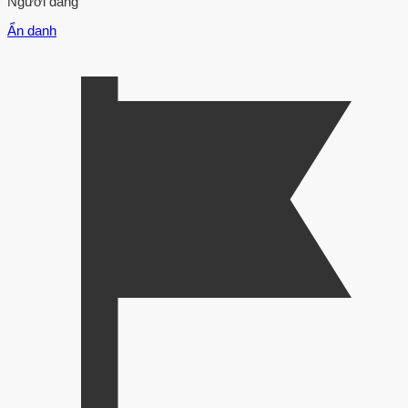
Người đăng
Ẩn danh