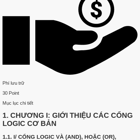
Phí lưu trữ
30 Point
Mục lục chi tiết
1.
CHƯƠNG I: GIỚI THIỆU CÁC CỔNG
LOGIC CƠ BẢN
1.1.
I/ CỔNG LOGIC VÀ (AND), HOẶC (OR),