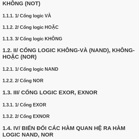
KHÔNG (NOT)
1.1.1.
1/ Cổng logic VÀ
1.1.2.
2/ Cổng logic HOẶC
1.1.3.
3/ Cổng logic KHÔNG
1.2.
II/ CỔNG LOGIC KHÔNG-VÀ (NAND), KHÔNG-
HOẶC (NOR)
1.2.1.
1/ Cổng logic NAND
1.2.2.
2/ Cổng NOR
1.3.
III/ CỔNG LOGIC EXOR, EXNOR
1.3.1.
1/ Cổng EXOR
1.3.2.
2/ Cổng EXNOR
1.4.
IV/ BIẾN ĐỔI CÁC HÀM QUAN HỆ RA HÀM
LOGIC NAND, NOR