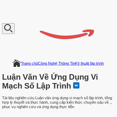
V
n
D
o
c
u
m
e
n
t
Trang chủ
Công Nghệ Thông Tin
Kỹ thuật lập trình
Luận Văn Về Ứng Dụng Vi
Mạch Số Lập Trình
Tài liệu nghiên cứu Luận văn ứng dụng vi mạch số lập trình, tổng
hợp lý thuyết và thực hành, cung cấp kiến thức chuyên sâu về .,
phục vụ nghiên cứu và ứng dụng thực tiễn