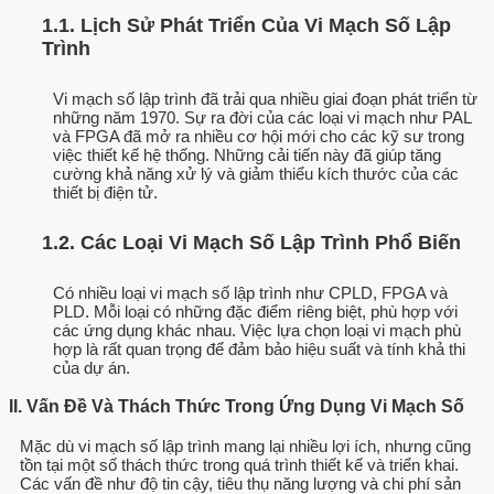
1.1. Lịch Sử Phát Triển Của Vi Mạch Số Lập
Trình
Vi mạch số lập trình đã trải qua nhiều giai đoạn phát triển từ
những năm 1970. Sự ra đời của các loại vi mạch như PAL
và FPGA đã mở ra nhiều cơ hội mới cho các kỹ sư trong
việc thiết kế hệ thống. Những cải tiến này đã giúp tăng
cường khả năng xử lý và giảm thiểu kích thước của các
thiết bị điện tử.
1.2. Các Loại Vi Mạch Số Lập Trình Phổ Biến
Có nhiều loại vi mạch số lập trình như CPLD, FPGA và
PLD. Mỗi loại có những đặc điểm riêng biệt, phù hợp với
các ứng dụng khác nhau. Việc lựa chọn loại vi mạch phù
hợp là rất quan trọng để đảm bảo hiệu suất và tính khả thi
của dự án.
II. Vấn Đề Và Thách Thức Trong Ứng Dụng Vi Mạch Số
Mặc dù vi mạch số lập trình mang lại nhiều lợi ích, nhưng cũng
tồn tại một số thách thức trong quá trình thiết kế và triển khai.
Các vấn đề như độ tin cậy, tiêu thụ năng lượng và chi phí sản