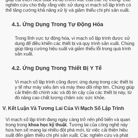
nghiên cứu cho thấy rằng việc sử dụng vi mạch số lập trình có
thể tăng cường khả năng xử lý và giảm thiểu chi phí sản xuất.
4.1. Ứng Dụng Trong Tự Động Hóa
Trong lĩnh vực tự động hóa, vi mạch số lập trình được sử
dụng để điều khiển các thiết bị và quy trình sản xuất. Chúng
giúp tăng cường hiệu suất và giảm thiểu lỗi trong quá trình
sản xuất.
4.2. Ứng Dụng Trong Thiết Bị Y Tế
Vi mạch số lập trình cũng được ứng dụng trong các thiết bị
y tế như máy siêu âm và máy theo dõi nhịp tim. Chúng giúp
cải thiện độ chính xác và độ tin cậy của các thiết bị này, từ
đó nâng cao chất lượng chăm sóc sức khỏe.
V. Kết Luận Và Tương Lai Của Vi Mạch Số Lập Trình
Vi mạch số lập trình đang ngày càng trở nên phổ biến và quan
trọng trong
khoa học kỹ thuật
. Tương lai của công nghệ này
hứa hẹn sẽ mang lại nhiều đột phá mới, từ việc cải thiện hiệu
suất đến giảm thiểu chi phí sản xuất. Các nghiên cứu và phát