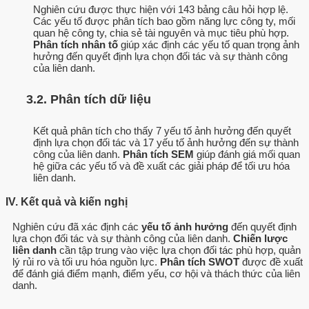
Nghiên cứu được thực hiện với 143 bảng câu hỏi hợp lệ.
Các yếu tố được phân tích bao gồm năng lực công ty, mối
quan hệ công ty, chia sẻ tài nguyên và mục tiêu phù hợp.
Phân tích nhân tố
giúp xác định các yếu tố quan trọng ảnh
hưởng đến quyết định lựa chọn đối tác và sự thành công
của liên danh.
3.2. Phân tích dữ liệu
Kết quả phân tích cho thấy 7 yếu tố ảnh hưởng đến quyết
định lựa chọn đối tác và 17 yếu tố ảnh hưởng đến sự thành
công của liên danh.
Phân tích SEM
giúp đánh giá mối quan
hệ giữa các yếu tố và đề xuất các giải pháp để tối ưu hóa
liên danh.
IV. Kết quả và kiến nghị
Nghiên cứu đã xác định các
yếu tố ảnh hưởng
đến quyết định
lựa chọn đối tác và sự thành công của liên danh.
Chiến lược
liên danh
cần tập trung vào việc lựa chọn đối tác phù hợp, quản
lý rủi ro và tối ưu hóa nguồn lực.
Phân tích SWOT
được đề xuất
để đánh giá điểm mạnh, điểm yếu, cơ hội và thách thức của liên
danh.