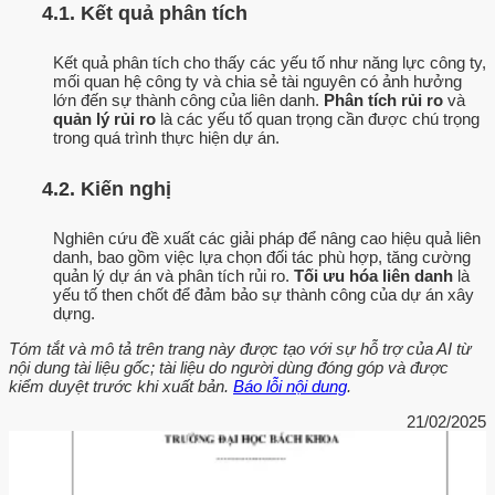
4.1. Kết quả phân tích
Kết quả phân tích cho thấy các yếu tố như năng lực công ty,
mối quan hệ công ty và chia sẻ tài nguyên có ảnh hưởng
lớn đến sự thành công của liên danh.
Phân tích rủi ro
và
quản lý rủi ro
là các yếu tố quan trọng cần được chú trọng
trong quá trình thực hiện dự án.
4.2. Kiến nghị
Nghiên cứu đề xuất các giải pháp để nâng cao hiệu quả liên
danh, bao gồm việc lựa chọn đối tác phù hợp, tăng cường
quản lý dự án và phân tích rủi ro.
Tối ưu hóa liên danh
là
yếu tố then chốt để đảm bảo sự thành công của dự án xây
dựng.
Tóm tắt và mô tả trên trang này được tạo với sự hỗ trợ của AI từ
nội dung tài liệu gốc; tài liệu do người dùng đóng góp và được
kiểm duyệt trước khi xuất bản.
Báo lỗi nội dung
.
21/02/2025