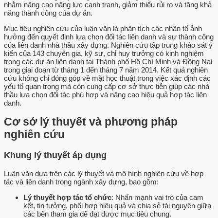
nhằm nâng cao năng lực cạnh tranh, giảm thiểu rủi ro và tăng khả
năng thành công của dự án.
Mục tiêu nghiên cứu của luận văn là phân tích các nhân tố ảnh
hưởng đến quyết định lựa chọn đối tác liên danh và sự thành công
của liên danh nhà thầu xây dựng. Nghiên cứu tập trung khảo sát ý
kiến của 143 chuyên gia, kỹ sư, chỉ huy trưởng có kinh nghiệm
trong các dự án liên danh tại Thành phố Hồ Chí Minh và Đồng Nai
trong giai đoạn từ tháng 1 đến tháng 7 năm 2014. Kết quả nghiên
cứu không chỉ đóng góp về mặt học thuật trong việc xác định các
yếu tố quan trọng mà còn cung cấp cơ sở thực tiễn giúp các nhà
thầu lựa chọn đối tác phù hợp và nâng cao hiệu quả hợp tác liên
danh.
Cơ sở lý thuyết và phương pháp
nghiên cứu
Khung lý thuyết áp dụng
Luận văn dựa trên các lý thuyết và mô hình nghiên cứu về hợp
tác và liên danh trong ngành xây dựng, bao gồm:
Lý thuyết hợp tác tổ chức
: Nhấn mạnh vai trò của cam
kết, tin tưởng, phối hợp hiệu quả và chia sẻ tài nguyên giữa
các bên tham gia để đạt được mục tiêu chung.