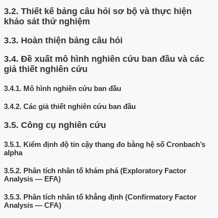
3.2.
Thiết kế bảng câu hỏi sơ bộ và thực hiện
khảo sát thử nghiệm
3.3.
Hoàn thiện bảng câu hỏi
3.4.
Đề xuất mô hình nghiên cứu ban đầu và các
giả thiết nghiên cứu
3.4.1.
Mô hình nghiên cứu ban đầu
3.4.2.
Các giả thiết nghiên cứu ban đầu
3.5.
Công cụ nghiên cứu
3.5.1.
Kiểm định độ tin cậy thang đo bằng hệ số Cronbach’s
alpha
3.5.2.
Phân tích nhân tố khám phá (Exploratory Factor
Analysis — EFA)
3.5.3.
Phân tích nhân tố khẳng định (Confirmatory Factor
Analysis — CFA)