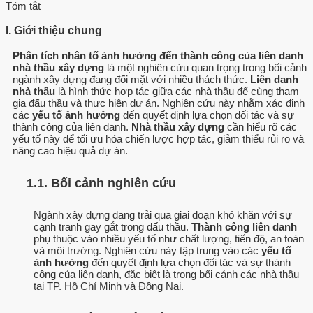
Tóm tắt
I. Giới thiệu chung
Phân tích nhân tố ảnh hưởng đến thành công của liên danh
nhà thầu xây dựng
là một nghiên cứu quan trọng trong bối cảnh
ngành xây dựng đang đối mặt với nhiều thách thức.
Liên danh
nhà thầu
là hình thức hợp tác giữa các nhà thầu để cùng tham
gia đấu thầu và thực hiện dự án. Nghiên cứu này nhằm xác định
các
yếu tố ảnh hưởng
đến quyết định lựa chọn đối tác và sự
thành công của liên danh.
Nhà thầu xây dựng
cần hiểu rõ các
yếu tố này để tối ưu hóa chiến lược hợp tác, giảm thiểu rủi ro và
nâng cao hiệu quả dự án.
1.1. Bối cảnh nghiên cứu
Ngành xây dựng đang trải qua giai đoạn khó khăn với sự
cạnh tranh gay gắt trong đấu thầu.
Thành công liên danh
phụ thuộc vào nhiều yếu tố như chất lượng, tiến độ, an toàn
và môi trường. Nghiên cứu này tập trung vào các
yếu tố
ảnh hưởng
đến quyết định lựa chọn đối tác và sự thành
công của liên danh, đặc biệt là trong bối cảnh các nhà thầu
tại TP. Hồ Chí Minh và Đồng Nai.