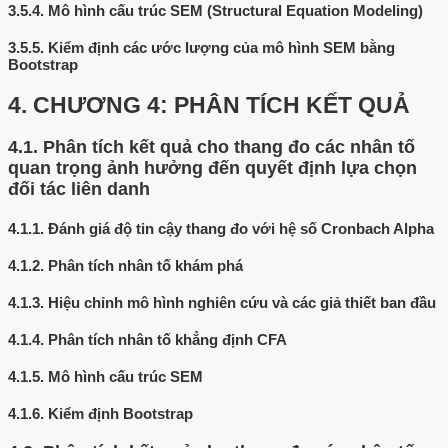
3.5.4.
Mô hình cấu trúc SEM (Structural Equation Modeling)
3.5.5.
Kiểm định các ước lượng của mô hình SEM bằng
Bootstrap
4.
CHƯƠNG 4: PHÂN TÍCH KẾT QUẢ
4.1.
Phân tích kết quả cho thang đo các nhân tố
quan trọng ảnh hưởng đến quyết định lựa chọn
đối tác liên danh
4.1.1.
Đánh giá độ tin cậy thang đo với hệ số Cronbach Alpha
4.1.2.
Phân tích nhân tố khám phá
4.1.3.
Hiệu chỉnh mô hình nghiên cứu và các giả thiết ban đầu
4.1.4.
Phân tích nhân tố khẳng định CFA
4.1.5.
Mô hình cấu trúc SEM
4.1.6.
Kiểm định Bootstrap