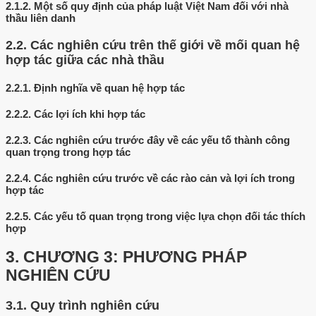
2.1.2.
Một số quy định của pháp luật Việt Nam đối với nhà
thầu liên danh
2.2.
Các nghiên cứu trên thế giới về mối quan hệ
hợp tác giữa các nhà thầu
2.2.1.
Định nghĩa về quan hệ hợp tác
2.2.2.
Các lợi ích khi hợp tác
2.2.3.
Các nghiên cứu trước đây về các yếu tố thành công
quan trọng trong hợp tác
2.2.4.
Các nghiên cứu trước về các rào cản và lợi ích trong
hợp tác
2.2.5.
Các yếu tố quan trọng trong việc lựa chọn đối tác thích
hợp
3.
CHƯƠNG 3: PHƯƠNG PHÁP
NGHIÊN CỨU
3.1.
Quy trình nghiên cứu