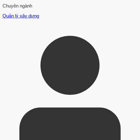
Chuyên ngành
Quản lý xây dựng