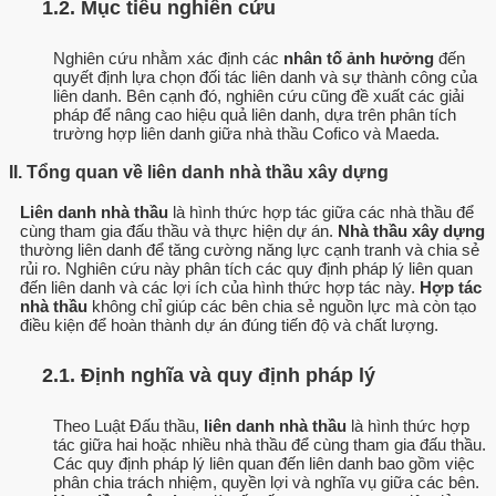
1.2. Mục tiêu nghiên cứu
Nghiên cứu nhằm xác định các
nhân tố ảnh hưởng
đến
quyết định lựa chọn đối tác liên danh và sự thành công của
liên danh. Bên cạnh đó, nghiên cứu cũng đề xuất các giải
pháp để nâng cao hiệu quả liên danh, dựa trên phân tích
trường hợp liên danh giữa nhà thầu Cofico và Maeda.
II. Tổng quan về liên danh nhà thầu xây dựng
Liên danh nhà thầu
là hình thức hợp tác giữa các nhà thầu để
cùng tham gia đấu thầu và thực hiện dự án.
Nhà thầu xây dựng
thường liên danh để tăng cường năng lực cạnh tranh và chia sẻ
rủi ro. Nghiên cứu này phân tích các quy định pháp lý liên quan
đến liên danh và các lợi ích của hình thức hợp tác này.
Hợp tác
nhà thầu
không chỉ giúp các bên chia sẻ nguồn lực mà còn tạo
điều kiện để hoàn thành dự án đúng tiến độ và chất lượng.
2.1. Định nghĩa và quy định pháp lý
Theo Luật Đấu thầu,
liên danh nhà thầu
là hình thức hợp
tác giữa hai hoặc nhiều nhà thầu để cùng tham gia đấu thầu.
Các quy định pháp lý liên quan đến liên danh bao gồm việc
phân chia trách nhiệm, quyền lợi và nghĩa vụ giữa các bên.