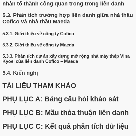
nhân tố thành công quan trọng trong liên danh
5.3.
Phân tích trường hợp liên danh giữa nhà thầu
Cofico và nhà thầu Maeda
5.3.1.
Giới thiệu về công ty Cofico
5.3.2.
Giới thiệu về công ty Maeda
5.3.3.
Phân tích dự án xây dựng mở rộng nhà máy thép Vina
Kyoei của liên danh Cofico – Maeda
5.4.
Kiến nghị
TÀI LIỆU THAM KHẢO
PHỤ LỤC A: Bảng câu hỏi khảo sát
PHỤ LỤC B: Mẫu thỏa thuận liên danh
PHỤ LỤC C: Kết quả phân tích dữ liệu