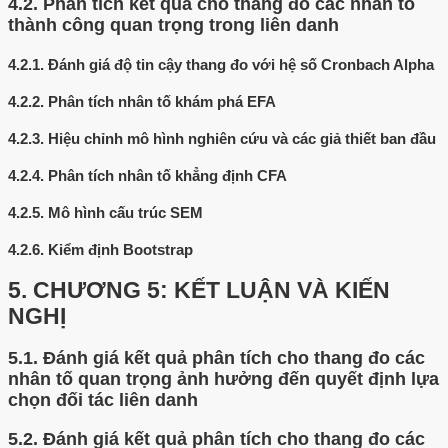
4.2.
Phân tích kết quả cho thang đo các nhân tố
thành công quan trọng trong liên danh
4.2.1.
Đánh giá độ tin cậy thang đo với hệ số Cronbach Alpha
4.2.2.
Phân tích nhân tố khám phá EFA
4.2.3.
Hiệu chỉnh mô hình nghiên cứu và các giả thiết ban đầu
4.2.4.
Phân tích nhân tố khẳng định CFA
4.2.5.
Mô hình cấu trúc SEM
4.2.6.
Kiểm định Bootstrap
5.
CHƯƠNG 5: KẾT LUẬN VÀ KIẾN
NGHỊ
5.1.
Đánh giá kết quả phân tích cho thang đo các
nhân tố quan trọng ảnh hưởng đến quyết định lựa
chọn đối tác liên danh
5.2.
Đánh giá kết quả phân tích cho thang đo các