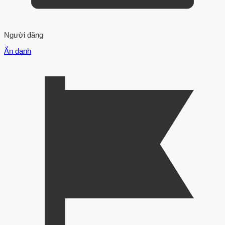
Người đăng
Ẩn danh