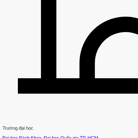
Trường đại học
Đại học Bách Khoa, Đại học Quốc gia TP. HCM