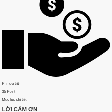
Phí lưu trữ
35 Point
Mục lục chi tiết
LỜI CẢM ƠN