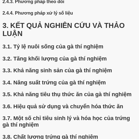
2.4.3.
Phương pháp theo dõi
2.4.4.
Phương pháp xử lý số liệu
3.
KẾT QUẢ NGHIÊN CỨU VÀ THẢO
LUẬN
3.1.
Tỷ lệ nuôi sống của gà thí nghiệm
3.2.
Tăng khối lượng của gà thí nghiệm
3.3.
Khả năng sinh sản của gà thí nghiệm
3.4.
Năng suất trứng của gà thí nghiệm
3.5.
Khả năng tiêu thụ thức ăn của gà thí nghiệm
3.6.
Hiệu quả sử dụng và chuyển hóa thức ăn
3.7.
Một số chỉ tiêu sinh lý và hóa học của trứng
gà thí nghiệm
3.8.
Chất lượng trứng gà thí nghiệm