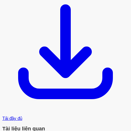
Tải đầy đủ
Tài liệu liên quan