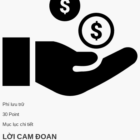
Phí lưu trữ
30 Point
Mục lục chi tiết
LỜI CAM ĐOAN