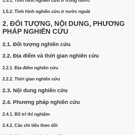
1.5.1.
Tình hình nghiên cứu ở trong nước
1.5.2.
Tình hình nghiên cứu ở nước ngoài
2.
ĐỐI TƯỢNG, NỘI DUNG, PHƯƠNG
PHÁP NGHIÊN CỨU
2.1.
Đối tượng nghiên cứu
2.2.
Địa điểm và thời gian nghiên cứu
2.2.1.
Địa điểm nghiên cứu
2.2.2.
Thời gian nghiên cứu
2.3.
Nội dung nghiên cứu
2.4.
Phương pháp nghiên cứu
2.4.1.
Bố trí thí nghiệm
2.4.2.
Các chỉ tiêu theo dõi