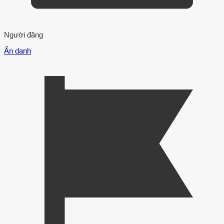
Người đăng
Ẩn danh