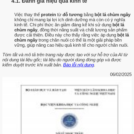
4.1. Đánh giá hiệu quả kinh tế
Việc thay thế
protein
từ
đỗ tương
bằng
bột lá chùm ngây
không chỉ mang lại lợi ích dinh dưỡng mà còn có ý nghĩa
kinh tế. Chi phí thức ăn giảm đáng kể khi sử dụng
bột lá
chùm ngây
, đồng thời năng suất và chất lượng sản phẩm
được cải thiện. Điều này cho thấy rằng việc áp dụng
bột lá
chùm ngây
trong chăn nuôi có thể là một giải pháp bền
vững, giúp nâng cao hiệu quả kinh tế cho người chăn nuôi.
Tóm tắt và mô tả trên trang này được tạo với sự hỗ trợ của AI từ
nội dung tài liệu gốc; tài liệu do người dùng đóng góp và được
kiểm duyệt trước khi xuất bản.
Báo lỗi nội dung
.
06/02/2025