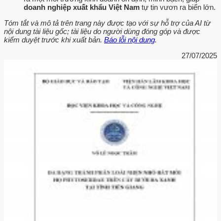
doanh nghiệp xuất khẩu Việt Nam
tự tin vươn ra biển lớn.
Tóm tắt và mô tả trên trang này được tạo với sự hỗ trợ của AI từ
nội dung tài liệu gốc; tài liệu do người dùng đóng góp và được
kiểm duyệt trước khi xuất bản.
Báo lỗi nội dung
.
27/07/2025