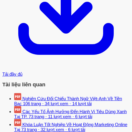
Tải đầy đủ
Tài liệu liên quan
Nghiên Cứu Đối Chiếu Thành Ngữ Việt-Anh Về Tiền
Bạc
106 trang
·
34 lượt xem
·
14 lượt tải
Các Yếu Tố Ảnh Hưởng Đến Hành Vi Tiêu Dùng Xanh
Tại TP.
73 trang
·
11 lượt xem
·
6 lượt tải
Khóa Luận Tốt Nghiệp Về Hoạt Động Marketing Online
Tại
73 trang
·
32 lượt xem
·
6 lượt tải