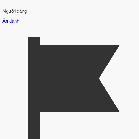
Người đăng
Ẩn danh