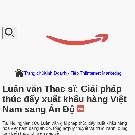
V
n
D
o
c
u
m
e
n
t
Trang chủ
Kinh Doanh - Tiếp Thị
Internet Marketing
Luận văn Thạc sĩ: Giải pháp
thúc đẩy xuất khẩu hàng Việt
Nam sang Ấn Độ
Tài liệu nghiên cứu Luận văn giải pháp thúc đẩy xuất khẩu hàng
hoá việt nam sang ấn độ, tổng hợp lý thuyết và thực hành, cung
cấp kiến thức chuyên sâu về .