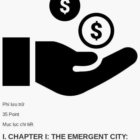
Phí lưu trữ
35 Point
Mục lục chi tiết
I.
CHAPTER I: THE EMERGENT CITY: