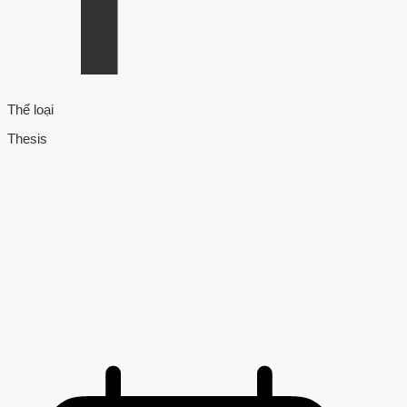
Thể loại
Thesis