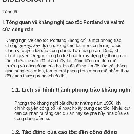
Tóm tắt
I. Tổng quan về kháng nghị cao tốc Portland và vai trò
của công dân
Kháng nghị về cao tốc Portland không chỉ là một phong trào
chống lại việc xây dựng đường cao tốc mà còn là một cuộc
chiến vì quyền lợi của cộng đồng. Từ những năm 1950, khi
chính quyền Oregon công bố kế hoạch xây dựng hệ thống cao
tốc, nhiều cư dân đã nhận thấy tác động tiêu cực đến môi
trường và cộng đồng của họ. Họ đã đứng lên để bảo vệ không
gian sống của mình, tạo ra một phong trào mạnh mẽ nhằm thay
đổi cách thức quy hoạch đô thị.
1.1. Lịch sử hình thành phong trào kháng nghị
Phong trào kháng nghị bắt đầu từ những năm 1950, khi
chính quyền công bố kế hoạch xây dựng cao tốc. Nhiều cư
dân đã nhận ra rằng các dự án này sẽ phá hủy nhà cửa và
cộng đồng của họ.
1.2. Tác động của cao tốc đến cộng đồng