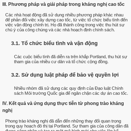
III. Phương pháp và giải pháp trong kháng nghị cao tốc
Các nhà hoạt động đã sử dụng nhiều phương pháp khác nhau
để phản đối việc xây dựng cao tốc, từ việc tổ chức biểu tình đến
việc vận động chính trị. Họ đã thành công trong việc thu hút sự
chú ý của công chúng và các nhà hoạch định chính sách.
3.1. Tổ chức biểu tình và vận động
Các cuộc biểu tình đã diễn ra trên khắp Portland, thu hút sự
tham gia của nhiều cư dân và tổ chức cộng đồng.
3.2. Sử dụng luật pháp để bảo vệ quyền lợi
Nhiều nhóm đã sử dụng các quy định của Đạo luật Chính
sách Môi trường Quốc gia để ngăn chặn các dự án cao tốc.
IV. Kết quả và ứng dụng thực tiễn từ phong trào kháng
nghị
Phong trào kháng nghị đã dẫn đến những thay đổi quan trọng
trong quy hoạch đô thị tại Portland. Sự tham gia của công dân đã
được công nhận và tạo ra một mô hình mới cho việc lập kế