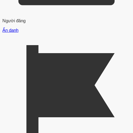
Người đăng
Ẩn danh