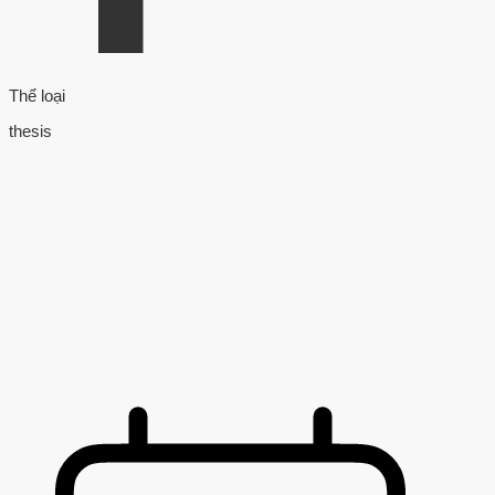
Thể loại
thesis