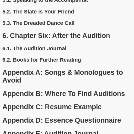
5.1.
Speaking to the Accompanist
5.2.
The Slate is Your Friend
5.3.
The Dreaded Dance Call
6.
Chapter Six: After the Audition
6.1.
The Audition Journal
6.2.
Books for Further Reading
Appendix A: Songs & Monologues to
Avoid
Appendix B: Where To Find Auditions
Appendix C: Resume Example
Appendix D: Essence Questionnaire
Appendix E: Audition Journal