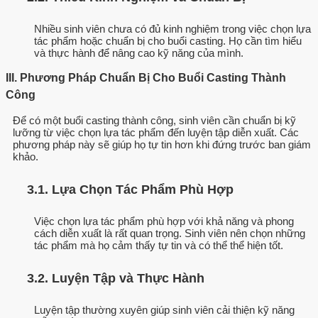
Nhiều sinh viên chưa có đủ kinh nghiệm trong việc chọn lựa
tác phẩm hoặc chuẩn bị cho buổi casting. Họ cần tìm hiểu
và thực hành để nâng cao kỹ năng của mình.
III. Phương Pháp Chuẩn Bị Cho Buổi Casting Thành
Công
Để có một buổi casting thành công, sinh viên cần chuẩn bị kỹ
lưỡng từ việc chọn lựa tác phẩm đến luyện tập diễn xuất. Các
phương pháp này sẽ giúp họ tự tin hơn khi đứng trước ban giám
khảo.
3.1. Lựa Chọn Tác Phẩm Phù Hợp
Việc chọn lựa tác phẩm phù hợp với khả năng và phong
cách diễn xuất là rất quan trọng. Sinh viên nên chọn những
tác phẩm mà họ cảm thấy tự tin và có thể thể hiện tốt.
3.2. Luyện Tập và Thực Hành
Luyện tập thường xuyên giúp sinh viên cải thiện kỹ năng