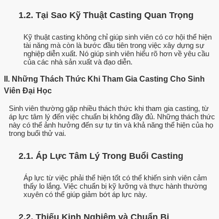
1.2. Tại Sao Kỹ Thuật Casting Quan Trọng
Kỹ thuật casting không chỉ giúp sinh viên có cơ hội thể hiện
tài năng mà còn là bước đầu tiên trong việc xây dựng sự
nghiệp diễn xuất. Nó giúp sinh viên hiểu rõ hơn về yêu cầu
của các nhà sản xuất và đạo diễn.
II. Những Thách Thức Khi Tham Gia Casting Cho Sinh
Viên Đại Học
Sinh viên thường gặp nhiều thách thức khi tham gia casting, từ
áp lực tâm lý đến việc chuẩn bị không đầy đủ. Những thách thức
này có thể ảnh hưởng đến sự tự tin và khả năng thể hiện của họ
trong buổi thử vai.
2.1. Áp Lực Tâm Lý Trong Buổi Casting
Áp lực từ việc phải thể hiện tốt có thể khiến sinh viên cảm
thấy lo lắng. Việc chuẩn bị kỹ lưỡng và thực hành thường
xuyên có thể giúp giảm bớt áp lực này.
2.2. Thiếu Kinh Nghiệm và Chuẩn Bị