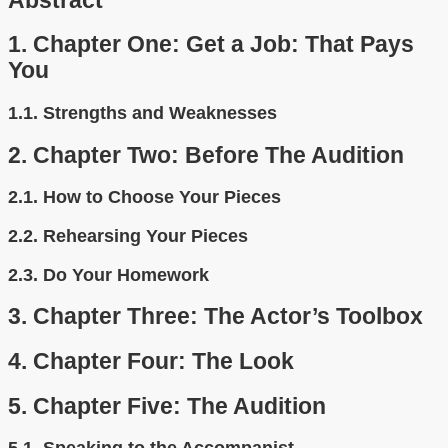
Abstract
1.
Chapter One: Get a Job: That Pays
You
1.1.
Strengths and Weaknesses
2.
Chapter Two: Before The Audition
2.1.
How to Choose Your Pieces
2.2.
Rehearsing Your Pieces
2.3.
Do Your Homework
3.
Chapter Three: The Actor’s Toolbox
4.
Chapter Four: The Look
5.
Chapter Five: The Audition