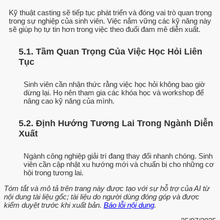
Kỹ thuật casting sẽ tiếp tục phát triển và đóng vai trò quan trọng
trong sự nghiệp của sinh viên. Việc nắm vững các kỹ năng này
sẽ giúp họ tự tin hơn trong việc theo đuổi đam mê diễn xuất.
5.1. Tầm Quan Trọng Của Việc Học Hỏi Liên
Tục
Sinh viên cần nhận thức rằng việc học hỏi không bao giờ
dừng lại. Họ nên tham gia các khóa học và workshop để
nâng cao kỹ năng của mình.
5.2. Định Hướng Tương Lai Trong Ngành Diễn
Xuất
Ngành công nghiệp giải trí đang thay đổi nhanh chóng. Sinh
viên cần cập nhật xu hướng mới và chuẩn bị cho những cơ
hội trong tương lai.
Tóm tắt và mô tả trên trang này được tạo với sự hỗ trợ của AI từ
nội dung tài liệu gốc; tài liệu do người dùng đóng góp và được
kiểm duyệt trước khi xuất bản.
Báo lỗi nội dung
.