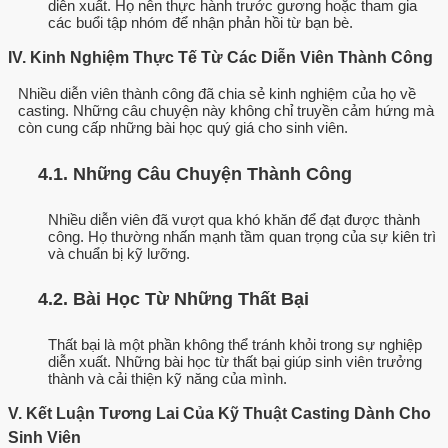
diễn xuất. Họ nên thực hành trước gương hoặc tham gia
các buổi tập nhóm để nhận phản hồi từ bạn bè.
IV. Kinh Nghiệm Thực Tế Từ Các Diễn Viên Thành Công
Nhiều diễn viên thành công đã chia sẻ kinh nghiệm của họ về
casting. Những câu chuyện này không chỉ truyền cảm hứng mà
còn cung cấp những bài học quý giá cho sinh viên.
4.1. Những Câu Chuyện Thành Công
Nhiều diễn viên đã vượt qua khó khăn để đạt được thành
công. Họ thường nhấn mạnh tầm quan trọng của sự kiên trì
và chuẩn bị kỹ lưỡng.
4.2. Bài Học Từ Những Thất Bại
Thất bại là một phần không thể tránh khỏi trong sự nghiệp
diễn xuất. Những bài học từ thất bại giúp sinh viên trưởng
thành và cải thiện kỹ năng của mình.
V. Kết Luận Tương Lai Của Kỹ Thuật Casting Dành Cho
Sinh Viên