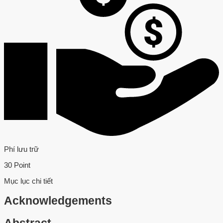
Phí lưu trữ
30 Point
Mục lục chi tiết
Acknowledgements