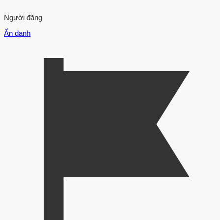
Người đăng
Ẩn danh