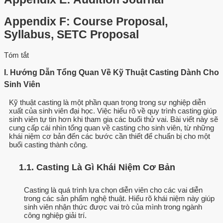
Appendix F: Course Proposal,
Syllabus, SETC Proposal
Tóm tắt
I. Hướng Dẫn Tổng Quan Về Kỹ Thuật Casting Dành Cho
Sinh Viên
Kỹ thuật casting là một phần quan trọng trong sự nghiệp diễn
xuất của sinh viên đại học. Việc hiểu rõ về quy trình casting giúp
sinh viên tự tin hơn khi tham gia các buổi thử vai. Bài viết này sẽ
cung cấp cái nhìn tổng quan về casting cho sinh viên, từ những
khái niệm cơ bản đến các bước cần thiết để chuẩn bị cho một
buổi casting thành công.
1.1. Casting Là Gì Khái Niệm Cơ Bản
Casting là quá trình lựa chọn diễn viên cho các vai diễn
trong các sản phẩm nghệ thuật. Hiểu rõ khái niệm này giúp
sinh viên nhận thức được vai trò của mình trong ngành
công nghiệp giải trí.