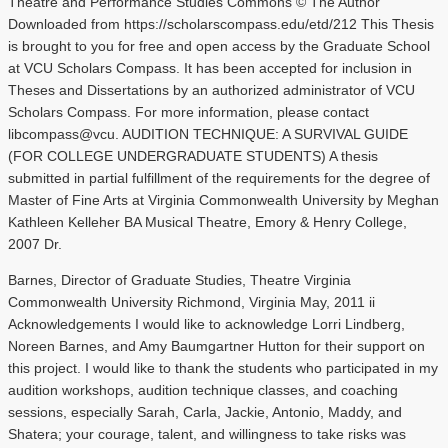
Theatre and Performance Studies Commons © The Author
Downloaded from https://scholarscompass.edu/etd/212 This Thesis
is brought to you for free and open access by the Graduate School
at VCU Scholars Compass. It has been accepted for inclusion in
Theses and Dissertations by an authorized administrator of VCU
Scholars Compass. For more information, please contact
libcompass@vcu. AUDITION TECHNIQUE: A SURVIVAL GUIDE
(FOR COLLEGE UNDERGRADUATE STUDENTS) A thesis
submitted in partial fulfillment of the requirements for the degree of
Master of Fine Arts at Virginia Commonwealth University by Meghan
Kathleen Kelleher BA Musical Theatre, Emory & Henry College,
2007 Dr.
Barnes, Director of Graduate Studies, Theatre Virginia
Commonwealth University Richmond, Virginia May, 2011 ii
Acknowledgements I would like to acknowledge Lorri Lindberg,
Noreen Barnes, and Amy Baumgartner Hutton for their support on
this project. I would like to thank the students who participated in my
audition workshops, audition technique classes, and coaching
sessions, especially Sarah, Carla, Jackie, Antonio, Maddy, and
Shatera; your courage, talent, and willingness to take risks was