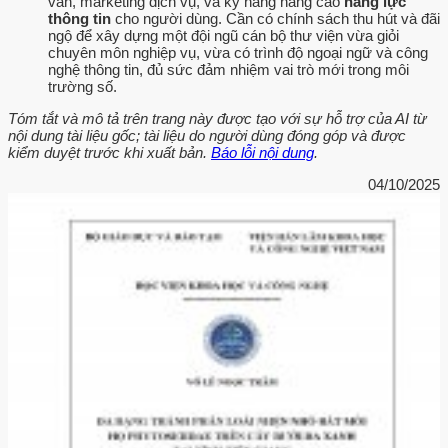
vấn, marketing dịch vụ, và kỹ năng nâng cao
năng lực
thông tin
cho người dùng. Cần có chính sách thu hút và đãi
ngộ để xây dựng một đội ngũ cán bộ thư viện vừa giỏi
chuyên môn nghiệp vụ, vừa có trình độ ngoại ngữ và công
nghệ thông tin, đủ sức đảm nhiệm vai trò mới trong môi
trường số.
Tóm tắt và mô tả trên trang này được tạo với sự hỗ trợ của AI từ
nội dung tài liệu gốc; tài liệu do người dùng đóng góp và được
kiểm duyệt trước khi xuất bản.
Báo lỗi nội dung
.
04/10/2025