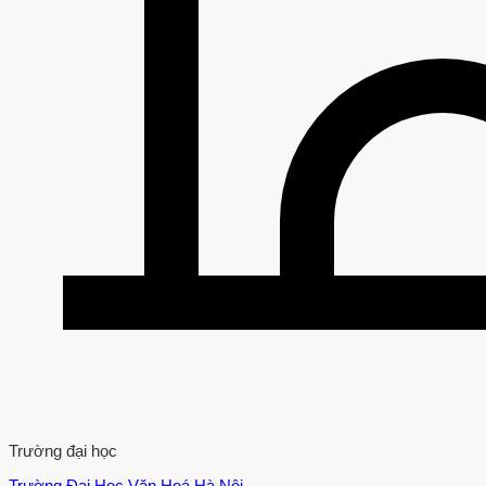
Trường đại học
Trường Đại Học Văn Hoá Hà Nội