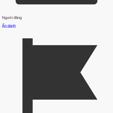
Người đăng
Ẩn danh