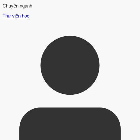
Chuyên ngành
Thư viện học