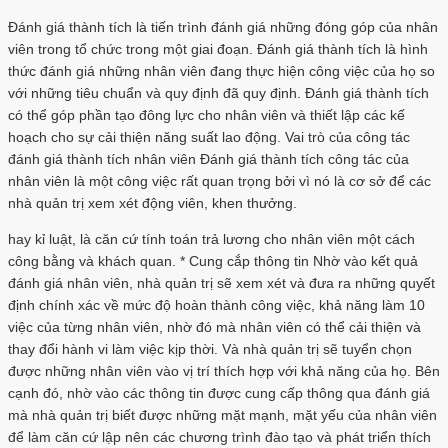
Đánh giá thành tích là tiến trình đánh giá những đóng góp của nhân
viên trong tổ chức trong một giai đoạn. Đánh giá thành tích là hình
thức đánh giá những nhân viên đang thực hiện công việc của họ so
với những tiêu chuẩn và quy định đã quy định. Đánh giá thành tích
có thể góp phần tạo đông lực cho nhân viên và thiết lập các kế
hoạch cho sự cải thiện năng suất lao động. Vai trò của công tác
đánh giá thành tích nhân viên Đánh giá thành tích công tác của
nhân viên là một công việc rất quan trọng bởi vì nó là cơ sở để các
nhà quản trị xem xét động viên, khen thưởng.
hay kỉ luật, là căn cứ tính toán trả lương cho nhân viên một cách
công bằng và khách quan. * Cung cắp thông tin Nhờ vào kết quả
đánh giá nhân viên, nhà quản trị sẽ xem xét và đưa ra những quyết
định chính xác về mức độ hoàn thành công việc, khả năng làm 10
việc của từng nhân viên, nhờ đó mà nhân viên có thể cải thiện và
thay đổi hành vi làm việc kịp thời. Và nhà quản trị sẽ tuyển chọn
được những nhân viên vào vị trí thích hợp với khả năng của họ. Bên
cạnh đó, nhờ vào các thông tin được cung cấp thông qua đánh giá
mà nhà quản trị biết được những mặt mạnh, mặt yếu của nhân viên
để làm căn cứ lập nên các chương trình đào tạo và phát triển thích