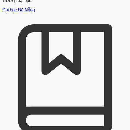
Trường đại học
Đại học Đà Nẵng