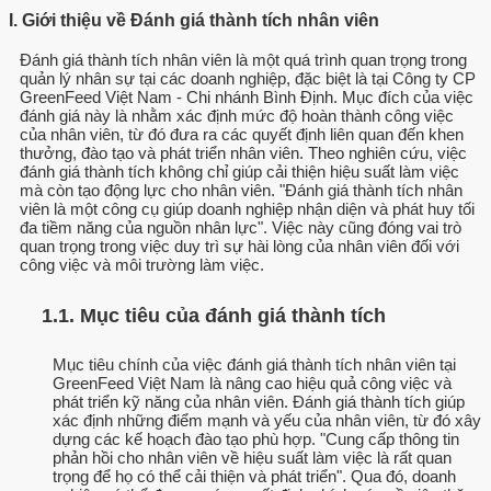
I. Giới thiệu về Đánh giá thành tích nhân viên
Đánh giá thành tích nhân viên là một quá trình quan trọng trong
quản lý nhân sự tại các doanh nghiệp, đặc biệt là tại Công ty CP
GreenFeed Việt Nam - Chi nhánh Bình Định. Mục đích của việc
đánh giá này là nhằm xác định mức độ hoàn thành công việc
của nhân viên, từ đó đưa ra các quyết định liên quan đến khen
thưởng, đào tạo và phát triển nhân viên. Theo nghiên cứu, việc
đánh giá thành tích không chỉ giúp cải thiện hiệu suất làm việc
mà còn tạo động lực cho nhân viên. "Đánh giá thành tích nhân
viên là một công cụ giúp doanh nghiệp nhận diện và phát huy tối
đa tiềm năng của nguồn nhân lực". Việc này cũng đóng vai trò
quan trọng trong việc duy trì sự hài lòng của nhân viên đối với
công việc và môi trường làm việc.
1.1. Mục tiêu của đánh giá thành tích
Mục tiêu chính của việc đánh giá thành tích nhân viên tại
GreenFeed Việt Nam là nâng cao hiệu quả công việc và
phát triển kỹ năng của nhân viên. Đánh giá thành tích giúp
xác định những điểm mạnh và yếu của nhân viên, từ đó xây
dựng các kế hoạch đào tạo phù hợp. "Cung cấp thông tin
phản hồi cho nhân viên về hiệu suất làm việc là rất quan
trọng để họ có thể cải thiện và phát triển". Qua đó, doanh