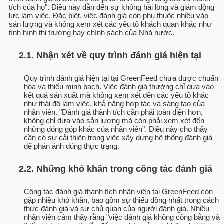
tích của họ". Điều này dẫn đến sự không hài lòng và giảm động
lực làm việc. Đặc biệt, việc đánh giá còn phụ thuộc nhiều vào
sản lượng và không xem xét các yếu tố khách quan khác như
tình hình thị trường hay chính sách của Nhà nước.
2.1. Nhận xét về quy trình đánh giá hiện tại
Quy trình đánh giá hiện tại tại GreenFeed chưa được chuẩn
hóa và thiếu minh bạch. Việc đánh giá thường chỉ dựa vào
kết quả sản xuất mà không xem xét đến các yếu tố khác
như thái độ làm việc, khả năng hợp tác và sáng tạo của
nhân viên. "Đánh giá thành tích cần phải toàn diện hơn,
không chỉ dựa vào sản lượng mà còn phải xem xét đến
những đóng góp khác của nhân viên". Điều này cho thấy
cần có sự cải thiện trong việc xây dựng hệ thống đánh giá
để phản ánh đúng thực trạng.
2.2. Những khó khăn trong công tác đánh giá
Công tác đánh giá thành tích nhân viên tại GreenFeed còn
gặp nhiều khó khăn, bao gồm sự thiếu đồng nhất trong cách
thức đánh giá và sự chủ quan của người đánh giá. Nhiều
nhân viên cảm thấy rằng "việc đánh giá không công bằng và