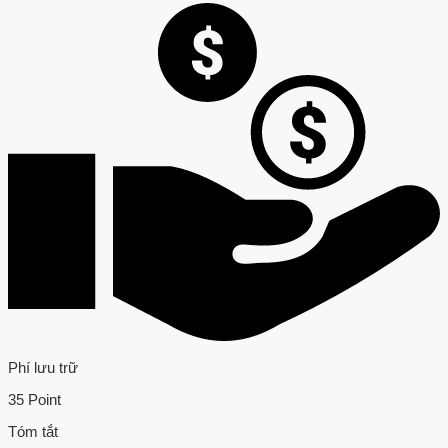
Phí lưu trữ
35 Point
Tóm tắt