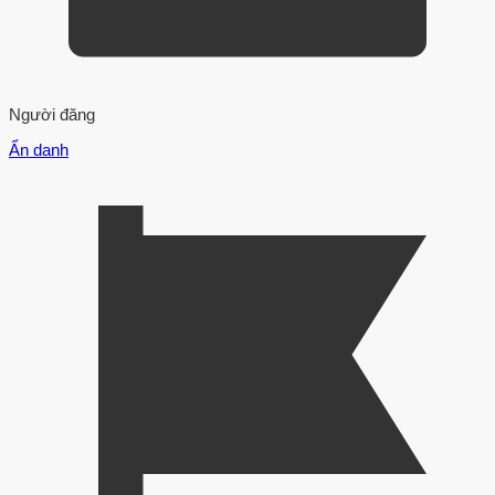
Người đăng
Ẩn danh