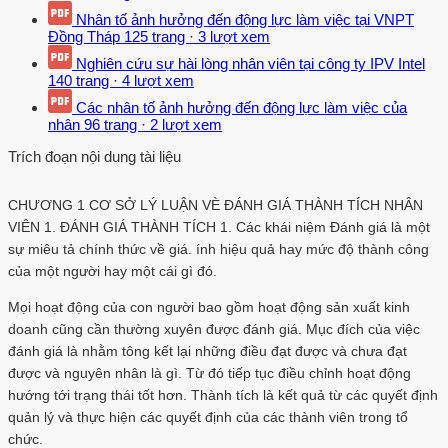
Nhân tố ảnh hưởng đến động lực làm việc tại VNPT
Đồng Tháp
125 trang
·
3 lượt xem
Nghiên cứu sự hài lòng nhân viên tại công ty IPV Intel
140 trang
·
4 lượt xem
Các nhân tố ảnh hưởng đến động lực làm việc của
nhân
96 trang
·
2 lượt xem
Trích đoạn nội dung tài liệu
CHƯƠNG 1 CƠ SỞ LÝ LUẬN VÈ ĐÁNH GIÁ THÀNH TÍCH NHÂN
VIÊN 1. ĐÁNH GIÁ THÀNH TÍCH 1. Các khái niệm Đánh giá là một
sự miêu tả chính thức về giá. ính hiệu quả hay mức độ thành công
của một người hay một cái gì đó.
Mọi hoạt động của con người bao gồm hoạt động sản xuất kinh
doanh cũng cần thường xuyên được đánh giá. Mục đích của việc
đánh giá là nhằm tông kết lại những điều đạt được và chưa đạt
được và nguyên nhân là gì. Từ đó tiếp tục điều chỉnh hoạt động
hướng tới trạng thái tốt hơn. Thành tích là kết quả từ các quyết định
quản lý và thực hiện các quyết định của các thành viên trong tổ
chức.