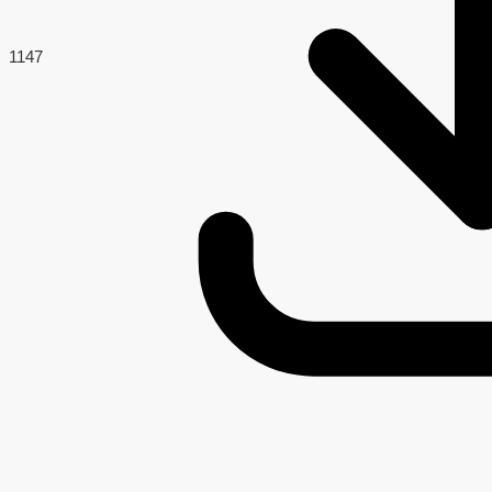
114
7