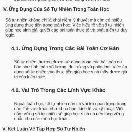
IV. Ứng Dụng Của Số Tự Nhiên Trong Toán Học
Số tự nhiên không chỉ là khái niệm lý thuyết mà còn có nhiều
ứng dụng thực tiễn trong toán học. Việc hiểu rõ về số tự nhiên
giúp học sinh giải quyết các bài toán thực tế và phát triển tư duy
logic.
4.1. Ứng Dụng Trong Các Bài Toán Cơ Bản
Số tự nhiên thường được sử dụng trong các bài toán cơ
bản như tính toán số lượng, đo lường và phân loại. Việc áp
dụng số tự nhiên vào thực tiễn giúp học sinh thấy được giá
trị của kiến thức.
4.2. Vai Trò Trong Các Lĩnh Vực Khác
Ngoài toán học, số tự nhiên còn có vai trò quan trọng trong
các lĩnh vực khác như khoa học, kinh tế và kỹ thuật. Việc
nắm vững số tự nhiên sẽ giúp học sinh có nền tảng vững
chắc cho các môn học khác.
V. Kết Luận Về Tập Hợp Số Tự Nhiên