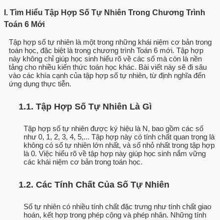
I. Tìm Hiểu Tập Hợp Số Tự Nhiên Trong Chương Trình
Toán 6 Mới
Tập hợp số tự nhiên là một trong những khái niệm cơ bản trong
toán học, đặc biệt là trong chương trình Toán 6 mới. Tập hợp
này không chỉ giúp học sinh hiểu rõ về các số mà còn là nền
tảng cho nhiều kiến thức toán học khác. Bài viết này sẽ đi sâu
vào các khía cạnh của tập hợp số tự nhiên, từ định nghĩa đến
ứng dụng thực tiễn.
1.1. Tập Hợp Số Tự Nhiên Là Gì
Tập hợp số tự nhiên được ký hiệu là N, bao gồm các số
như 0, 1, 2, 3, 4, 5,... Tập hợp này có tính chất quan trọng là
không có số tự nhiên lớn nhất, và số nhỏ nhất trong tập hợp
là 0. Việc hiểu rõ về tập hợp này giúp học sinh nắm vững
các khái niệm cơ bản trong toán học.
1.2. Các Tính Chất Của Số Tự Nhiên
Số tự nhiên có nhiều tính chất đặc trưng như tính chất giao
hoán, kết hợp trong phép cộng và phép nhân. Những tính