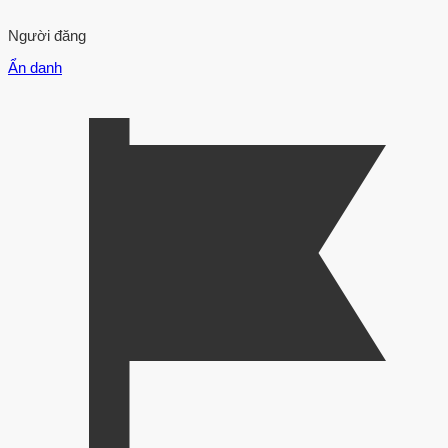
Người đăng
Ẩn danh