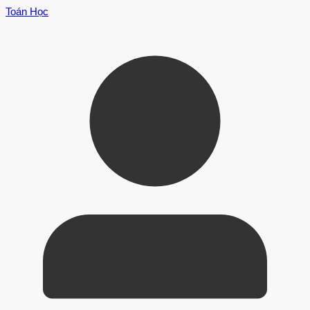
Toán Học