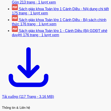
Gòn
213 trang
·
1 lượt xem
Sách giáo khoa Toán lớp 1 Cánh Diều - Nội dung chi tiết
175 trang
·
1 lượt xem
Sách giáo khoa Toán lớp 1 Cánh Diều - Bộ sách chính
thức
176 trang
·
1 lượt xem
Sách giáo khoa Toán lớp 1 - Cánh Diều (Bộ GDĐT phê
duyệt)
176 trang
·
1 lượt xem
Tải xuống (117 Trang - 3.16 MB)
Thông tin & Liên hệ