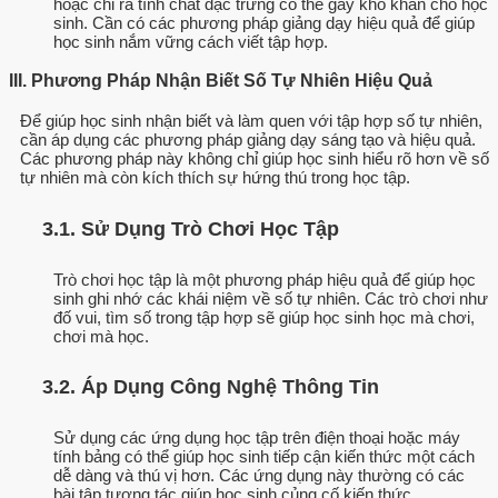
hoặc chỉ ra tính chất đặc trưng có thể gây khó khăn cho học
sinh. Cần có các phương pháp giảng dạy hiệu quả để giúp
học sinh nắm vững cách viết tập hợp.
III. Phương Pháp Nhận Biết Số Tự Nhiên Hiệu Quả
Để giúp học sinh nhận biết và làm quen với tập hợp số tự nhiên,
cần áp dụng các phương pháp giảng dạy sáng tạo và hiệu quả.
Các phương pháp này không chỉ giúp học sinh hiểu rõ hơn về số
tự nhiên mà còn kích thích sự hứng thú trong học tập.
3.1. Sử Dụng Trò Chơi Học Tập
Trò chơi học tập là một phương pháp hiệu quả để giúp học
sinh ghi nhớ các khái niệm về số tự nhiên. Các trò chơi như
đố vui, tìm số trong tập hợp sẽ giúp học sinh học mà chơi,
chơi mà học.
3.2. Áp Dụng Công Nghệ Thông Tin
Sử dụng các ứng dụng học tập trên điện thoại hoặc máy
tính bảng có thể giúp học sinh tiếp cận kiến thức một cách
dễ dàng và thú vị hơn. Các ứng dụng này thường có các
bài tập tương tác giúp học sinh củng cố kiến thức.