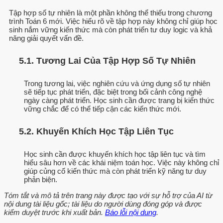
Tập hợp số tự nhiên là một phần không thể thiếu trong chương
trình Toán 6 mới. Việc hiểu rõ về tập hợp này không chỉ giúp học
sinh nắm vững kiến thức mà còn phát triển tư duy logic và khả
năng giải quyết vấn đề.
5.1. Tương Lai Của Tập Hợp Số Tự Nhiên
Trong tương lai, việc nghiên cứu và ứng dụng số tự nhiên
sẽ tiếp tục phát triển, đặc biệt trong bối cảnh công nghệ
ngày càng phát triển. Học sinh cần được trang bị kiến thức
vững chắc để có thể tiếp cận các kiến thức mới.
5.2. Khuyến Khích Học Tập Liên Tục
Học sinh cần được khuyến khích học tập liên tục và tìm
hiểu sâu hơn về các khái niệm toán học. Việc này không chỉ
giúp củng cố kiến thức mà còn phát triển kỹ năng tư duy
phản biện.
Tóm tắt và mô tả trên trang này được tạo với sự hỗ trợ của AI từ
nội dung tài liệu gốc; tài liệu do người dùng đóng góp và được
kiểm duyệt trước khi xuất bản.
Báo lỗi nội dung
.