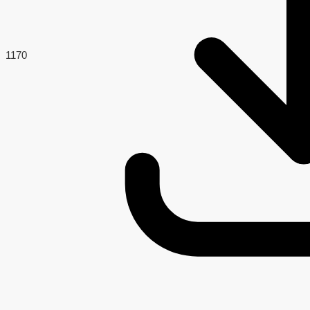
117
0