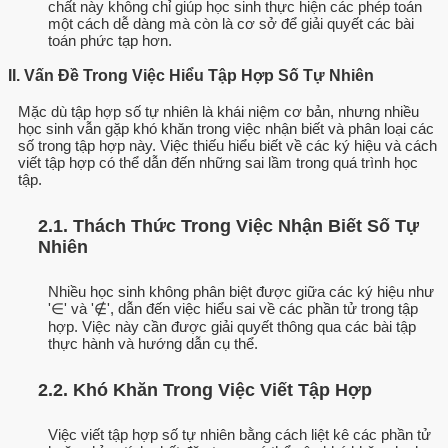
chất này không chỉ giúp học sinh thực hiện các phép toán
một cách dễ dàng mà còn là cơ sở để giải quyết các bài
toán phức tạp hơn.
II. Vấn Đề Trong Việc Hiểu Tập Hợp Số Tự Nhiên
Mặc dù tập hợp số tự nhiên là khái niệm cơ bản, nhưng nhiều
học sinh vẫn gặp khó khăn trong việc nhận biết và phân loại các
số trong tập hợp này. Việc thiếu hiểu biết về các ký hiệu và cách
viết tập hợp có thể dẫn đến những sai lầm trong quá trình học
tập.
2.1. Thách Thức Trong Việc Nhận Biết Số Tự
Nhiên
Nhiều học sinh không phân biệt được giữa các ký hiệu như
'∈' và '∉', dẫn đến việc hiểu sai về các phần tử trong tập
hợp. Việc này cần được giải quyết thông qua các bài tập
thực hành và hướng dẫn cụ thể.
2.2. Khó Khăn Trong Việc Viết Tập Hợp
Việc viết tập hợp số tự nhiên bằng cách liệt kê các phần tử