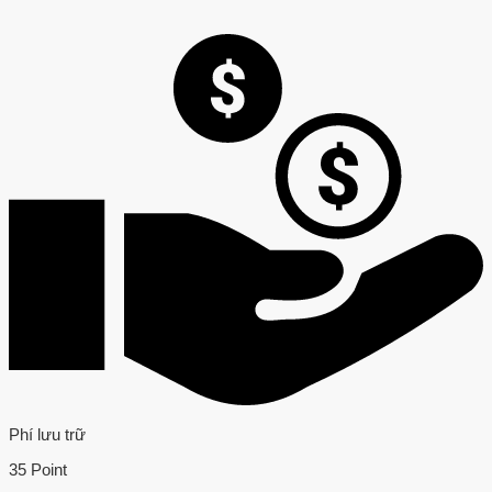
Phí lưu trữ
35 Point