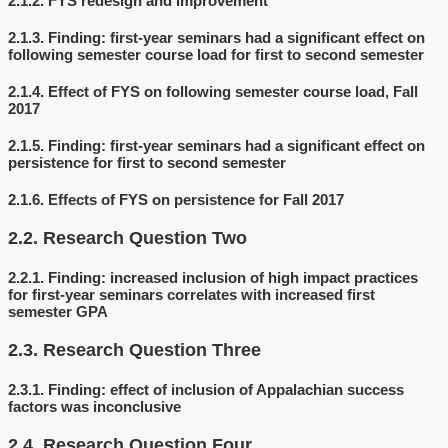
2.1.2.
FYS redesign and improvement
2.1.3.
Finding: first-year seminars had a significant effect on
following semester course load for first to second semester
2.1.4.
Effect of FYS on following semester course load, Fall
2017
2.1.5.
Finding: first-year seminars had a significant effect on
persistence for first to second semester
2.1.6.
Effects of FYS on persistence for Fall 2017
2.2.
Research Question Two
2.2.1.
Finding: increased inclusion of high impact practices
for first-year seminars correlates with increased first
semester GPA
2.3.
Research Question Three
2.3.1.
Finding: effect of inclusion of Appalachian success
factors was inconclusive
2.4.
Research Question Four