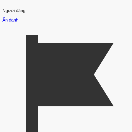
Người đăng
Ẩn danh