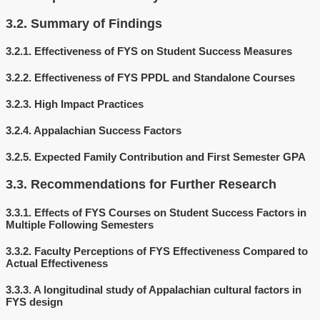
3.2.
Summary of Findings
3.2.1.
Effectiveness of FYS on Student Success Measures
3.2.2.
Effectiveness of FYS PPDL and Standalone Courses
3.2.3.
High Impact Practices
3.2.4.
Appalachian Success Factors
3.2.5.
Expected Family Contribution and First Semester GPA
3.3.
Recommendations for Further Research
3.3.1.
Effects of FYS Courses on Student Success Factors in
Multiple Following Semesters
3.3.2.
Faculty Perceptions of FYS Effectiveness Compared to
Actual Effectiveness
3.3.3.
A longitudinal study of Appalachian cultural factors in
FYS design