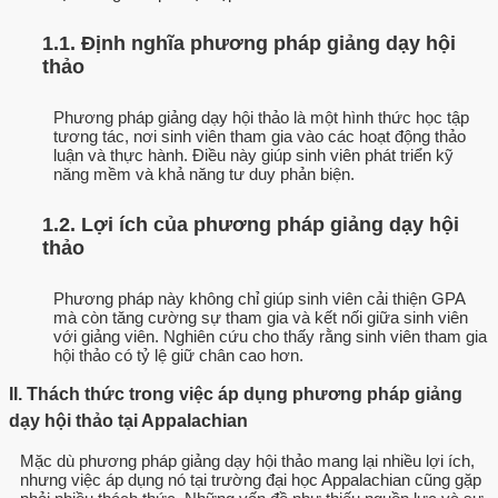
1.1. Định nghĩa phương pháp giảng dạy hội
thảo
Phương pháp giảng dạy hội thảo là một hình thức học tập
tương tác, nơi sinh viên tham gia vào các hoạt động thảo
luận và thực hành. Điều này giúp sinh viên phát triển kỹ
năng mềm và khả năng tư duy phản biện.
1.2. Lợi ích của phương pháp giảng dạy hội
thảo
Phương pháp này không chỉ giúp sinh viên cải thiện GPA
mà còn tăng cường sự tham gia và kết nối giữa sinh viên
với giảng viên. Nghiên cứu cho thấy rằng sinh viên tham gia
hội thảo có tỷ lệ giữ chân cao hơn.
II. Thách thức trong việc áp dụng phương pháp giảng
dạy hội thảo tại Appalachian
Mặc dù phương pháp giảng dạy hội thảo mang lại nhiều lợi ích,
nhưng việc áp dụng nó tại trường đại học Appalachian cũng gặp