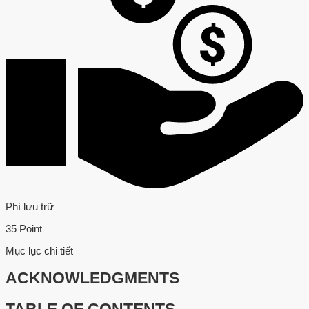
Phí lưu trữ
35 Point
Mục lục chi tiết
ACKNOWLEDGMENTS