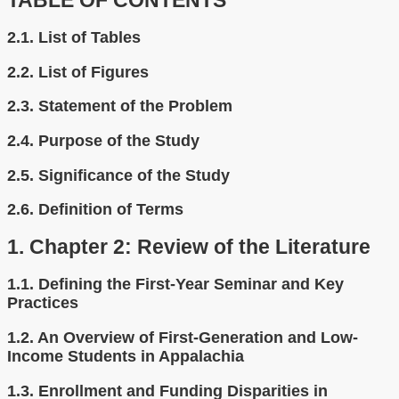
TABLE OF CONTENTS
2.1.
List of Tables
2.2.
List of Figures
2.3.
Statement of the Problem
2.4.
Purpose of the Study
2.5.
Significance of the Study
2.6.
Definition of Terms
1.
Chapter 2: Review of the Literature
1.1.
Defining the First-Year Seminar and Key
Practices
1.2.
An Overview of First-Generation and Low-
Income Students in Appalachia
1.3.
Enrollment and Funding Disparities in