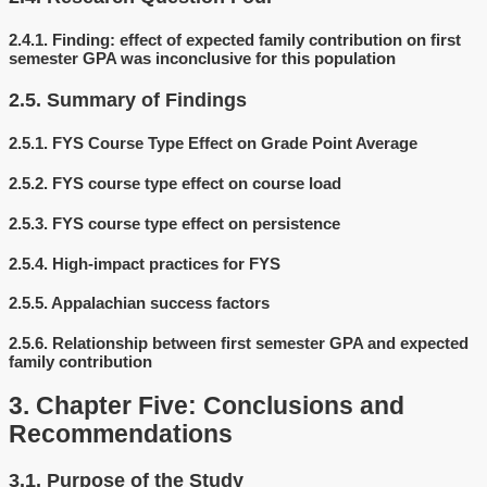
2.4.1.
Finding: effect of expected family contribution on first
semester GPA was inconclusive for this population
2.5.
Summary of Findings
2.5.1.
FYS Course Type Effect on Grade Point Average
2.5.2.
FYS course type effect on course load
2.5.3.
FYS course type effect on persistence
2.5.4.
High-impact practices for FYS
2.5.5.
Appalachian success factors
2.5.6.
Relationship between first semester GPA and expected
family contribution
3.
Chapter Five: Conclusions and
Recommendations
3.1.
Purpose of the Study