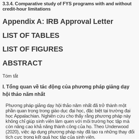
3.3.4.
Comparative study of FYS programs with and without
credit-hour limitations
Appendix A: IRB Approval Letter
LIST OF TABLES
LIST OF FIGURES
ABSTRACT
Tóm tắt
I. Tổng quan về tác động của phương pháp giảng dạy
hội thảo năm nhất
Phương pháp giảng dạy hội thảo năm nhất đã trở thành một
phần quan trọng trong giáo dục đại học, đặc biệt tại trường đại
học Appalachian. Nghiên cứu cho thấy rằng phương pháp này
không chỉ giúp sinh viên làm quen với môi trường học tập mà
còn nâng cao khả năng thành công của họ. Theo Underwood
(2020), việc áp dụng phương pháp này đã tạo ra những thay đổi
tích cực trong kết quả học tập của sinh viên.