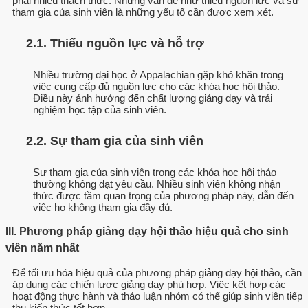
phải nhiều thách thức. Những vấn đề như thiếu nguồn lực và sự
tham gia của sinh viên là những yếu tố cần được xem xét.
2.1. Thiếu nguồn lực và hỗ trợ
Nhiều trường đại học ở Appalachian gặp khó khăn trong
việc cung cấp đủ nguồn lực cho các khóa học hội thảo.
Điều này ảnh hưởng đến chất lượng giảng dạy và trải
nghiệm học tập của sinh viên.
2.2. Sự tham gia của sinh viên
Sự tham gia của sinh viên trong các khóa học hội thảo
thường không đạt yêu cầu. Nhiều sinh viên không nhận
thức được tầm quan trọng của phương pháp này, dẫn đến
việc họ không tham gia đầy đủ.
III. Phương pháp giảng dạy hội thảo hiệu quả cho sinh
viên năm nhất
Để tối ưu hóa hiệu quả của phương pháp giảng dạy hội thảo, cần
áp dụng các chiến lược giảng dạy phù hợp. Việc kết hợp các
hoạt động thực hành và thảo luận nhóm có thể giúp sinh viên tiếp
thu kiến thức tốt hơn.