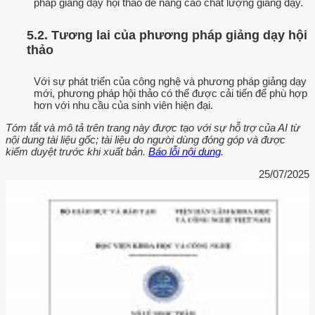
pháp giảng dạy hội thảo để nâng cao chất lượng giảng dạy.
5.2. Tương lai của phương pháp giảng dạy hội
thảo
Với sự phát triển của công nghệ và phương pháp giảng dạy
mới, phương pháp hội thảo có thể được cải tiến để phù hợp
hơn với nhu cầu của sinh viên hiện đại.
Tóm tắt và mô tả trên trang này được tạo với sự hỗ trợ của AI từ
nội dung tài liệu gốc; tài liệu do người dùng đóng góp và được
kiểm duyệt trước khi xuất bản.
Báo lỗi nội dung
.
25/07/2025