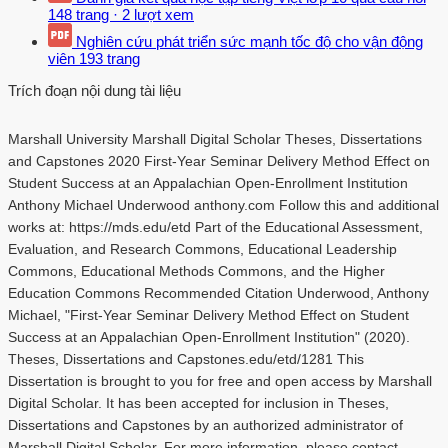
148 trang
·
2 lượt xem
Nghiên cứu phát triển sức mạnh tốc độ cho vận động
viên
193 trang
Trích đoạn nội dung tài liệu
Marshall University Marshall Digital Scholar Theses, Dissertations
and Capstones 2020 First-Year Seminar Delivery Method Effect on
Student Success at an Appalachian Open-Enrollment Institution
Anthony Michael Underwood anthony.com Follow this and additional
works at: https://mds.edu/etd Part of the Educational Assessment,
Evaluation, and Research Commons, Educational Leadership
Commons, Educational Methods Commons, and the Higher
Education Commons Recommended Citation Underwood, Anthony
Michael, "First-Year Seminar Delivery Method Effect on Student
Success at an Appalachian Open-Enrollment Institution" (2020).
Theses, Dissertations and Capstones.edu/etd/1281 This
Dissertation is brought to you for free and open access by Marshall
Digital Scholar. It has been accepted for inclusion in Theses,
Dissertations and Capstones by an authorized administrator of
Marshall Digital Scholar. For more information, please contact