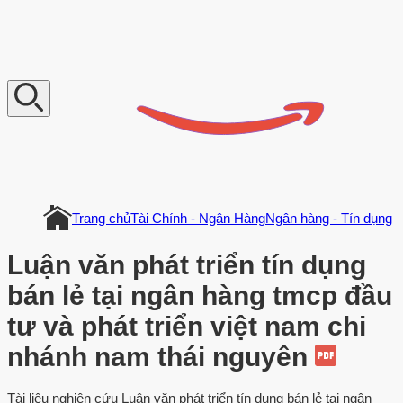
V
n
D
o
c
u
m
e
n
t
Trang chủ
Tài Chính - Ngân Hàng
Ngân hàng - Tín dụng
Luận văn phát triển tín dụng
bán lẻ tại ngân hàng tmcp đầu
tư và phát triển việt nam chi
nhánh nam thái nguyên
Tài liệu nghiên cứu Luận văn phát triển tín dụng bán lẻ tại ngân