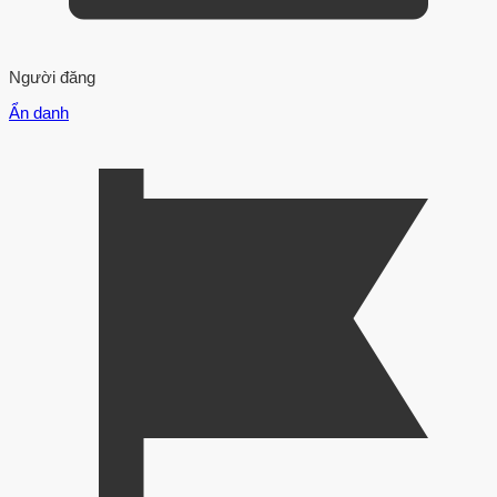
Người đăng
Ẩn danh