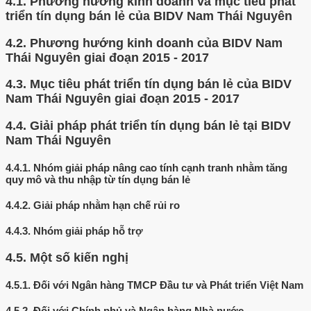
4.1.
Phương hướng kinh doanh và mục tiêu phát
triển tín dụng bán lẻ của BIDV Nam Thái Nguyên
4.2.
Phương hướng kinh doanh của BIDV Nam
Thái Nguyên giai đoạn 2015 - 2017
4.3.
Mục tiêu phát triển tín dụng bán lẻ của BIDV
Nam Thái Nguyên giai đoạn 2015 - 2017
4.4.
Giải pháp phát triển tín dụng bán lẻ tại BIDV
Nam Thái Nguyên
4.4.1.
Nhóm giải pháp nâng cao tính cạnh tranh nhằm tăng
quy mô và thu nhập từ tín dụng bán lẻ
4.4.2.
Giải pháp nhằm hạn chế rủi ro
4.4.3.
Nhóm giải pháp hỗ trợ
4.5.
Một số kiến nghị
4.5.1.
Đối với Ngân hàng TMCP Đầu tư và Phát triển Việt Nam
4.5.2.
Đối với Chính phủ và Ngân hàng Nhà nước