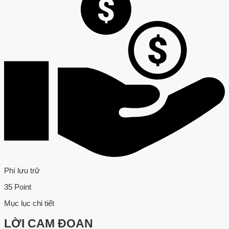
Phí lưu trữ
35 Point
Mục lục chi tiết
LỜI CAM ĐOAN