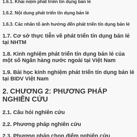
1.6.1.
Khái niệm phát triển tín dụng bán lẻ
1.6.2.
Nội dung phát triển tín dụng bán lẻ
1.6.3.
Các nhân tố ảnh hưởng đến phát triển tín dụng bán lẻ
1.7.
Cơ sở thực tiễn về phát triển tín dụng bán lẻ
tại NHTM
1.8.
Kinh nghiệm phát triển tín dụng bán lẻ của
một số Ngân hàng nước ngoài tại Việt Nam
1.9.
Bài học kinh nghiệm phát triển tín dụng bán lẻ
tại BIDV Việt Nam
2.
CHƯƠNG 2: PHƯƠNG PHÁP
NGHIÊN CỨU
2.1.
Câu hỏi nghiên cứu
2.2.
Phương pháp nghiên cứu
2.3.
Phương pháp chọn điểm nghiên cứu