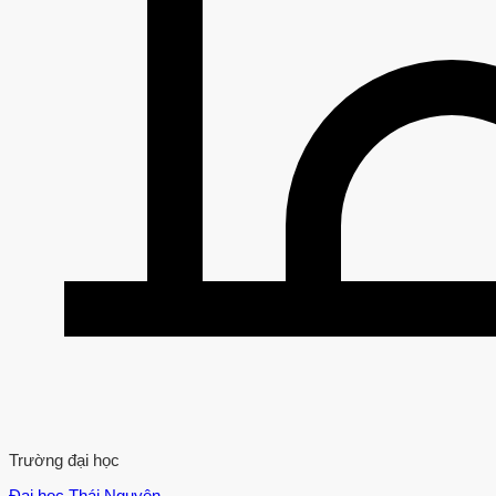
Trường đại học
Đại học Thái Nguyên