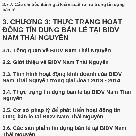
2.7.7.
Các chỉ tiêu đánh giá kiểm soát rủi ro trong tín dụng
bán lẻ
3.
CHƯƠNG 3: THỰC TRẠNG HOẠT
ĐỘNG TÍN DỤNG BÁN LẺ TẠI BIDV
NAM THÁI NGUYÊN
3.1.
Tổng quan về BIDV Nam Thái Nguyên
3.2.
Giới thiệu về BIDV Nam Thái Nguyên
3.3.
Tình hình hoạt động kinh doanh của BIDV
Nam Thái Nguyên trong giai đoạn 2013 - 2014
3.4.
Thực trạng tín dụng bán lẻ tại BIDV Nam Thái
Nguyên
3.5.
Cơ sở pháp lý để phát triển hoạt động tín
dụng bán lẻ tại BIDV Nam Thái Nguyên
3.6.
Các sản phẩm tín dụng bán lẻ tại BIDV Nam
Thái Nguyên