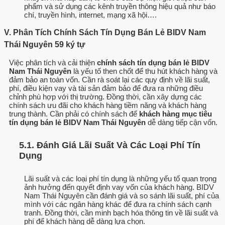
phẩm và sử dụng các kênh truyền thông hiệu quả như báo
chí, truyền hình, internet, mạng xã hội….
V. Phân Tích Chính Sách Tín Dụng Bán Lẻ BIDV Nam
Thái Nguyên 59 ký tự
Việc phân tích và cải thiện
chính sách tín dụng bán lẻ BIDV
Nam Thái Nguyên
là yếu tố then chốt để thu hút khách hàng và
đảm bảo an toàn vốn. Cần rà soát lại các quy định về lãi suất,
phí, điều kiện vay và tài sản đảm bảo để đưa ra những điều
chỉnh phù hợp với thị trường. Đồng thời, cần xây dựng các
chính sách ưu đãi cho khách hàng tiềm năng và khách hàng
trung thành. Cần phải có chính sách để
khách hàng mục tiêu
tín dụng bán lẻ BIDV Nam Thái Nguyên
dễ dàng tiếp cận vốn.
5.1. Đánh Giá Lãi Suất Và Các Loại Phí Tín
Dụng
Lãi suất và các loại phí tín dụng là những yếu tố quan trọng
ảnh hưởng đến quyết định vay vốn của khách hàng. BIDV
Nam Thái Nguyên cần đánh giá và so sánh lãi suất, phí của
mình với các ngân hàng khác để đưa ra chính sách cạnh
tranh. Đồng thời, cần minh bạch hóa thông tin về lãi suất và
phí để khách hàng dễ dàng lựa chọn.