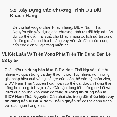
5.2. Xây Dựng Các Chương Trình Ưu Đãi
Khách Hàng
Để thu hút và giữ chân khách hàng, BIDV Nam Thái
Nguyên cần xây dựng các chương trình ưu đãi hấp dẫn. Ví
dụ, có thể giảm lãi suất cho khách hàng có lịch sử tín dụng
tốt, tặng quà cho khách hàng vay vốn lần đầu hoặc cung
cấp các dịch vụ gia tăng miễn phí.
VI. Kết Luận Và Triển Vọng Phát Triển Tín Dụng Bán Lẻ
53 ký tự
Phát triển
tín dụng bán lẻ
tại BIDV Nam Thái Nguyên là một
nhiệm vụ quan trọng và đầy thách thức. Tuy nhiên, với những
giải pháp hiệu quả và sự nỗ lực của toàn thể cán bộ nhân viên,
BIDV Nam Thái Nguyên hoàn toàn có thể đạt được những thành
công lớn trong lĩnh vực này. Cần tận dụng tốt những cơ hội và
vượt qua những khó khăn để
tăng trưởng tín dụng bán lẻ
BIDV Nam Thái Nguyên
. Cần phải chú trọng đến
điều kiện vay
tín dụng bán lẻ BIDV Nam Thái Nguyên
để có thể cạnh tranh
với các ngân hàng khác.