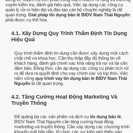
xuyên kiểm tra, đánh giá hiệu quả. Việc áp dụng các công cụ
quản lý rủi ro hiện đại và đào tạo cán bộ chuyên nghiệp là rất
quan trọng.
Giải pháp tín dụng bán lẻ BIDV Nam Thái Nguyên
phải được cụ thể hóa.
4.1. Xây Dựng Quy Trình Thẩm Định Tín Dụng
Hiệu Quả
Quy trình thẩm định tín dụng cần được xây dựng một cách
chặt chẽ và khoa học. Cần thu thập đầy đủ thông tin về
khách hàng, đánh giá chính xác khả năng trả nợ và tài sản
đảm bảo. Đồng thời, cần áp dụng các công cụ phân tích rủi
ro để đưa ra quyết định cho vay chính xác và kịp thời. Việc
nắm vững
quy trình vay tín dụng bán lẻ BIDV Nam Thái
Nguyên
là rất quan trọng.
4.2. Tăng Cường Hoạt Động Marketing Và
Truyền Thông
Để quảng bá các sản phẩm và dịch vụ
tín dụng bán lẻ
,
BIDV Nam Thái Nguyên cần tăng cường hoạt động
marketing và truyền thông. Cần xây dựng các chương trình
khuyến mãi hấp dẫn, tổ chức các sự kiện giới thiệu sản