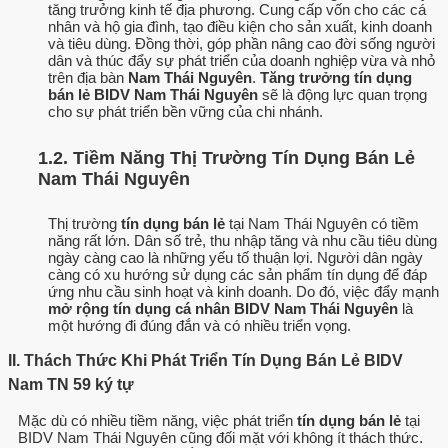
tăng trưởng kinh tế địa phương. Cung cấp vốn cho các cá
nhân và hộ gia đình, tạo điều kiện cho sản xuất, kinh doanh
và tiêu dùng. Đồng thời, góp phần nâng cao đời sống người
dân và thúc đẩy sự phát triển của doanh nghiệp vừa và nhỏ
trên địa bàn
Nam Thái Nguyên
.
Tăng trưởng tín dụng
bán lẻ BIDV Nam Thái Nguyên
sẽ là động lực quan trọng
cho sự phát triển bền vững của chi nhánh.
1.2. Tiềm Năng Thị Trường Tín Dụng Bán Lẻ
Nam Thái Nguyên
Thị trường
tín dụng bán lẻ
tại Nam Thái Nguyên có tiềm
năng rất lớn. Dân số trẻ, thu nhập tăng và nhu cầu tiêu dùng
ngày càng cao là những yếu tố thuận lợi. Người dân ngày
càng có xu hướng sử dụng các sản phẩm tín dụng để đáp
ứng nhu cầu sinh hoạt và kinh doanh. Do đó, việc đẩy mạnh
mở rộng tín dụng cá nhân BIDV Nam Thái Nguyên
là
một hướng đi đúng đắn và có nhiều triển vọng.
II. Thách Thức Khi Phát Triển Tín Dụng Bán Lẻ BIDV
Nam TN 59 ký tự
Mặc dù có nhiều tiềm năng, việc phát triển
tín dụng bán lẻ
tại
BIDV Nam Thái Nguyên cũng đối mặt với không ít thách thức.