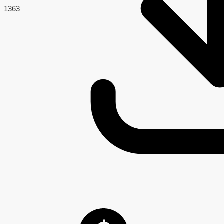
136
3