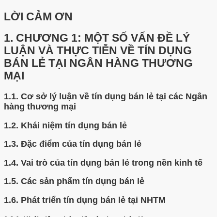
LỜI CẢM ƠN
1.
CHƯƠNG 1: MỘT SỐ VẤN ĐỀ LÝ
LUẬN VÀ THỰC TIỄN VỀ TÍN DỤNG
BÁN LẺ TẠI NGÂN HÀNG THƯƠNG
MẠI
1.1.
Cơ sở lý luận về tín dụng bán lẻ tại các Ngân
hàng thương mại
1.2.
Khái niệm tín dụng bán lẻ
1.3.
Đặc điểm của tín dụng bán lẻ
1.4.
Vai trò của tín dụng bán lẻ trong nền kinh tế
1.5.
Các sản phẩm tín dụng bán lẻ
1.6.
Phát triển tín dụng bán lẻ tại NHTM