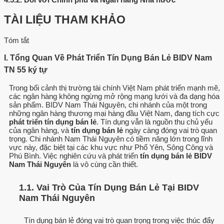
TÀI LIỆU THAM KHẢO
Tóm tắt
I. Tổng Quan Về Phát Triển Tín Dụng Bán Lẻ BIDV Nam
TN 55 ký tự
Trong bối cảnh thị trường tài chính Việt Nam phát triển mạnh mẽ,
các ngân hàng không ngừng mở rộng mạng lưới và đa dạng hóa
sản phẩm. BIDV Nam Thái Nguyên, chi nhánh của một trong
những ngân hàng thương mại hàng đầu Việt Nam, đang tích cực
phát triển tín dụng bán lẻ
. Tín dụng vẫn là nguồn thu chủ yếu
của ngân hàng, và
tín dụng bán lẻ
ngày càng đóng vai trò quan
trọng. Chi nhánh Nam Thái Nguyên có tiềm năng lớn trong lĩnh
vực này, đặc biệt tại các khu vực như Phổ Yên, Sông Công và
Phú Bình. Việc nghiên cứu và phát triển
tín dụng bán lẻ BIDV
Nam Thái Nguyên
là vô cùng cần thiết.
1.1. Vai Trò Của Tín Dụng Bán Lẻ Tại BIDV
Nam Thái Nguyên
Tín dụng bán lẻ đóng vai trò quan trọng trong việc thúc đẩy